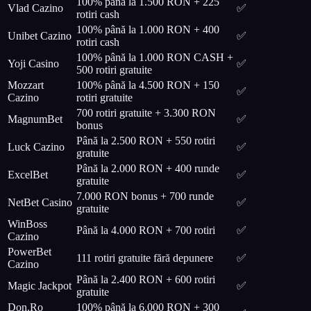
100% până la 1.500 RON + 225
Vlad Cazino
✅
rotiri cash
100% până la 1.000 RON + 400
Unibet Cazino
✅
rotiri cash
100% până la 1.000 RON CASH +
Yoji Casino
✅
500 rotiri gratuite
Mozzart
100% până la 4.500 RON + 150
✅
Cazino
rotiri gratuite
700 rotiri gratuite + 3.300 RON
MagnumBet
✅
bonus
Până la 2.500 RON + 550 rotiri
Luck Cazino
✅
gratuite
Până la 2.000 RON + 400 runde
ExcelBet
✅
gratuite
7.000 RON bonus + 700 runde
NetBet Casino
✅
gratuite
WinBoss
Până la 4.000 RON + 700 rotiri
✅
Cazino
PowerBet
111 rotiri gratuite fără depunere
✅
Cazino
Până la 2.400 RON + 600 rotiri
Magic Jackpot
✅
gratuite
Don.Ro
100% până la 6.000 RON + 300