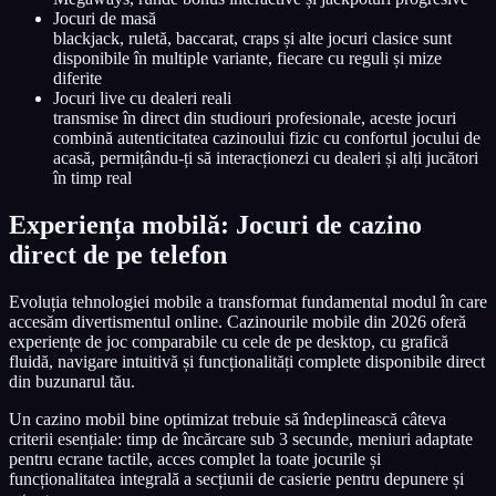
Jocuri de masă
blackjack, ruletă, baccarat, craps și alte jocuri clasice sunt
disponibile în multiple variante, fiecare cu reguli și mize
diferite
Jocuri live cu dealeri reali
transmise în direct din studiouri profesionale, aceste jocuri
combină autenticitatea cazinoului fizic cu confortul jocului de
acasă, permițându-ți să interacționezi cu dealeri și alți jucători
în timp real
Experiența mobilă: Jocuri de cazino
direct de pe telefon
Evoluția tehnologiei mobile a transformat fundamental modul în care
accesăm divertismentul online. Cazinourile mobile din 2026 oferă
experiențe de joc comparabile cu cele de pe desktop, cu grafică
fluidă, navigare intuitivă și funcționalități complete disponibile direct
din buzunarul tău.
Un cazino mobil bine optimizat trebuie să îndeplinească câteva
criterii esențiale: timp de încărcare sub 3 secunde, meniuri adaptate
pentru ecrane tactile, acces complet la toate jocurile și
funcționalitatea integrală a secțiunii de casierie pentru depunere și