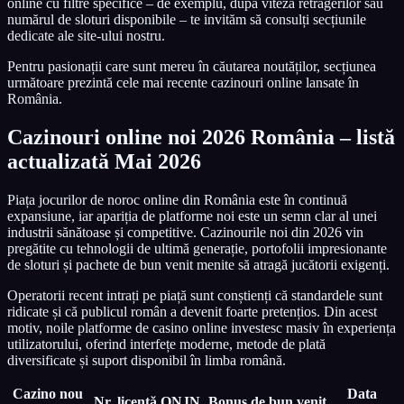
online cu filtre specifice – de exemplu, după viteza retragerilor sau
numărul de sloturi disponibile – te invităm să consulți secțiunile
dedicate ale site-ului nostru.
Pentru pasionații care sunt mereu în căutarea noutăților, secțiunea
următoare prezintă cele mai recente cazinouri online lansate în
România.
Cazinouri online noi 2026 România – listă
actualizată Mai 2026
Piața jocurilor de noroc online din România este în continuă
expansiune, iar apariția de platforme noi este un semn clar al unei
industrii sănătoase și competitive. Cazinourile noi din 2026 vin
pregătite cu tehnologii de ultimă generație, portofolii impresionante
de sloturi și pachete de bun venit menite să atragă jucătorii exigenți.
Operatorii recent intrați pe piață sunt conștienți că standardele sunt
ridicate și că publicul român a devenit foarte pretențios. Din acest
motiv, noile platforme de casino online investesc masiv în experiența
utilizatorului, oferind interfețe moderne, metode de plată
diversificate și suport disponibil în limba română.
Cazino nou
Data
Nr. licență ONJN
Bonus de bun venit