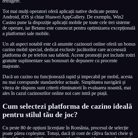
retragere.
Tot mai mulți operatori oferă aplicații native dedicate pentru
Android, iOS și chiar Huawei AppGallery. De exemplu, Win2
Casino pune la dispoziție aplicații mobile pe toate cele trei sisteme
de operare, iar Betano este cunoscut pentru optimizarea excepțională
a platformei sale mobile.
Un alt aspect notabil este că anumite cazinouri online oferă un bonus
cazino mobil special, dedicat exclusiv jucătorilor care accesează
platforma de pe telefon sau tabletă. Aceste promoții pot include rotiri
gratuite suplimentare sau bonusuri de depunere cu procente
majorate.
Dacă un cazino nu funcționează rapid și impecabil pe mobil, acesta
nu mai corespunde standardelor actuale. Simplitatea navigării și
viteza de răspuns sunt criterii eliminatorii în evaluarea noastră, mai
ales în cazul cazinourilor online noi care intră pe piață.
Cum selectezi platforma de cazino ideală
pentru stilul tău de joc?
Cu peste 80 de opțiuni licențiate în România, procesul de selecție
poate părea copleșitor. Totuși, dacă ții cont de câțiva factori cheie și