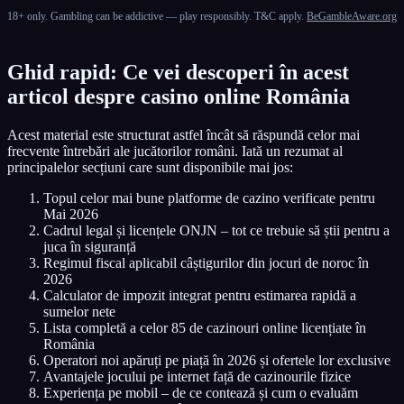
18+ only. Gambling can be addictive — play responsibly. T&C apply.
BeGambleAware.org
Ghid rapid: Ce vei descoperi în acest
articol despre casino online România
Acest material este structurat astfel încât să răspundă celor mai
frecvente întrebări ale jucătorilor români. Iată un rezumat al
principalelor secțiuni care sunt disponibile mai jos:
Topul celor mai bune platforme de cazino verificate pentru
Mai 2026
Cadrul legal și licențele ONJN – tot ce trebuie să știi pentru a
juca în siguranță
Regimul fiscal aplicabil câștigurilor din jocuri de noroc în
2026
Calculator de impozit integrat pentru estimarea rapidă a
sumelor nete
Lista completă a celor 85 de cazinouri online licențiate în
România
Operatori noi apăruți pe piață în 2026 și ofertele lor exclusive
Avantajele jocului pe internet față de cazinourile fizice
Experiența pe mobil – de ce contează și cum o evaluăm