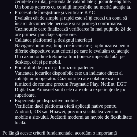
cerințele de rulaj, perioada de valabilitate și jocurile eligibile.
Un bonus generos cu condiții imposibile nu merită atenția ta.
Procesul de înregistrare și verificare KYC
Evaluăm cât de simplu și rapid este să îți creezi un cont, să
încarci documentele necesare și să primești confirmarea.
Cazinourile care finalizează verificarea în mai puțin de 24 de
ore primesc punctaje superioare.
Calitatea platformei și designul interfaței
Navigarea intuitivă, timpii de încărcare și optimizarea pentru
diferite dispozitive sunt criterii pe care le evaluăm cu atenție.
Un cazino online trebuie să funcționeze impecabil atât pe
desktop, cât și pe mobil.
Portofoliul de jocuri și furnizorii parteneri
Varietatea jocurilor disponibile este un indicator direct al
calității unui operator. Cazinourile care colaborează cu
furnizori de renume precum Pragmatic Play, NetEnt, EGT
Digital sau Amusnet sunt cele care oferă experiențe de joc
superioare.
Experiența pe dispozitive mobile
Verificăm dacă platforma oferă aplicații native pentru
Android, iOS sau Huawei, precum și calitatea versiunii
mobile a site-ului. Jucătorii moderni au nevoie de flexibilitate
totală.
Pe lângă aceste criterii fundamentale, acordăm o importanță