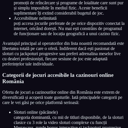
promoții de reîncărcare și programe de loialitate care sunt pur
și simplu imposibile în mediul fizic. Aceste beneficii
suplimentare îți extind considerabil bugetul de joc.
Accesibilitate nelimitată
poți accesa jocurile preferate de pe orice dispozitiv conectat la
internet, oricând dorești. Nu mai ești constrâns de programul
de funcționare sau de locația geografică a unui cazino fizic.
Avantajul principal al operatorilor din lista noastră recomandată este
libertatea totală pe care o oferă. Indiferent dacă ești pasionat de
sloturi cu jackpoturi progresive sau preferi adrenalina meselor live
cu dealeri profesioniști, fiecare sesiune de joc este adaptată
preferințelor tale individuale.
Categorii de jocuri accesibile la cazinouri online
România
Oferta de jocuri a cazinourilor online din România este extrem de
diversificată și acoperă toate gusturile. Iată principalele categorii pe
care le vei găsi pe orice platformă serioasă:
Sloturi online (păcănele)
categoria dominantă, cu mii de titluri disponibile, de la sloturi
clasice cu 3 role la video sloturi complexe cu funcții
Megaways, runde bonus interactive și jackpoturi progresive