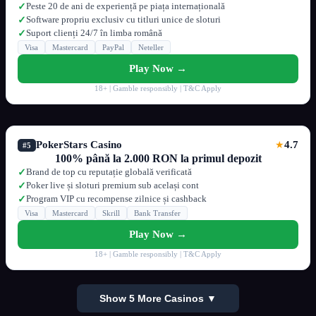
Peste 20 de ani de experiență pe piața internațională
✓
Software propriu exclusiv cu titluri unice de sloturi
✓
Suport clienți 24/7 în limba română
✓
Visa
Mastercard
PayPal
Neteller
Play Now →
18+ | Gamble responsibly | T&C Apply
PokerStars Casino
4.7
★
#5
100% până la 2.000 RON la primul depozit
Brand de top cu reputație globală verificată
✓
Poker live și sloturi premium sub același cont
✓
Program VIP cu recompense zilnice și cashback
✓
Visa
Mastercard
Skrill
Bank Transfer
Play Now →
18+ | Gamble responsibly | T&C Apply
Show 5 More Casinos ▼