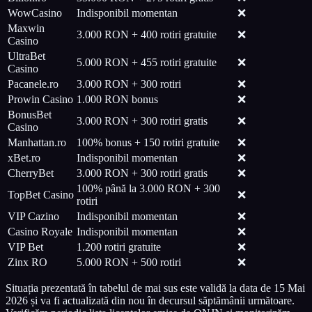
WowCasino
Indisponibil momentan
❌
Maxwin
3.000 RON + 400 rotiri gratuite
❌
Casino
UltraBet
5.000 RON + 455 rotiri gratuite
❌
Casino
Pacanele.ro
3.000 RON + 300 rotiri
❌
Prowin Casino
1.000 RON bonus
❌
BonusBet
3.000 RON + 300 rotiri gratis
❌
Casino
Manhattan.ro
100% bonus + 150 rotiri gratuite
❌
xBet.ro
Indisponibil momentan
❌
CherryBet
3.000 RON + 300 rotiri gratis
❌
100% până la 3.000 RON + 300
TopBet Casino
❌
rotiri
VIP Cazino
Indisponibil momentan
❌
Casino Royale
Indisponibil momentan
❌
VIP Bet
1.200 rotiri gratuite
❌
Zinx RO
5.000 RON + 500 rotiri
❌
Situația prezentată în tabelul de mai sus este validă la data de 15 Mai
2026 și va fi actualizată din nou în decursul săptămânii următoare.