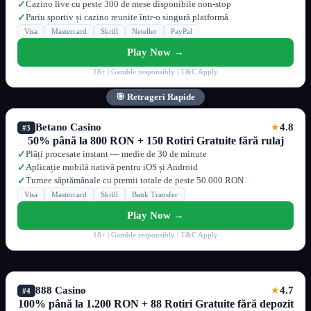
Cazino live cu peste 300 de mese disponibile non-stop
✓
Pariu sportiv și cazino reunite într-o singură platformă
✓
Visa
Mastercard
Skrill
Neteller
PayPal
Play Now →
18+ | Gamble responsibly | T&C Apply
🎯 Retrageri Rapide
Betano Casino
4.8
★
#3
50% până la 800 RON + 150 Rotiri Gratuite fără rulaj
Plăți procesate instant — medie de 30 de minute
✓
Aplicație mobilă nativă pentru iOS și Android
✓
Turnee săptămânale cu premii totale de peste 50.000 RON
✓
Visa
Mastercard
Skrill
Bank Transfer
Play Now →
18+ | Gamble responsibly | T&C Apply
888 Casino
4.7
★
#4
100% până la 1.200 RON + 88 Rotiri Gratuite fără depozit