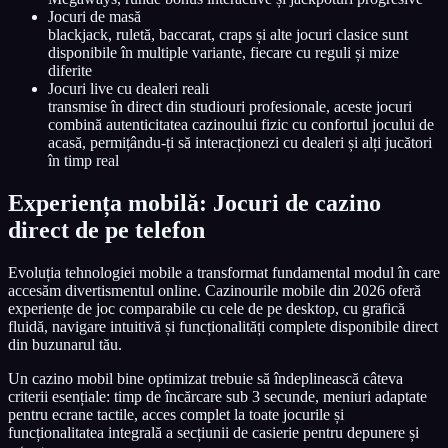
Jocuri de masă
blackjack, ruletă, baccarat, craps și alte jocuri clasice sunt
disponibile în multiple variante, fiecare cu reguli și mize
diferite
Jocuri live cu dealeri reali
transmise în direct din studiouri profesionale, aceste jocuri
combină autenticitatea cazinoului fizic cu confortul jocului de
acasă, permițându-ți să interacționezi cu dealeri și alți jucători
în timp real
Experiența mobilă: Jocuri de cazino
direct de pe telefon
Evoluția tehnologiei mobile a transformat fundamental modul în care
accesăm divertismentul online. Cazinourile mobile din 2026 oferă
experiențe de joc comparabile cu cele de pe desktop, cu grafică
fluidă, navigare intuitivă și funcționalități complete disponibile direct
din buzunarul tău.
Un cazino mobil bine optimizat trebuie să îndeplinească câteva
criterii esențiale: timp de încărcare sub 3 secunde, meniuri adaptate
pentru ecrane tactile, acces complet la toate jocurile și
funcționalitatea integrală a secțiunii de casierie pentru depunere și