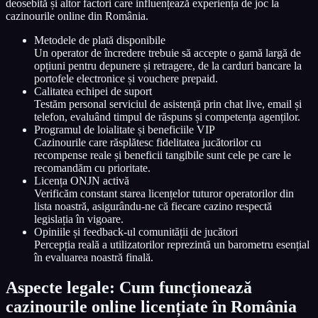
deosebită și altor factori care influențează experiența de joc la
cazinourile online din România.
Metodele de plată disponibile
Un operator de încredere trebuie să accepte o gamă largă de
opțiuni pentru depunere și retragere, de la carduri bancare la
portofele electronice și vouchere prepaid.
Calitatea echipei de suport
Testăm personal serviciul de asistență prin chat live, email și
telefon, evaluând timpul de răspuns și competența agenților.
Programul de loialitate și beneficiile VIP
Cazinourile care răsplătesc fidelitatea jucătorilor cu
recompense reale și beneficii tangibile sunt cele pe care le
recomandăm cu prioritate.
Licența ONJN activă
Verificăm constant starea licențelor tuturor operatorilor din
lista noastră, asigurându-ne că fiecare cazino respectă
legislația în vigoare.
Opiniile și feedback-ul comunității de jucători
Percepția reală a utilizatorilor reprezintă un barometru esențial
în evaluarea noastră finală.
Aspecte legale: Cum funcționează
cazinourile online licențiate în România