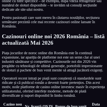
online cu filtre specifice – de exemplu, după viteza retragerilor sau
numărul de sloturi disponibile – te invităm să consulți secțiunile
dedicate ale site-ului nostru.
Pentru pasionații care sunt mereu în căutarea noutăților, secțiunea
următoare prezintă cele mai recente cazinouri online lansate în
România.
Cazinouri online noi 2026 România – listă
actualizată Mai 2026
Piața jocurilor de noroc online din România este în continuă
expansiune, iar apariția de platforme noi este un semn clar al unei
industrii sănătoase și competitive. Cazinourile noi din 2026 vin
pregătite cu tehnologii de ultimă generație, portofolii impresionante
de sloturi și pachete de bun venit menite să atragă jucătorii exigenți.
Operatorii recent intrați pe piață sunt conștienți că standardele sunt
ridicate și că publicul român a devenit foarte pretențios. Din acest
motiv, noile platforme de casino online investesc masiv în experiența
utilizatorului, oferind interfețe moderne, metode de plată
diversificate și suport disponibil în limba română.
Cazino nou
Data
Nr. licență ONJN
Bonus de bun venit