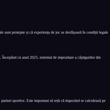
e sunt protejate și că experiența de joc se desfășoară în condiții legale
ont. Începând cu anul 2025, sistemul de impozitare a câștigurilor din
 pariuri sportive. Este important să reții că impozitul se calculează pe