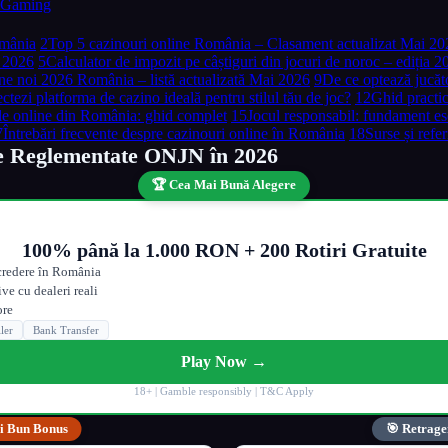
 iGaming
omânia
2
Top 5 cazinouri online România – Clasament actualizat Mai 20
e 2026
5
Calculator de impozit pe câștiguri din jocuri de noroc – ediția 2
ne noi 2026 România – listă actualizată Mai 2026
9
De ce optează jucăto
tezi platforma de cazino ideală pentru stilul tău de joc?
12
Ghid practic
ile online din România: ghid complet
15
Jocul responsabil: fundament ese
7
Întrebări frecvente despre cazinouri online în România
18
Surse și refer
ne Reglementate ONJN în 2026
🏆 Cea Mai Bună Alegere
100% până la 1.000 RON + 200 Rotiri Gratuite
credere în România
ive cu dealeri reali
ore
ler
Bank Transfer
Play Now →
18+ | Gamble responsibly | T&C Apply
i Bun Bonus
🎯 Retrage