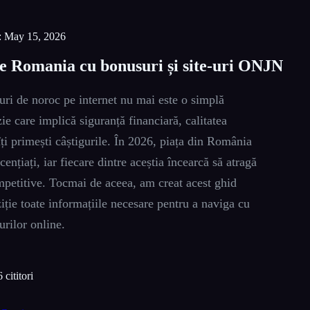
t: May 15, 2026
e Romania cu bonusuri și site-uri ONJN
uri de noroc pe internet nu mai este o simplă
ie care implică siguranță financiară, calitatea
 îți primești câștigurile. În 2026, piața din România
ențiați, iar fiecare dintre aceștia încearcă să atragă
ompetitive. Tocmai de aceea, am creat acest ghid
ziție toate informațiile necesare pentru a naviga cu
urilor online.
cititori