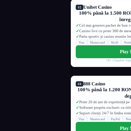
Unibet Casino
#2
100% până la 1.500 RON
înreg
Cel mai generos pachet de bun ve
✓
Cazino live cu peste 300 de mes
✓
Pariu sportiv și cazino reunite î
✓
Visa
Mastercard
Skrill
Netel
Play
18+ | Gamble resp
888 Casino
#4
100% până la 1.200 RON 
de
Peste 20 de ani de experiență pe 
✓
Software propriu exclusiv cu titl
✓
Suport clienți 24/7 în limba rom
✓
Visa
Mastercard
PayPal
Nete
Play