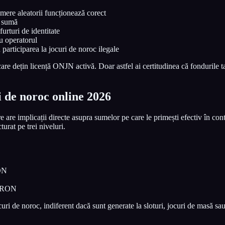
umere aleatorii funcționează corect
e sumă
urturi de identitate
cu operatorul
 participarea la jocuri de noroc ilegale
e dețin licență ONJN activă. Doar astfel ai certitudinea că fondurile tal
i de noroc online 2026
are are implicații directe asupra sumelor pe care le primești efectiv în c
urat pe trei niveluri.
ON
0 RON
uri de noroc, indiferent dacă sunt generate la sloturi, jocuri de masă sau