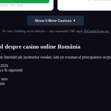
onsibly | T&C Apply
Show 5 More Casinos ▼
18+ only. Gambling can be addictive — play responsibly. T&C apply.
BeGambleAware.org
col despre casino online România
te întrebări ale jucătorilor români. Iată un rezumat al principalelor secți
i 2026
uca în siguranță
 nete
ânia