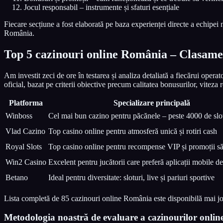
Jocul responsabil – instrumente și sfaturi esențiale
Fiecare secțiune a fost elaborată pe baza experienței directe a echipei n
România.
Top 5 cazinouri online România – Clasame
Am investit zeci de ore în testarea și analiza detaliată a fiecărui op
oficial, bazat pe criterii obiective precum calitatea bonusurilor, viteza r
Platforma
Specializare principală
Winboss
Cel mai bun cazino pentru păcănele – peste 4000 de slo
Vlad Cazino
Top casino online pentru atmosferă unică și rotiri cash
Royal Slots
Top casino online pentru recompense VIP și promoții s
Win2 Casino
Excelent pentru jucătorii care preferă aplicații mobile d
Betano
Ideal pentru diversitate: sloturi, live și pariuri sportive
Lista completă de 85 cazinouri online România este disponibilă mai jos în
Metodologia noastră de evaluare a cazinourilor onlin