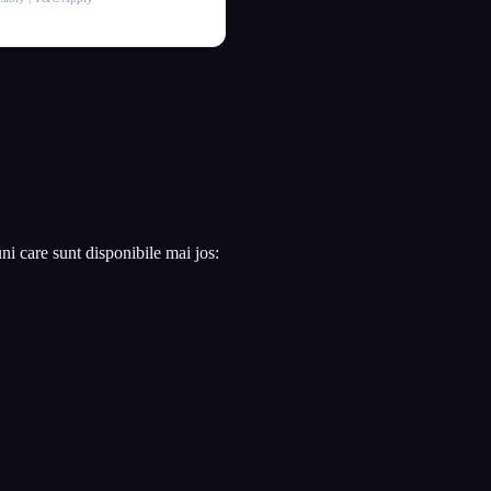
uni care sunt disponibile mai jos: