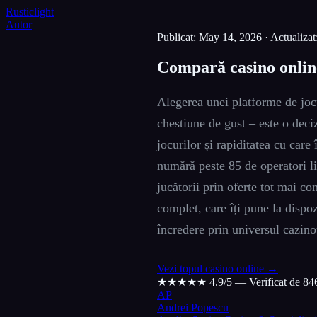
Rusticlight
Autor
Publicat: May 14, 2026
·
Actualiza
Compară casino onlin
Alegerea unei platforme de joc
chestiune de gust – este o deciz
jocurilor și rapiditatea cu care
numără peste 85 de operatori lic
jucătorii prin oferte tot mai c
complet, care îți pune la dispo
încredere prin universul cazino
Vezi topul casino online →
★★★★★
4.9/5 — Verificat de 846 
AP
Andrei Popescu