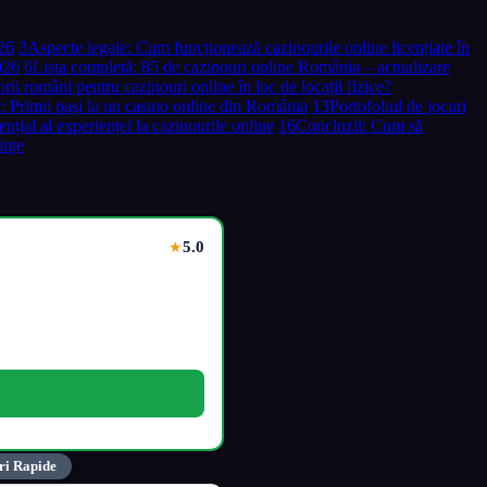
26
3
Aspecte legale: Cum funcționează cazinourile online licențiate în
026
6
Lista completă: 85 de cazinouri online România – actualizare
rii români pentru cazinouri online în loc de locații fizice?
: Primii pași la un casino online din România
13
Portofoliul de jocuri
nțial al experienței la cazinourile online
16
Concluzii: Cum să
ințe
5.0
★
ri Rapide