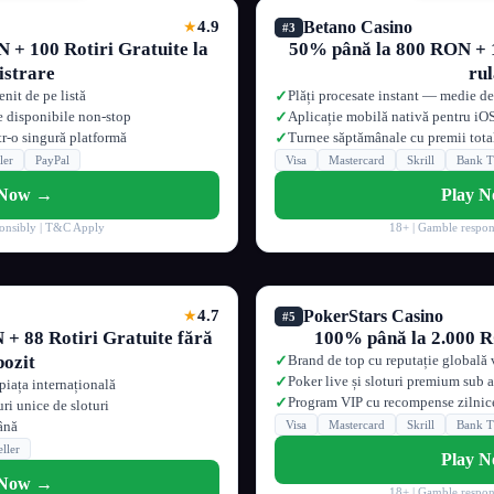
Betano Casino
4.9
★
#3
 + 100 Rotiri Gratuite la
50% până la 800 RON + 1
istrare
rul
nit de pe listă
Plăți procesate instant — medie d
✓
e disponibile non-stop
Aplicație mobilă nativă pentru iO
✓
ntr-o singură platformă
Turnee săptămânale cu premii tot
✓
ler
PayPal
Visa
Mastercard
Skrill
Bank T
 Now →
Play 
onsibly | T&C Apply
18+ | Gamble respon
PokerStars Casino
4.7
★
#5
+ 88 Rotiri Gratuite fără
100% până la 2.000 R
pozit
Brand de top cu reputație globală v
✓
Poker live și sloturi premium sub a
✓
piața internațională
Program VIP cu recompense zilnic
✓
uri unice de sloturi
ână
Visa
Mastercard
Skrill
Bank T
ller
Play 
 Now →
18+ | Gamble respon