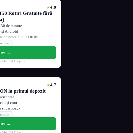
4.8
★
50 Rotiri Gratuite fără
aj
e 30 de minute
S și Android
ale de peste 50.000 RON
ransfer
Now →
sibly | T&C Apply
4.7
★
ON la primul depozit
erificată
celași cont
e și cashback
ransfer
Now →
sibly | T&C Apply