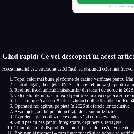
18+ | Gamble resp
Ghid rapid: Ce vei descoperi în acest arti
Acest material este structurat astfel încât să răspundă celor mai frecven
Topul celor mai bune platforme de cazino verificate pentru Ma
Cadrul legal și licențele ONJN – tot ce trebuie să știi pentru a j
Regimul fiscal aplicabil câștigurilor din jocuri de noroc în 2026
Calculator de impozit integrat pentru estimarea rapidă a sumelor
Lista completă a celor 85 de cazinouri online licențiate în Rom
Operatori noi apăruți pe piață în 2026 și ofertele lor exclusive
Avantajele jocului pe internet față de cazinourile fizice
Experiența pe mobil – de ce contează și cum o evaluăm
Ghid pas cu pas pentru înregistrare, depunere și retragere
Tipuri de jocuri disponibile: sloturi, jocuri de masă, live dealer
Bonusuri și promoții – cum funcționează și ce trebuie să verifici