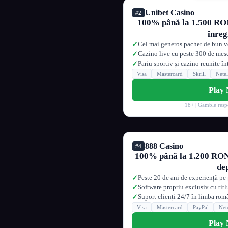
Unibet Casino
#2
100% până la 1.500 RON
înreg
Cel mai generos pachet de bun ve
✓
Cazino live cu peste 300 de mes
✓
Pariu sportiv și cazino reunite î
✓
Visa
Mastercard
Skrill
Netel
Play
18+ | Gamble resp
888 Casino
#4
100% până la 1.200 RON 
de
Peste 20 de ani de experiență pe 
✓
Software propriu exclusiv cu titl
✓
Suport clienți 24/7 în limba rom
✓
Visa
Mastercard
PayPal
Nete
Play