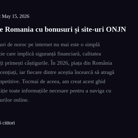
t: May 15, 2026
e Romania cu bonusuri și site-uri ONJN
uri de noroc pe internet nu mai este o simplă
ie care implică siguranță financiară, calitatea
 îți primești câștigurile. În 2026, piața din România
ențiați, iar fiecare dintre aceștia încearcă să atragă
ompetitive. Tocmai de aceea, am creat acest ghid
ziție toate informațiile necesare pentru a naviga cu
urilor online.
cititori