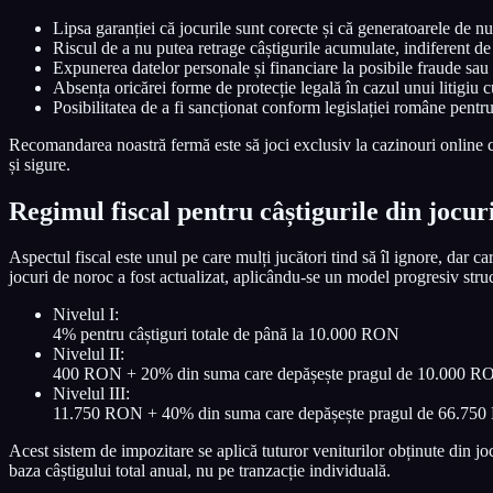
Lipsa garanției că jocurile sunt corecte și că generatoarele de n
Riscul de a nu putea retrage câștigurile acumulate, indiferent d
Expunerea datelor personale și financiare la posibile fraude sau f
Absența oricărei forme de protecție legală în cazul unui litigiu 
Posibilitatea de a fi sancționat conform legislației române pentru
Recomandarea noastră fermă este să joci exclusiv la cazinouri online car
și sigure.
Regimul fiscal pentru câștigurile din jocur
Aspectul fiscal este unul pe care mulți jucători tind să îl ignore, dar c
jocuri de noroc a fost actualizat, aplicându-se un model progresiv struct
Nivelul I:
4% pentru câștiguri totale de până la 10.000 RON
Nivelul II:
400 RON + 20% din suma care depășește pragul de 10.000 R
Nivelul III:
11.750 RON + 40% din suma care depășește pragul de 66.75
Acest sistem de impozitare se aplică tuturor veniturilor obținute din joc
baza câștigului total anual, nu pe tranzacție individuală.