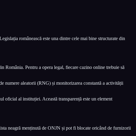
 Legislația românească este una dintre cele mai bine structurate din
in România. Pentru a opera legal, fiecare cazino online trebuie să
de numere aleatorii (RNG) și monitorizarea constantă a activității
ul oficial al instituției. Această transparență este un element
 lista neagră menținută de ONJN și pot fi blocate oricând de furnizorii