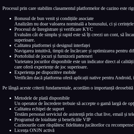
Procesul prin care stabilim clasamentul platformelor de cazino este rigu
Bonusul de bun venit și condițiile asociate
Analizăm nu doar valoarea nominală a bonusului, ci și cerințele d
Procesul de înregistrare și verificare KYC
Evaluăm cât de simplu și rapid este să îți creezi un cont, să înc
superioare.
Calitatea platformei și designul interfaței
Navigarea intuitivă, timpii de încărcare și optimizarea pentru dif
Portofoliul de jocuri și furnizorii parteneri
Varietatea jocurilor disponibile este un indicator direct al cal
care oferă experiențe de joc superioare.
Experiența pe dispozitive mobile
Verificăm dacă platforma oferă aplicații native pentru Android, i
Pe lângă aceste criterii fundamentale, acordăm o importanță deosebită ș
Metodele de plată disponibile
Un operator de încredere trebuie să accepte o gamă largă de opți
Calitatea echipei de suport
Testăm personal serviciul de asistență prin chat live, email și t
Programul de loialitate și beneficiile VIP
Cazinourile care răsplătesc fidelitatea jucătorilor cu recompense 
Licența ONJN activă