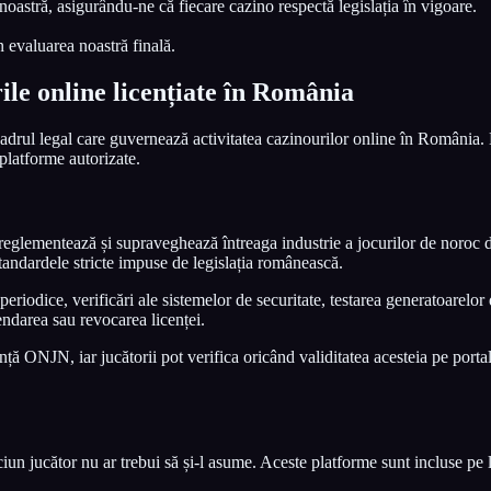
 noastră, asigurându-ne că fiecare cazino respectă legislația în vigoare.
n evaluarea noastră finală.
le online licențiate în România
i cadrul legal care guvernează activitatea cazinourilor online în România.
 platforme autorizate.
eglementează și supraveghează întreaga industrie a jocurilor de noroc d
 standardele stricte impuse de legislația românească.
odice, verificări ale sistemelor de securitate, testarea generatoarelor 
endarea sau revocarea licenței.
nță ONJN, iar jucătorii pot verifica oricând validitatea acesteia pe portal
ciun jucător nu ar trebui să și-l asume. Aceste platforme sunt incluse pe