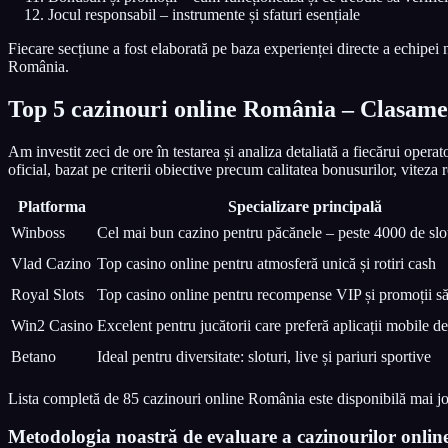
Jocul responsabil – instrumente și sfaturi esențiale
Fiecare secțiune a fost elaborată pe baza experienței directe a echipei n
România.
Top 5 cazinouri online România – Clasame
Am investit zeci de ore în testarea și analiza detaliată a fiecărui op
oficial, bazat pe criterii obiective precum calitatea bonusurilor, viteza r
Platforma
Specializare principală
Winboss
Cel mai bun cazino pentru păcănele – peste 4000 de slo
Vlad Cazino
Top casino online pentru atmosferă unică și rotiri cash
Royal Slots
Top casino online pentru recompense VIP și promoții s
Win2 Casino
Excelent pentru jucătorii care preferă aplicații mobile d
Betano
Ideal pentru diversitate: sloturi, live și pariuri sportive
Lista completă de 85 cazinouri online România este disponibilă mai jos în
Metodologia noastră de evaluare a cazinourilor onlin