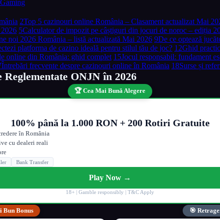
 iGaming
omânia
2
Top 5 cazinouri online România – Clasament actualizat Mai 20
e 2026
5
Calculator de impozit pe câștiguri din jocuri de noroc – ediția 2
ne noi 2026 România – listă actualizată Mai 2026
9
De ce optează jucăto
tezi platforma de cazino ideală pentru stilul tău de joc?
12
Ghid practic
ile online din România: ghid complet
15
Jocul responsabil: fundament ese
7
Întrebări frecvente despre cazinouri online în România
18
Surse și refer
ne Reglementate ONJN în 2026
🏆 Cea Mai Bună Alegere
100% până la 1.000 RON + 200 Rotiri Gratuite
credere în România
ive cu dealeri reali
ore
ler
Bank Transfer
Play Now →
18+ | Gamble responsibly | T&C Apply
i Bun Bonus
🎯 Retrage