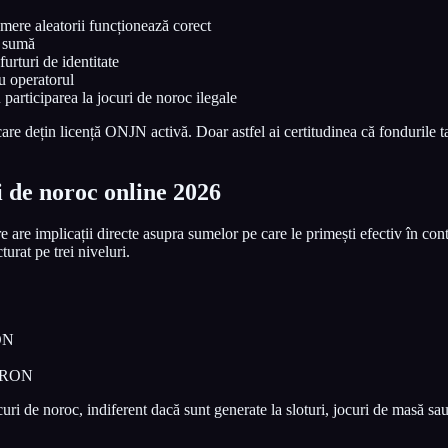
umere aleatorii funcționează corect
e sumă
urturi de identitate
cu operatorul
 participarea la jocuri de noroc ilegale
e dețin licență ONJN activă. Doar astfel ai certitudinea că fondurile tal
i de noroc online 2026
are are implicații directe asupra sumelor pe care le primești efectiv în c
urat pe trei niveluri.
ON
0 RON
uri de noroc, indiferent dacă sunt generate la sloturi, jocuri de masă sau