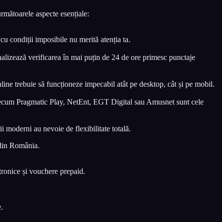
următoarele aspecte esențiale:
cu condiții imposibile nu merită atenția ta.
inalizează verificarea în mai puțin de 24 de ore primesc punctaje
nline trebuie să funcționeze impecabil atât pe desktop, cât și pe mobil.
e precum Pragmatic Play, NetEnt, EGT Digital sau Amusnet sunt cele
i moderni au nevoie de flexibilitate totală.
 din România.
tronice și vouchere prepaid.
.