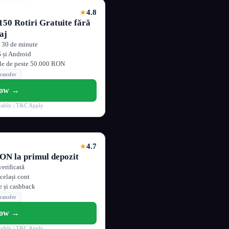
4.8
★
50 Rotiri Gratuite fără
aj
e 30 de minute
S și Android
ale de peste 50.000 RON
ransfer
Now →
sibly | T&C Apply
4.7
★
ON la primul depozit
erificată
celași cont
e și cashback
ransfer
Now →
sibly | T&C Apply