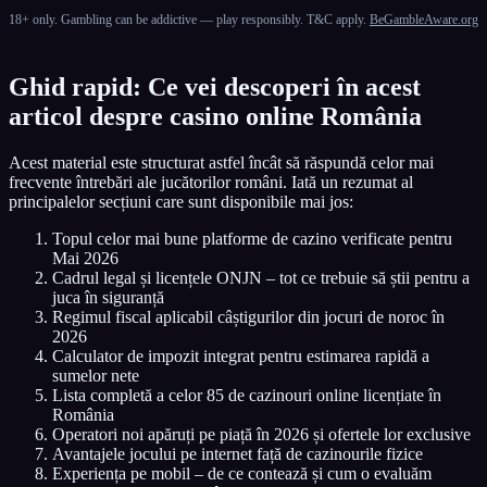
18+ only. Gambling can be addictive — play responsibly. T&C apply.
BeGambleAware.org
Ghid rapid: Ce vei descoperi în acest
articol despre casino online România
Acest material este structurat astfel încât să răspundă celor mai
frecvente întrebări ale jucătorilor români. Iată un rezumat al
principalelor secțiuni care sunt disponibile mai jos:
Topul celor mai bune platforme de cazino verificate pentru
Mai 2026
Cadrul legal și licențele ONJN – tot ce trebuie să știi pentru a
juca în siguranță
Regimul fiscal aplicabil câștigurilor din jocuri de noroc în
2026
Calculator de impozit integrat pentru estimarea rapidă a
sumelor nete
Lista completă a celor 85 de cazinouri online licențiate în
România
Operatori noi apăruți pe piață în 2026 și ofertele lor exclusive
Avantajele jocului pe internet față de cazinourile fizice
Experiența pe mobil – de ce contează și cum o evaluăm