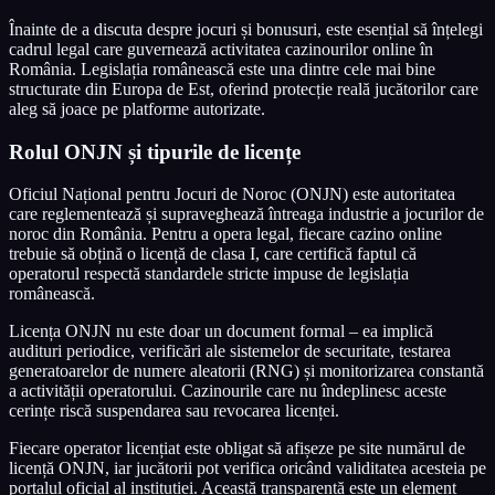
Înainte de a discuta despre jocuri și bonusuri, este esențial să înțelegi
cadrul legal care guvernează activitatea cazinourilor online în
România. Legislația românească este una dintre cele mai bine
structurate din Europa de Est, oferind protecție reală jucătorilor care
aleg să joace pe platforme autorizate.
Rolul ONJN și tipurile de licențe
Oficiul Național pentru Jocuri de Noroc (ONJN) este autoritatea
care reglementează și supraveghează întreaga industrie a jocurilor de
noroc din România. Pentru a opera legal, fiecare cazino online
trebuie să obțină o licență de clasa I, care certifică faptul că
operatorul respectă standardele stricte impuse de legislația
românească.
Licența ONJN nu este doar un document formal – ea implică
audituri periodice, verificări ale sistemelor de securitate, testarea
generatoarelor de numere aleatorii (RNG) și monitorizarea constantă
a activității operatorului. Cazinourile care nu îndeplinesc aceste
cerințe riscă suspendarea sau revocarea licenței.
Fiecare operator licențiat este obligat să afișeze pe site numărul de
licență ONJN, iar jucătorii pot verifica oricând validitatea acesteia pe
portalul oficial al instituției. Această transparență este un element