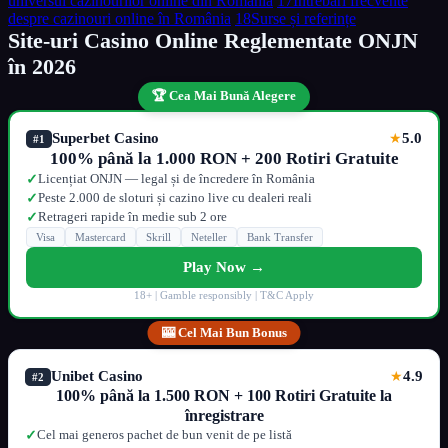
universul cazinourilor online din România
17
Întrebări frecvente
despre cazinouri online în România
18
Surse și referințe
Site-uri Casino Online Reglementate ONJN
în 2026
🏆 Cea Mai Bună Alegere
Superbet Casino
5.0
★
#1
100% până la 1.000 RON + 200 Rotiri Gratuite
Licențiat ONJN — legal și de încredere în România
✓
Peste 2.000 de sloturi și cazino live cu dealeri reali
✓
Retrageri rapide în medie sub 2 ore
✓
Visa
Mastercard
Skrill
Neteller
Bank Transfer
Play Now →
18+ | Gamble responsibly | T&C Apply
🎰 Cel Mai Bun Bonus
Unibet Casino
4.9
★
#2
100% până la 1.500 RON + 100 Rotiri Gratuite la
înregistrare
Cel mai generos pachet de bun venit de pe listă
✓