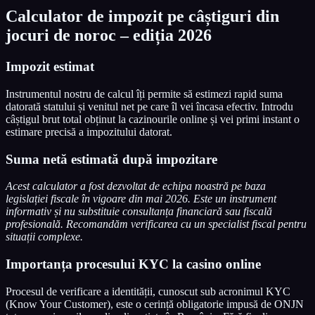
Calculator de impozit pe câștiguri din
jocuri de noroc – ediția 2026
Impozit estimat
Instrumentul nostru de calcul îți permite să estimezi rapid suma
datorată statului și venitul net pe care îl vei încasa efectiv. Introdu
câștigul brut total obținut la cazinourile online și vei primi instant o
estimare precisă a impozitului datorat.
Suma netă estimată după impozitare
Acest calculator a fost dezvoltat de echipa noastră pe baza
legislației fiscale în vigoare din mai 2026. Este un instrument
informativ și nu substituie consultanța financiară sau fiscală
profesională. Recomandăm verificarea cu un specialist fiscal pentru
situații complexe.
Importanța procesului KYC la casino online
Procesul de verificare a identității, cunoscut sub acronimul KYC
(Know Your Customer), este o cerință obligatorie impusă de ONJN