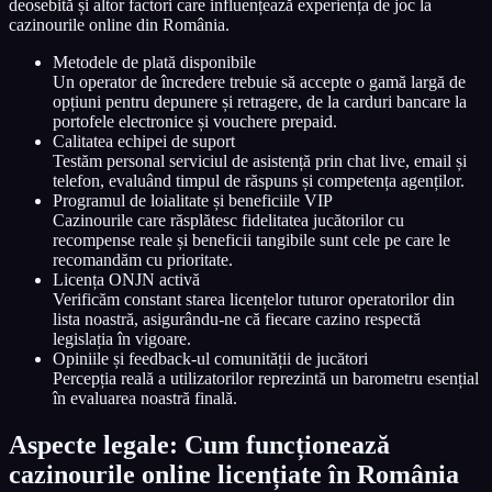
deosebită și altor factori care influențează experiența de joc la
cazinourile online din România.
Metodele de plată disponibile
Un operator de încredere trebuie să accepte o gamă largă de
opțiuni pentru depunere și retragere, de la carduri bancare la
portofele electronice și vouchere prepaid.
Calitatea echipei de suport
Testăm personal serviciul de asistență prin chat live, email și
telefon, evaluând timpul de răspuns și competența agenților.
Programul de loialitate și beneficiile VIP
Cazinourile care răsplătesc fidelitatea jucătorilor cu
recompense reale și beneficii tangibile sunt cele pe care le
recomandăm cu prioritate.
Licența ONJN activă
Verificăm constant starea licențelor tuturor operatorilor din
lista noastră, asigurându-ne că fiecare cazino respectă
legislația în vigoare.
Opiniile și feedback-ul comunității de jucători
Percepția reală a utilizatorilor reprezintă un barometru esențial
în evaluarea noastră finală.
Aspecte legale: Cum funcționează
cazinourile online licențiate în România