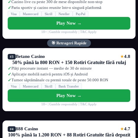
Cazino live cu peste 300 de mese disponibile non-stop
✓
Pariu sportiv și cazino reunite într-o singură platformă
✓
Visa
Mastercard
Skrill
Neteller
PayPal
Play Now →
18+ | Gamble responsibly | T&C Apply
🎯 Retrageri Rapide
Betano Casino
4.8
★
#3
50% până la 800 RON + 150 Rotiri Gratuite fără rulaj
Plăți procesate instant — medie de 30 de minute
✓
Aplicație mobilă nativă pentru iOS și Android
✓
Turnee săptămânale cu premii totale de peste 50.000 RON
✓
Visa
Mastercard
Skrill
Bank Transfer
Play Now →
18+ | Gamble responsibly | T&C Apply
888 Casino
4.7
★
#4
100% până la 1.200 RON + 88 Rotiri Gratuite fără depozit