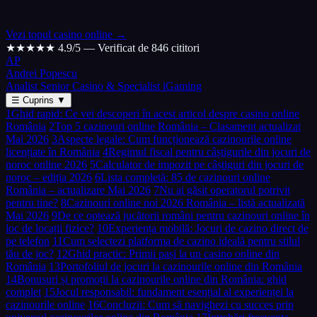
Vezi topul casino online →
★★★★★
4.9/5 — Verificat de 846 cititori
AP
Andrei Popescu
Analist Senior Casino & Specialist iGaming
☰
Cuprins
▼
1
Ghid rapid: Ce vei descoperi în acest articol despre casino online
România
2
Top 5 cazinouri online România – Clasament actualizat
Mai 2026
3
Aspecte legale: Cum funcționează cazinourile online
licențiate în România
4
Regimul fiscal pentru câștigurile din jocuri de
noroc online 2026
5
Calculator de impozit pe câștiguri din jocuri de
noroc – ediția 2026
6
Lista completă: 85 de cazinouri online
România – actualizare Mai 2026
7
Nu ai găsit operatorul potrivit
pentru tine?
8
Cazinouri online noi 2026 România – listă actualizată
Mai 2026
9
De ce optează jucătorii români pentru cazinouri online în
loc de locații fizice?
10
Experiența mobilă: Jocuri de cazino direct de
pe telefon
11
Cum selectezi platforma de cazino ideală pentru stilul
tău de joc?
12
Ghid practic: Primii pași la un casino online din
România
13
Portofoliul de jocuri la cazinourile online din România
14
Bonusuri și promoții la cazinourile online din România: ghid
complet
15
Jocul responsabil: fundament esențial al experienței la
cazinourile online
16
Concluzii: Cum să navighezi cu succes prin