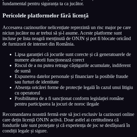
fundamental pentru siguranța ta ca jucător.
Pericolele platformelor fără licență
Accesarea cazinourilor nelicențiate reprezintă un risc major pe care
niciun jucător nu ar trebui să și-l asume. Aceste platforme sunt
incluse pe lista neagră menținută de ONJN și pot fi blocate oricând
de furnizorii de internet din România.
Lipsa garanției că jocurile sunt corecte și că generatoarele de
numere aleatorii funcționează corect
Riscul de a nu putea retrage câștigurile acumulate, indiferent
de sumă
Expunerea datelor personale și financiare la posibile fraude
sau furturi de identitate
Absența oricărei forme de protecție legală în cazul unui litigiu
cu operatorul
Posibilitatea de a fi sancționat conform legislației române
pentru participarea la jocuri de noroc ilegale
Recomandarea noastră fermă este să joci exclusiv la cazinouri online
care dețin licență ONJN activă. Doar astfel ai certitudinea că
fondurile tale sunt protejate și că experiența de joc se desfășoară în
condiții legale și sigure.