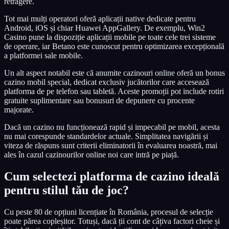
retragere.
Tot mai mulți operatori oferă aplicații native dedicate pentru
Android, iOS și chiar Huawei AppGallery. De exemplu, Win2
Casino pune la dispoziție aplicații mobile pe toate cele trei sisteme
de operare, iar Betano este cunoscut pentru optimizarea excepțională
a platformei sale mobile.
Un alt aspect notabil este că anumite cazinouri online oferă un bonus
cazino mobil special, dedicat exclusiv jucătorilor care accesează
platforma de pe telefon sau tabletă. Aceste promoții pot include rotiri
gratuite suplimentare sau bonusuri de depunere cu procente
majorate.
Dacă un cazino nu funcționează rapid și impecabil pe mobil, acesta
nu mai corespunde standardelor actuale. Simplitatea navigării și
viteza de răspuns sunt criterii eliminatorii în evaluarea noastră, mai
ales în cazul cazinourilor online noi care intră pe piață.
Cum selectezi platforma de cazino ideală
pentru stilul tău de joc?
Cu peste 80 de opțiuni licențiate în România, procesul de selecție
poate părea copleșitor. Totuși, dacă ții cont de câțiva factori cheie și