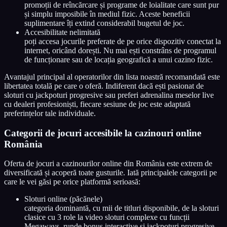
promoții de reîncărcare și programe de loialitate care sunt pur
și simplu imposibile în mediul fizic. Aceste beneficii
suplimentare îți extind considerabil bugetul de joc.
Accesibilitate nelimitată
poți accesa jocurile preferate de pe orice dispozitiv conectat la
internet, oricând dorești. Nu mai ești constrâns de programul
de funcționare sau de locația geografică a unui cazino fizic.
Avantajul principal al operatorilor din lista noastră recomandată este
libertatea totală pe care o oferă. Indiferent dacă ești pasionat de
sloturi cu jackpoturi progresive sau preferi adrenalina meselor live
cu dealeri profesioniști, fiecare sesiune de joc este adaptată
preferințelor tale individuale.
Categorii de jocuri accesibile la cazinouri online
România
Oferta de jocuri a cazinourilor online din România este extrem de
diversificată și acoperă toate gusturile. Iată principalele categorii pe
care le vei găsi pe orice platformă serioasă:
Sloturi online (păcănele)
categoria dominantă, cu mii de titluri disponibile, de la sloturi
clasice cu 3 role la video sloturi complexe cu funcții
Megaways, runde bonus interactive și jackpoturi progresive