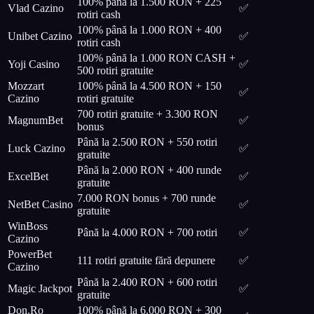
100% până la 1.500 RON + 225
Vlad Cazino
✅
rotiri cash
100% până la 1.000 RON + 400
Unibet Cazino
✅
rotiri cash
100% până la 1.000 RON CASH +
Yoji Casino
✅
500 rotiri gratuite
Mozzart
100% până la 4.500 RON + 150
✅
Cazino
rotiri gratuite
700 rotiri gratuite + 3.300 RON
MagnumBet
✅
bonus
Până la 2.500 RON + 550 rotiri
Luck Cazino
✅
gratuite
Până la 2.000 RON + 400 runde
ExcelBet
✅
gratuite
7.000 RON bonus + 700 runde
NetBet Casino
✅
gratuite
WinBoss
Până la 4.000 RON + 700 rotiri
✅
Cazino
PowerBet
111 rotiri gratuite fără depunere
✅
Cazino
Până la 2.400 RON + 600 rotiri
Magic Jackpot
✅
gratuite
Don.Ro
100% până la 6.000 RON + 300