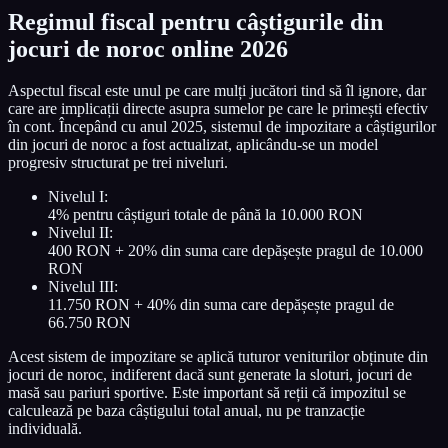
Regimul fiscal pentru câștigurile din
jocuri de noroc online 2026
Aspectul fiscal este unul pe care mulți jucători tind să îl ignore, dar
care are implicații directe asupra sumelor pe care le primești efectiv
în cont. Începând cu anul 2025, sistemul de impozitare a câștigurilor
din jocuri de noroc a fost actualizat, aplicându-se un model
progresiv structurat pe trei niveluri.
Nivelul I:
4% pentru câștiguri totale de până la 10.000 RON
Nivelul II:
400 RON + 20% din suma care depășește pragul de 10.000
RON
Nivelul III:
11.750 RON + 40% din suma care depășește pragul de
66.750 RON
Acest sistem de impozitare se aplică tuturor veniturilor obținute din
jocuri de noroc, indiferent dacă sunt generate la sloturi, jocuri de
masă sau pariuri sportive. Este important să reții că impozitul se
calculează pe baza câștigului total anual, nu pe tranzacție
individuală.