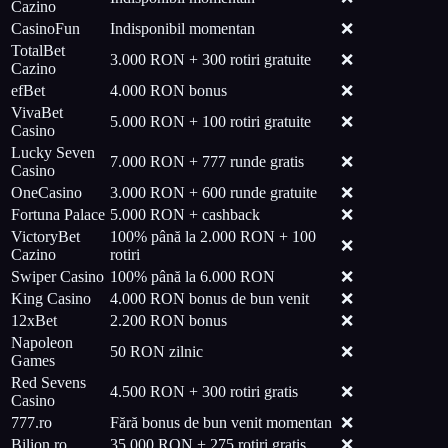
Cazino
CasinoFun
Indisponibil momentan
❌
TotalBet
3.000 RON + 300 rotiri gratuite
❌
Cazino
efBet
4.000 RON bonus
❌
VivaBet
5.000 RON + 100 rotiri gratuite
❌
Casino
Lucky Seven
7.000 RON + 777 runde gratis
❌
Casino
OneCasino
3.000 RON + 600 runde gratuite
❌
Fortuna Palace
5.000 RON + cashback
❌
VictoryBet
100% până la 2.000 RON + 100
❌
Cazino
rotiri
Swiper Casino
100% până la 6.000 RON
❌
King Casino
4.000 RON bonus de bun venit
❌
12xBet
2.200 RON bonus
❌
Napoleon
50 RON zilnic
❌
Games
Red Sevens
4.500 RON + 300 rotiri gratis
❌
Casino
777.ro
Fără bonus de bun venit momentan
❌
Bilion.ro
35.000 RON + 275 rotiri gratis
❌