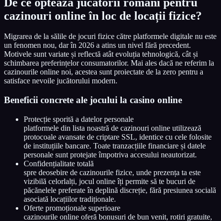
De ce optează jucătorii români pentru
cazinouri online în loc de locații fizice?
Migrarea de la sălile de jocuri fizice către platformele digitale nu este
un fenomen nou, dar în 2026 a atins un nivel fără precedent.
Motivele sunt variate și reflectă atât evoluția tehnologică, cât și
schimbarea preferințelor consumatorilor. Mai ales dacă ne referim la
cazinourile online noi, acestea sunt proiectate de la zero pentru a
satisface nevoile jucătorului modern.
Beneficii concrete ale jocului la casino online
Protecție sporită a datelor personale
platformele din lista noastră de cazinouri online utilizează
protocoale avansate de criptare SSL, identice cu cele folosite
de instituțiile bancare. Toate tranzacțiile financiare și datele
personale sunt protejate împotriva accesului neautorizat.
Confidențialitate totală
spre deosebire de cazinourile fizice, unde prezența ta este
vizibilă celorlalți, jocul online îți permite să te bucuri de
păcănelele preferate în deplină discreție, fără presiunea socială
asociată locațiilor tradiționale.
Oferte promoționale superioare
cazinourile online oferă bonusuri de bun venit, rotiri gratuite,