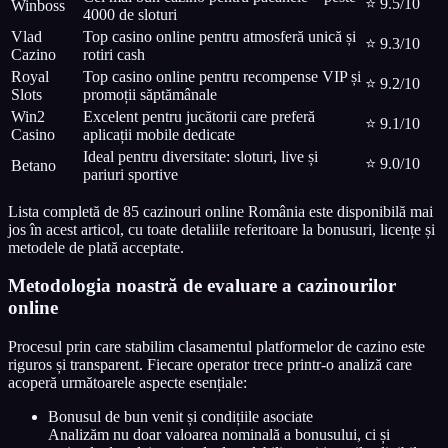
⭐ 9.5/10
Winboss
4000 de sloturi
Vlad
Top casino online pentru atmosferă unică și
⭐ 9.3/10
Cazino
rotiri cash
Royal
Top casino online pentru recompense VIP și
⭐ 9.2/10
Slots
promoții săptămânale
Win2
Excelent pentru jucătorii care preferă
⭐ 9.1/10
Casino
aplicații mobile dedicate
Ideal pentru diversitate: sloturi, live și
⭐ 9.0/10
Betano
pariuri sportive
Lista completă de 85 cazinouri online România este disponibilă mai
jos în acest articol, cu toate detaliile referitoare la bonusuri, licențe și
metodele de plată acceptate.
Metodologia noastră de evaluare a cazinourilor
online
Procesul prin care stabilim clasamentul platformelor de cazino este
riguros și transparent. Fiecare operator trece printr-o analiză care
acoperă următoarele aspecte esențiale:
Bonusul de bun venit și condițiile asociate
Analizăm nu doar valoarea nominală a bonusului, ci și