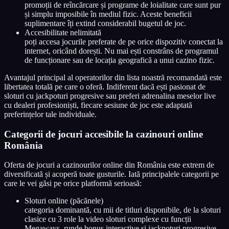
promoții de reîncărcare și programe de loialitate care sunt pur
și simplu imposibile în mediul fizic. Aceste beneficii
suplimentare îți extind considerabil bugetul de joc.
Accesibilitate nelimitată
poți accesa jocurile preferate de pe orice dispozitiv conectat la
internet, oricând dorești. Nu mai ești constrâns de programul
de funcționare sau de locația geografică a unui cazino fizic.
Avantajul principal al operatorilor din lista noastră recomandată este
libertatea totală pe care o oferă. Indiferent dacă ești pasionat de
sloturi cu jackpoturi progresive sau preferi adrenalina meselor live
cu dealeri profesioniști, fiecare sesiune de joc este adaptată
preferințelor tale individuale.
Categorii de jocuri accesibile la cazinouri online
România
Oferta de jocuri a cazinourilor online din România este extrem de
diversificată și acoperă toate gusturile. Iată principalele categorii pe
care le vei găsi pe orice platformă serioasă:
Sloturi online (păcănele)
categoria dominantă, cu mii de titluri disponibile, de la sloturi
clasice cu 3 role la video sloturi complexe cu funcții
Megaways, runde bonus interactive și jackpoturi progresive