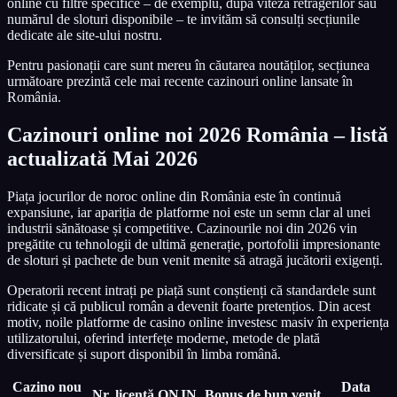
online cu filtre specifice – de exemplu, după viteza retragerilor sau
numărul de sloturi disponibile – te invităm să consulți secțiunile
dedicate ale site-ului nostru.
Pentru pasionații care sunt mereu în căutarea noutăților, secțiunea
următoare prezintă cele mai recente cazinouri online lansate în
România.
Cazinouri online noi 2026 România – listă
actualizată Mai 2026
Piața jocurilor de noroc online din România este în continuă
expansiune, iar apariția de platforme noi este un semn clar al unei
industrii sănătoase și competitive. Cazinourile noi din 2026 vin
pregătite cu tehnologii de ultimă generație, portofolii impresionante
de sloturi și pachete de bun venit menite să atragă jucătorii exigenți.
Operatorii recent intrați pe piață sunt conștienți că standardele sunt
ridicate și că publicul român a devenit foarte pretențios. Din acest
motiv, noile platforme de casino online investesc masiv în experiența
utilizatorului, oferind interfețe moderne, metode de plată
diversificate și suport disponibil în limba română.
Cazino nou
Data
Nr. licență ONJN
Bonus de bun venit