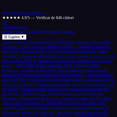
Vezi topul casino online →
★★★★★
4.9/5 — Verificat de 846 cititori
AP
Andrei Popescu
Analist Senior Casino & Specialist iGaming
☰
Cuprins
▼
1
Ghid rapid: Ce vei descoperi în acest articol despre casino online
România
2
Top 5 cazinouri online România – Clasament actualizat
Mai 2026
3
Aspecte legale: Cum funcționează cazinourile online
licențiate în România
4
Regimul fiscal pentru câștigurile din jocuri de
noroc online 2026
5
Calculator de impozit pe câștiguri din jocuri de
noroc – ediția 2026
6
Lista completă: 85 de cazinouri online
România – actualizare Mai 2026
7
Nu ai găsit operatorul potrivit
pentru tine?
8
Cazinouri online noi 2026 România – listă actualizată
Mai 2026
9
De ce optează jucătorii români pentru cazinouri online în
loc de locații fizice?
10
Experiența mobilă: Jocuri de cazino direct de
pe telefon
11
Cum selectezi platforma de cazino ideală pentru stilul
tău de joc?
12
Ghid practic: Primii pași la un casino online din
România
13
Portofoliul de jocuri la cazinourile online din România
14
Bonusuri și promoții la cazinourile online din România: ghid
complet
15
Jocul responsabil: fundament esențial al experienței la
cazinourile online
16
Concluzii: Cum să navighezi cu succes prin