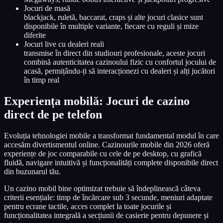
Jocuri de masă
blackjack, ruletă, baccarat, craps și alte jocuri clasice sunt
disponibile în multiple variante, fiecare cu reguli și mize
diferite
Jocuri live cu dealeri reali
transmise în direct din studiouri profesionale, aceste jocuri
combină autenticitatea cazinoului fizic cu confortul jocului de
acasă, permițându-ți să interacționezi cu dealeri și alți jucători
în timp real
Experiența mobilă: Jocuri de cazino
direct de pe telefon
Evoluția tehnologiei mobile a transformat fundamental modul în care
accesăm divertismentul online. Cazinourile mobile din 2026 oferă
experiențe de joc comparabile cu cele de pe desktop, cu grafică
fluidă, navigare intuitivă și funcționalități complete disponibile direct
din buzunarul tău.
Un cazino mobil bine optimizat trebuie să îndeplinească câteva
criterii esențiale: timp de încărcare sub 3 secunde, meniuri adaptate
pentru ecrane tactile, acces complet la toate jocurile și
funcționalitatea integrală a secțiunii de casierie pentru depunere și