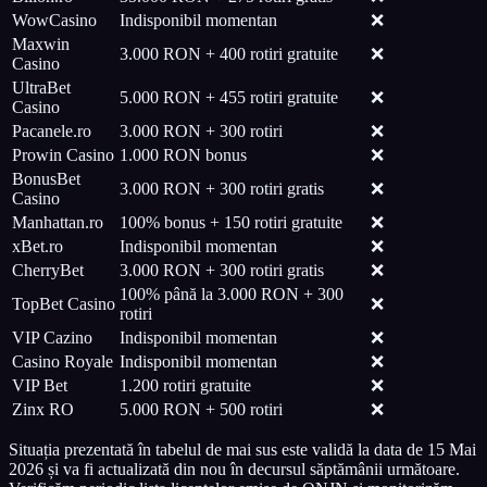
WowCasino
Indisponibil momentan
❌
Maxwin
3.000 RON + 400 rotiri gratuite
❌
Casino
UltraBet
5.000 RON + 455 rotiri gratuite
❌
Casino
Pacanele.ro
3.000 RON + 300 rotiri
❌
Prowin Casino
1.000 RON bonus
❌
BonusBet
3.000 RON + 300 rotiri gratis
❌
Casino
Manhattan.ro
100% bonus + 150 rotiri gratuite
❌
xBet.ro
Indisponibil momentan
❌
CherryBet
3.000 RON + 300 rotiri gratis
❌
100% până la 3.000 RON + 300
TopBet Casino
❌
rotiri
VIP Cazino
Indisponibil momentan
❌
Casino Royale
Indisponibil momentan
❌
VIP Bet
1.200 rotiri gratuite
❌
Zinx RO
5.000 RON + 500 rotiri
❌
Situația prezentată în tabelul de mai sus este validă la data de 15 Mai
2026 și va fi actualizată din nou în decursul săptămânii următoare.