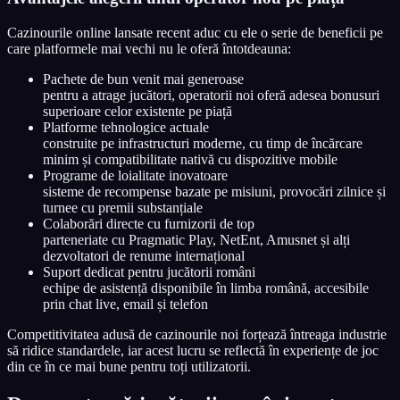
Cazinourile online lansate recent aduc cu ele o serie de beneficii pe
care platformele mai vechi nu le oferă întotdeauna:
Pachete de bun venit mai generoase
pentru a atrage jucători, operatorii noi oferă adesea bonusuri
superioare celor existente pe piață
Platforme tehnologice actuale
construite pe infrastructuri moderne, cu timp de încărcare
minim și compatibilitate nativă cu dispozitive mobile
Programe de loialitate inovatoare
sisteme de recompense bazate pe misiuni, provocări zilnice și
turnee cu premii substanțiale
Colaborări directe cu furnizorii de top
parteneriate cu Pragmatic Play, NetEnt, Amusnet și alți
dezvoltatori de renume internațional
Suport dedicat pentru jucătorii români
echipe de asistență disponibile în limba română, accesibile
prin chat live, email și telefon
Competitivitatea adusă de cazinourile noi forțează întreaga industrie
să ridice standardele, iar acest lucru se reflectă în experiențe de joc
din ce în ce mai bune pentru toți utilizatorii.