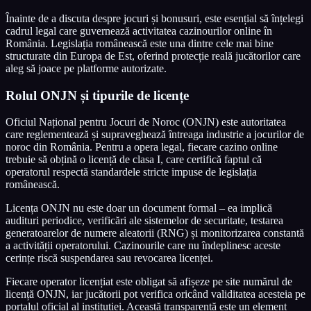
Înainte de a discuta despre jocuri și bonusuri, este esențial să înțelegi
cadrul legal care guvernează activitatea cazinourilor online în
România. Legislația românească este una dintre cele mai bine
structurate din Europa de Est, oferind protecție reală jucătorilor care
aleg să joace pe platforme autorizate.
Rolul ONJN și tipurile de licențe
Oficiul Național pentru Jocuri de Noroc (ONJN) este autoritatea
care reglementează și supraveghează întreaga industrie a jocurilor de
noroc din România. Pentru a opera legal, fiecare cazino online
trebuie să obțină o licență de clasa I, care certifică faptul că
operatorul respectă standardele stricte impuse de legislația
românească.
Licența ONJN nu este doar un document formal – ea implică
audituri periodice, verificări ale sistemelor de securitate, testarea
generatoarelor de numere aleatorii (RNG) și monitorizarea constantă
a activității operatorului. Cazinourile care nu îndeplinesc aceste
cerințe riscă suspendarea sau revocarea licenței.
Fiecare operator licențiat este obligat să afișeze pe site numărul de
licență ONJN, iar jucătorii pot verifica oricând validitatea acesteia pe
portalul oficial al instituției. Această transparență este un element