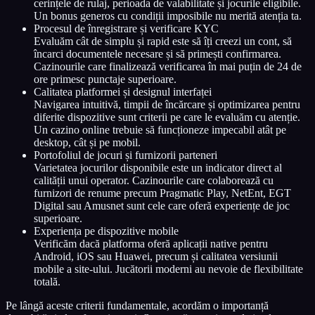
cerințele de rulaj, perioada de valabilitate și jocurile eligibile.
Un bonus generos cu condiții imposibile nu merită atenția ta.
Procesul de înregistrare și verificare KYC
Evaluăm cât de simplu și rapid este să îți creezi un cont, să
încarci documentele necesare și să primești confirmarea.
Cazinourile care finalizează verificarea în mai puțin de 24 de
ore primesc punctaje superioare.
Calitatea platformei și designul interfaței
Navigarea intuitivă, timpii de încărcare și optimizarea pentru
diferite dispozitive sunt criterii pe care le evaluăm cu atenție.
Un cazino online trebuie să funcționeze impecabil atât pe
desktop, cât și pe mobil.
Portofoliul de jocuri și furnizorii parteneri
Varietatea jocurilor disponibile este un indicator direct al
calității unui operator. Cazinourile care colaborează cu
furnizori de renume precum Pragmatic Play, NetEnt, EGT
Digital sau Amusnet sunt cele care oferă experiențe de joc
superioare.
Experiența pe dispozitive mobile
Verificăm dacă platforma oferă aplicații native pentru
Android, iOS sau Huawei, precum și calitatea versiunii
mobile a site-ului. Jucătorii moderni au nevoie de flexibilitate
totală.
Pe lângă aceste criterii fundamentale, acordăm o importanță