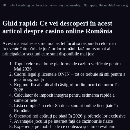
18+ only. Gambling can be addictive — play responsibly. T&C apply.
BeGambleAware.org
Ghid rapid: Ce vei descoperi în acest
articol despre casino online România
Acest material este structurat astfel încât să răspundă celor mai
frecvente întrebări ale jucătorilor români. Iată un rezumat al
principalelor secțiuni care sunt disponibile mai jos:
Topul celor mai bune platforme de cazino verificate pentru
Mai 2026
Cadrul legal și licențele ONJN – tot ce trebuie să știi pentru a
juca în siguranță
Regimul fiscal aplicabil câștigurilor din jocuri de noroc în
2026
Calculator de impozit integrat pentru estimarea rapidă a
sumelor nete
Lista completă a celor 85 de cazinouri online licențiate în
România
Operatori noi apăruți pe piață în 2026 și ofertele lor exclusive
Avantajele jocului pe internet față de cazinourile fizice
Experiența pe mobil – de ce contează și cum o evaluăm