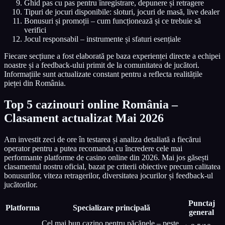
Ghid pas cu pas pentru înregistrare, depunere și retragere
Tipuri de jocuri disponibile: sloturi, jocuri de masă, live dealer
Bonusuri și promoții – cum funcționează și ce trebuie să
verifici
Jocul responsabil – instrumente și sfaturi esențiale
Fiecare secțiune a fost elaborată pe baza experienței directe a echipei
noastre și a feedback-ului primit de la comunitatea de jucători.
Informațiile sunt actualizate constant pentru a reflecta realitățile
pieței din România.
Top 5 cazinouri online România –
Clasament actualizat Mai 2026
Am investit zeci de ore în testarea și analiza detaliată a fiecărui
operator pentru a putea recomanda cu încredere cele mai
performante platforme de casino online din 2026. Mai jos găsești
clasamentul nostru oficial, bazat pe criterii obiective precum calitatea
bonusurilor, viteza retragerilor, diversitatea jocurilor și feedback-ul
jucătorilor.
Punctaj
Platforma
Specializare principală
general
Cel mai bun cazino pentru păcănele – peste