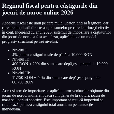
Regimul fiscal pentru câștigurile din
jocuri de noroc online 2026
Aspectul fiscal este unul pe care mulți jucători tind să îl ignore, dar
care are implicații directe asupra sumelor pe care le primești efectiv
în cont. Începând cu anul 2025, sistemul de impozitare a câștigurilor
din jocuri de noroc a fost actualizat, aplicându-se un model
progresiv structurat pe trei niveluri.
Nivelul I:
4% pentru câștiguri totale de până la 10.000 RON
Nivelul II:
400 RON + 20% din suma care depășește pragul de 10.000
RON
Nivelul III:
11.750 RON + 40% din suma care depășește pragul de
66.750 RON
Acest sistem de impozitare se aplică tuturor veniturilor obținute din
jocuri de noroc, indiferent dacă sunt generate la sloturi, jocuri de
masă sau pariuri sportive. Este important să reții că impozitul se
calculează pe baza câștigului total anual, nu pe tranzacție
individuală.