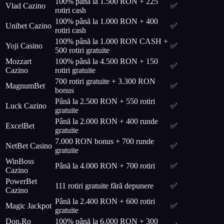
100% până la 1.500 RON + 225
Vlad Cazino
✅
rotiri cash
100% până la 1.000 RON + 400
Unibet Cazino
✅
rotiri cash
100% până la 1.000 RON CASH +
Yoji Casino
✅
500 rotiri gratuite
Mozzart
100% până la 4.500 RON + 150
✅
Cazino
rotiri gratuite
700 rotiri gratuite + 3.300 RON
MagnumBet
✅
bonus
Până la 2.500 RON + 550 rotiri
Luck Cazino
✅
gratuite
Până la 2.000 RON + 400 runde
ExcelBet
✅
gratuite
7.000 RON bonus + 700 runde
NetBet Casino
✅
gratuite
WinBoss
Până la 4.000 RON + 700 rotiri
✅
Cazino
PowerBet
111 rotiri gratuite fără depunere
✅
Cazino
Până la 2.400 RON + 600 rotiri
Magic Jackpot
✅
gratuite
Don.Ro
100% până la 6.000 RON + 300