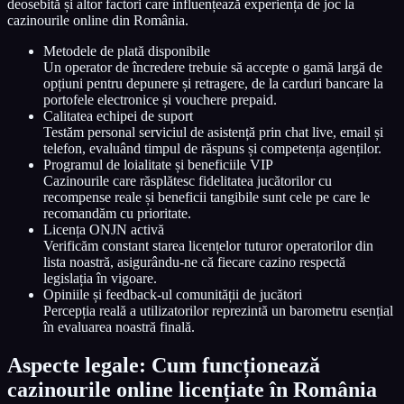
deosebită și altor factori care influențează experiența de joc la
cazinourile online din România.
Metodele de plată disponibile
Un operator de încredere trebuie să accepte o gamă largă de
opțiuni pentru depunere și retragere, de la carduri bancare la
portofele electronice și vouchere prepaid.
Calitatea echipei de suport
Testăm personal serviciul de asistență prin chat live, email și
telefon, evaluând timpul de răspuns și competența agenților.
Programul de loialitate și beneficiile VIP
Cazinourile care răsplătesc fidelitatea jucătorilor cu
recompense reale și beneficii tangibile sunt cele pe care le
recomandăm cu prioritate.
Licența ONJN activă
Verificăm constant starea licențelor tuturor operatorilor din
lista noastră, asigurându-ne că fiecare cazino respectă
legislația în vigoare.
Opiniile și feedback-ul comunității de jucători
Percepția reală a utilizatorilor reprezintă un barometru esențial
în evaluarea noastră finală.
Aspecte legale: Cum funcționează
cazinourile online licențiate în România