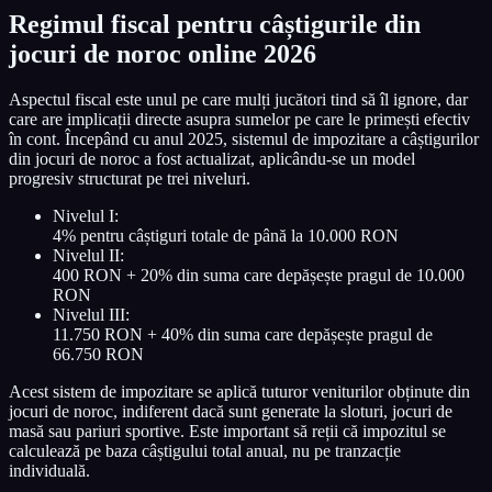
Regimul fiscal pentru câștigurile din
jocuri de noroc online 2026
Aspectul fiscal este unul pe care mulți jucători tind să îl ignore, dar
care are implicații directe asupra sumelor pe care le primești efectiv
în cont. Începând cu anul 2025, sistemul de impozitare a câștigurilor
din jocuri de noroc a fost actualizat, aplicându-se un model
progresiv structurat pe trei niveluri.
Nivelul I:
4% pentru câștiguri totale de până la 10.000 RON
Nivelul II:
400 RON + 20% din suma care depășește pragul de 10.000
RON
Nivelul III:
11.750 RON + 40% din suma care depășește pragul de
66.750 RON
Acest sistem de impozitare se aplică tuturor veniturilor obținute din
jocuri de noroc, indiferent dacă sunt generate la sloturi, jocuri de
masă sau pariuri sportive. Este important să reții că impozitul se
calculează pe baza câștigului total anual, nu pe tranzacție
individuală.