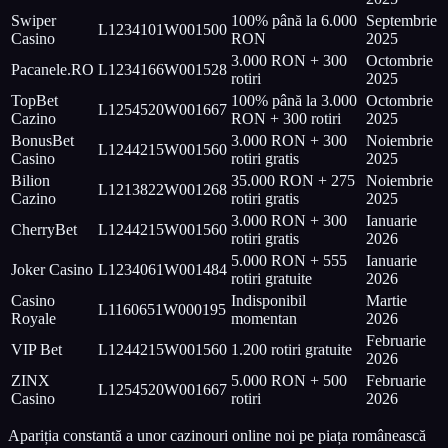
Swiper
100% până la 6.000
Septembrie
L1234101W001500
Casino
RON
2025
3.000 RON + 300
Octombrie
Pacanele.RO
L1234166W001528
rotiri
2025
TopBet
100% până la 3.000
Octombrie
L1254520W001667
Cazino
RON + 300 rotiri
2025
BonusBet
3.000 RON + 300
Noiembrie
L1244215W001560
Casino
rotiri gratis
2025
Bilion
35.000 RON + 275
Noiembrie
L1213822W001268
Cazino
rotiri gratis
2025
3.000 RON + 300
Ianuarie
CherryBet
L1244215W001560
rotiri gratis
2026
5.000 RON + 555
Ianuarie
Joker Casino
L1234061W001484
rotiri gratuite
2026
Casino
Indisponibil
Martie
L1160651W000195
Royale
momentan
2026
Februarie
VIP Bet
L1244215W001560
1.200 rotiri gratuite
2026
ZINX
5.000 RON + 500
Februarie
L1254520W001667
Casino
rotiri
2026
Apariția constantă a unor cazinouri online noi pe piața românească