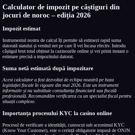
Calculator de impozit pe câștiguri din
jocuri de noroc – ediția 2026
Impozit estimat
Instrumentul nostru de calcul îți permite să estimezi rapid suma
datorată statului și venitul net pe care îl vei încasa efectiv. Introdu
câștigul brut total obținut la cazinourile online și vei primi instant o
estimare precisă a impozitului datorat.
Suma netă estimată după impozitare
Acest calculator a fost dezvoltat de echipa noastră pe baza
legislației fiscale în vigoare din mai 2026. Este un instrument
informativ și nu substituie consultanța financiară sau fiscală
profesională. Recomandăm verificarea cu un specialist fiscal pentru
situații complexe.
Importanța procesului KYC la casino online
Procesul de verificare a identității, cunoscut sub acronimul KYC
(Know Your Customer), este o cerință obligatorie impusă de ONJN