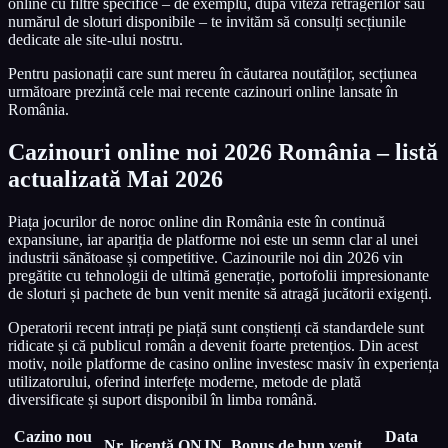
online cu filtre specifice – de exemplu, după viteza retragerilor sau
numărul de sloturi disponibile – te invităm să consulți secțiunile
dedicate ale site-ului nostru.
Pentru pasionații care sunt mereu în căutarea noutăților, secțiunea
următoare prezintă cele mai recente cazinouri online lansate în
România.
Cazinouri online noi 2026 România – listă
actualizată Mai 2026
Piața jocurilor de noroc online din România este în continuă
expansiune, iar apariția de platforme noi este un semn clar al unei
industrii sănătoase și competitive. Cazinourile noi din 2026 vin
pregătite cu tehnologii de ultimă generație, portofolii impresionante
de sloturi și pachete de bun venit menite să atragă jucătorii exigenți.
Operatorii recent intrați pe piață sunt conștienți că standardele sunt
ridicate și că publicul român a devenit foarte pretențios. Din acest
motiv, noile platforme de casino online investesc masiv în experiența
utilizatorului, oferind interfețe moderne, metode de plată
diversificate și suport disponibil în limba română.
Cazino nou
Data
Nr. licență ONJN
Bonus de bun venit