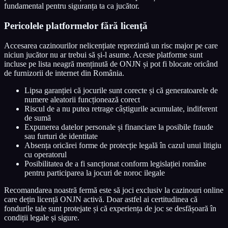
fundamental pentru siguranța ta ca jucător.
Pericolele platformelor fără licență
Accesarea cazinourilor nelicențiate reprezintă un risc major pe care
niciun jucător nu ar trebui să și-l asume. Aceste platforme sunt
incluse pe lista neagră menținută de ONJN și pot fi blocate oricând
de furnizorii de internet din România.
Lipsa garanției că jocurile sunt corecte și că generatoarele de
numere aleatorii funcționează corect
Riscul de a nu putea retrage câștigurile acumulate, indiferent
de sumă
Expunerea datelor personale și financiare la posibile fraude
sau furturi de identitate
Absența oricărei forme de protecție legală în cazul unui litigiu
cu operatorul
Posibilitatea de a fi sancționat conform legislației române
pentru participarea la jocuri de noroc ilegale
Recomandarea noastră fermă este să joci exclusiv la cazinouri online
care dețin licență ONJN activă. Doar astfel ai certitudinea că
fondurile tale sunt protejate și că experiența de joc se desfășoară în
condiții legale și sigure.