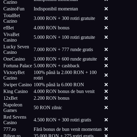
Cazino
CasinoFun
Indisponibil momentan
❌
TotalBet
3.000 RON + 300 rotiri gratuite
❌
Cazino
efBet
4.000 RON bonus
❌
VivaBet
5.000 RON + 100 rotiri gratuite
❌
Casino
Lucky Seven
7.000 RON + 777 runde gratis
❌
Casino
OneCasino
3.000 RON + 600 runde gratuite
❌
Fortuna Palace
5.000 RON + cashback
❌
VictoryBet
100% până la 2.000 RON + 100
❌
Cazino
rotiri
Swiper Casino
100% până la 6.000 RON
❌
King Casino
4.000 RON bonus de bun venit
❌
12xBet
2.200 RON bonus
❌
Napoleon
50 RON zilnic
❌
Games
Red Sevens
4.500 RON + 300 rotiri gratis
❌
Casino
777.ro
Fără bonus de bun venit momentan
❌
Bilion.ro
35.000 RON + 275 rotiri gratis
❌