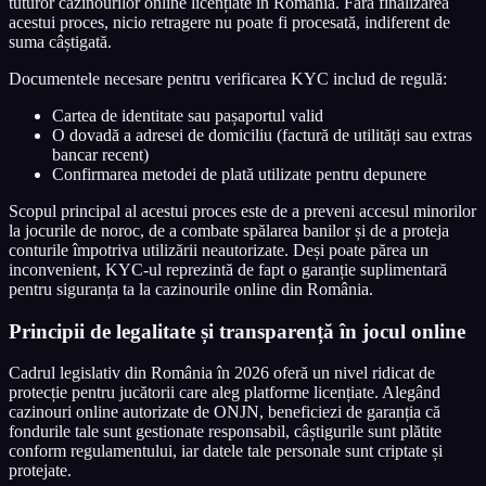
tuturor cazinourilor online licențiate în România. Fără finalizarea
acestui proces, nicio retragere nu poate fi procesată, indiferent de
suma câștigată.
Documentele necesare pentru verificarea KYC includ de regulă:
Cartea de identitate sau pașaportul valid
O dovadă a adresei de domiciliu (factură de utilități sau extras
bancar recent)
Confirmarea metodei de plată utilizate pentru depunere
Scopul principal al acestui proces este de a preveni accesul minorilor
la jocurile de noroc, de a combate spălarea banilor și de a proteja
conturile împotriva utilizării neautorizate. Deși poate părea un
inconvenient, KYC-ul reprezintă de fapt o garanție suplimentară
pentru siguranța ta la cazinourile online din România.
Principii de legalitate și transparență în jocul online
Cadrul legislativ din România în 2026 oferă un nivel ridicat de
protecție pentru jucătorii care aleg platforme licențiate. Alegând
cazinouri online autorizate de ONJN, beneficiezi de garanția că
fondurile tale sunt gestionate responsabil, câștigurile sunt plătite
conform regulamentului, iar datele tale personale sunt criptate și
protejate.