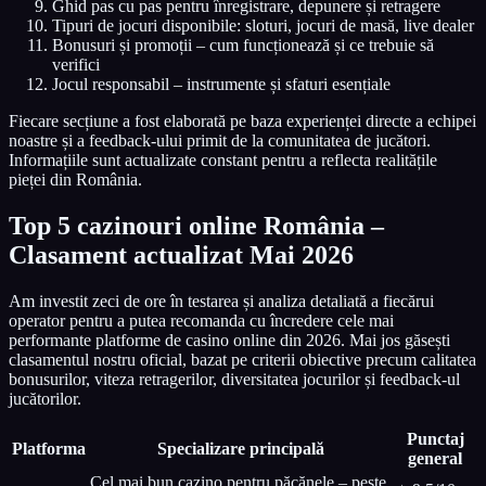
Ghid pas cu pas pentru înregistrare, depunere și retragere
Tipuri de jocuri disponibile: sloturi, jocuri de masă, live dealer
Bonusuri și promoții – cum funcționează și ce trebuie să
verifici
Jocul responsabil – instrumente și sfaturi esențiale
Fiecare secțiune a fost elaborată pe baza experienței directe a echipei
noastre și a feedback-ului primit de la comunitatea de jucători.
Informațiile sunt actualizate constant pentru a reflecta realitățile
pieței din România.
Top 5 cazinouri online România –
Clasament actualizat Mai 2026
Am investit zeci de ore în testarea și analiza detaliată a fiecărui
operator pentru a putea recomanda cu încredere cele mai
performante platforme de casino online din 2026. Mai jos găsești
clasamentul nostru oficial, bazat pe criterii obiective precum calitatea
bonusurilor, viteza retragerilor, diversitatea jocurilor și feedback-ul
jucătorilor.
Punctaj
Platforma
Specializare principală
general
Cel mai bun cazino pentru păcănele – peste