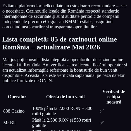
Evitarea platformelor nelicențiate nu este doar o recomandare – este
o necesitate. Cazinourile legale din România respectă standarde
internaționale de securitate și sunt auditate periodic de companii
independente precum eCogra sau BMM Testlabs, asigurând
corectitudinea jocurilor și transparența operațiunilor.
Lista completă: 85 de cazinouri online
România – actualizare Mai 2026
Mai jos poți consulta lista integrală a operatorilor de cazino online
licențiați în România. Am verificat starea licenței fiecărui operator și
am actualizat informațiile referitoare la bonusurile de bun venit
disponibile. Această listă este verificată săptămânal pe baza datelor
publice furnizate de ONJN.
Verificat de
Operator
Oferta de bun venit
echipa
noastră
100% până la 2.000 RON + 300
888 Cazino
✅
rotiri gratuite
Până la 2.500 RON și 550 rotiri
Mr Bit
✅
gratuite