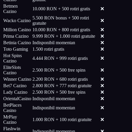
Betmen
10.000 RON + 500 rotiri gratis
❌
Cazino
5.500 RON bonus + 500 rotiri
Wacko Cazino
❌
gratuite
Million Casino
10.000 RON + 800 rotiri gratis
❌
Prima Cazino
9.999 RON + 1.000 rotiri gratuite
❌
Betinia Cazino
Indisponibil momentan
❌
Toto Gaming
1.500 rotiri gratis
❌
Hot Spins
4.444 RON + 999 rotiri gratis
❌
Cazino
EliteSlots
2.500 RON + 500 free spins
❌
Cazino
Winner Cazino
2.200 RON + 680 rotiri gratis
❌
Bet7 Cazino
2.800 RON + 777 rotiri gratuite
❌
Lady Cazino
2.500 RON + 500 free spins
❌
OrientalCasino
Indisponibil momentan
❌
BetPlaces
Indisponibil momentan
❌
Casino
MrPlay
1.000 RON + 100 rotiri gratuite
❌
Cazino
Flashwin
Indisponibil momentan
❌