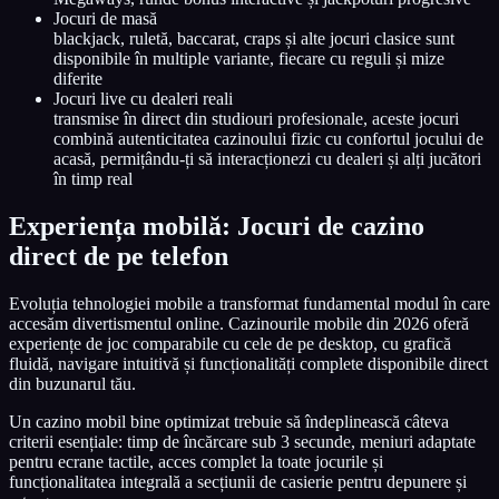
Jocuri de masă
blackjack, ruletă, baccarat, craps și alte jocuri clasice sunt
disponibile în multiple variante, fiecare cu reguli și mize
diferite
Jocuri live cu dealeri reali
transmise în direct din studiouri profesionale, aceste jocuri
combină autenticitatea cazinoului fizic cu confortul jocului de
acasă, permițându-ți să interacționezi cu dealeri și alți jucători
în timp real
Experiența mobilă: Jocuri de cazino
direct de pe telefon
Evoluția tehnologiei mobile a transformat fundamental modul în care
accesăm divertismentul online. Cazinourile mobile din 2026 oferă
experiențe de joc comparabile cu cele de pe desktop, cu grafică
fluidă, navigare intuitivă și funcționalități complete disponibile direct
din buzunarul tău.
Un cazino mobil bine optimizat trebuie să îndeplinească câteva
criterii esențiale: timp de încărcare sub 3 secunde, meniuri adaptate
pentru ecrane tactile, acces complet la toate jocurile și
funcționalitatea integrală a secțiunii de casierie pentru depunere și