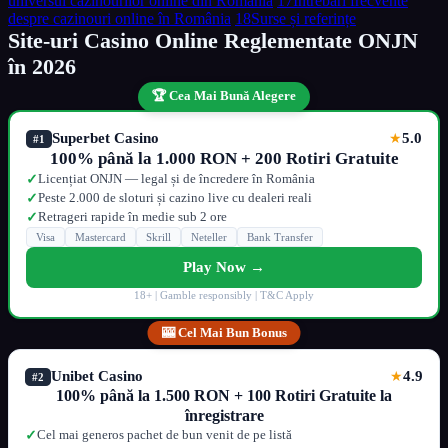
universul cazinourilor online din România
17
Întrebări frecvente
despre cazinouri online în România
18
Surse și referințe
Site-uri Casino Online Reglementate ONJN
în 2026
🏆 Cea Mai Bună Alegere
Superbet Casino
5.0
★
#1
100% până la 1.000 RON + 200 Rotiri Gratuite
Licențiat ONJN — legal și de încredere în România
✓
Peste 2.000 de sloturi și cazino live cu dealeri reali
✓
Retrageri rapide în medie sub 2 ore
✓
Visa
Mastercard
Skrill
Neteller
Bank Transfer
Play Now →
18+ | Gamble responsibly | T&C Apply
🎰 Cel Mai Bun Bonus
Unibet Casino
4.9
★
#2
100% până la 1.500 RON + 100 Rotiri Gratuite la
înregistrare
Cel mai generos pachet de bun venit de pe listă
✓