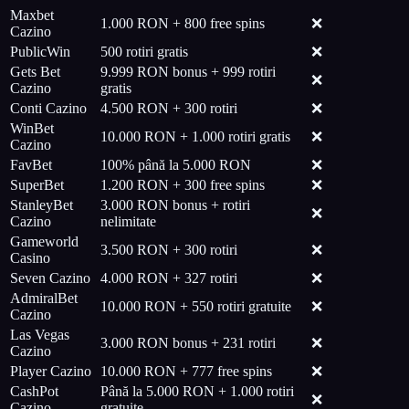
Maxbet
1.000 RON + 800 free spins
❌
Cazino
PublicWin
500 rotiri gratis
❌
Gets Bet
9.999 RON bonus + 999 rotiri
❌
Cazino
gratis
Conti Cazino
4.500 RON + 300 rotiri
❌
WinBet
10.000 RON + 1.000 rotiri gratis
❌
Cazino
FavBet
100% până la 5.000 RON
❌
SuperBet
1.200 RON + 300 free spins
❌
StanleyBet
3.000 RON bonus + rotiri
❌
Cazino
nelimitate
Gameworld
3.500 RON + 300 rotiri
❌
Casino
Seven Cazino
4.000 RON + 327 rotiri
❌
AdmiralBet
10.000 RON + 550 rotiri gratuite
❌
Cazino
Las Vegas
3.000 RON bonus + 231 rotiri
❌
Cazino
Player Cazino
10.000 RON + 777 free spins
❌
CashPot
Până la 5.000 RON + 1.000 rotiri
❌
Cazino
gratuite