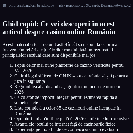
18+ only. Gambling can be addictive — play responsibly. T&C apply.
BeGambleAware.org
Ghid rapid: Ce vei descoperi în acest
articol despre casino online România
Acest material este structurat astfel încât să răspundă celor mai
frecvente întrebări ale jucătorilor români. Iată un rezumat al
principalelor secțiuni care sunt disponibile mai jos:
Topul celor mai bune platforme de cazino verificate pentru
Mai 2026
Cadrul legal și licențele ONJN – tot ce trebuie să știi pentru a
juca în siguranță
Regimul fiscal aplicabil câștigurilor din jocuri de noroc în
2026
Calculator de impozit integrat pentru estimarea rapidă a
sumelor nete
Lista completă a celor 85 de cazinouri online licențiate în
România
Operatori noi apăruți pe piață în 2026 și ofertele lor exclusive
Avantajele jocului pe internet față de cazinourile fizice
Experiența pe mobil – de ce contează și cum o evaluăm