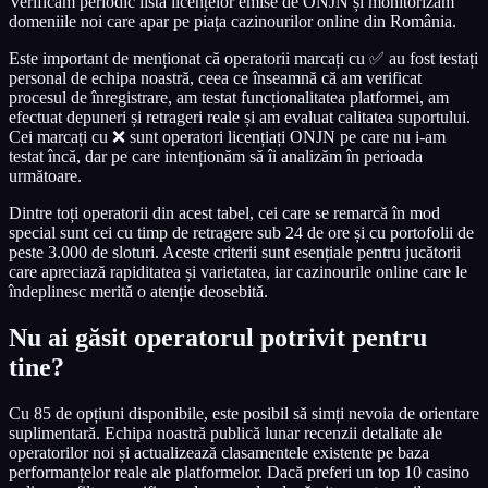
Verificăm periodic lista licențelor emise de ONJN și monitorizăm
domeniile noi care apar pe piața cazinourilor online din România.
Este important de menționat că operatorii marcați cu ✅ au fost testați
personal de echipa noastră, ceea ce înseamnă că am verificat
procesul de înregistrare, am testat funcționalitatea platformei, am
efectuat depuneri și retrageri reale și am evaluat calitatea suportului.
Cei marcați cu ❌ sunt operatori licențiați ONJN pe care nu i-am
testat încă, dar pe care intenționăm să îi analizăm în perioada
următoare.
Dintre toți operatorii din acest tabel, cei care se remarcă în mod
special sunt cei cu timp de retragere sub 24 de ore și cu portofolii de
peste 3.000 de sloturi. Aceste criterii sunt esențiale pentru jucătorii
care apreciază rapiditatea și varietatea, iar cazinourile online care le
îndeplinesc merită o atenție deosebită.
Nu ai găsit operatorul potrivit pentru
tine?
Cu 85 de opțiuni disponibile, este posibil să simți nevoia de orientare
suplimentară. Echipa noastră publică lunar recenzii detaliate ale
operatorilor noi și actualizează clasamentele existente pe baza
performanțelor reale ale platformelor. Dacă preferi un top 10 casino