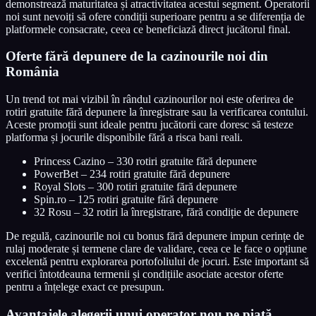
demonstrează maturitatea și atractivitatea acestui segment. Operatorii
noi sunt nevoiți să ofere condiții superioare pentru a se diferenția de
platformele consacrate, ceea ce beneficiază direct jucătorul final.
Oferte fără depunere de la cazinourile noi din
România
Un trend tot mai vizibil în rândul cazinourilor noi este oferirea de
rotiri gratuite fără depunere la înregistrare sau la verificarea contului.
Aceste promoții sunt ideale pentru jucătorii care doresc să testeze
platforma și jocurile disponibile fără a risca bani reali.
Princess Cazino – 330 rotiri gratuite fără depunere
PowerBet – 234 rotiri gratuite fără depunere
Royal Slots – 300 rotiri gratuite fără depunere
Spin.ro – 125 rotiri gratuite fără depunere
32 Rosu – 32 rotiri la înregistrare, fără condiție de depunere
De regulă, cazinourile noi cu bonus fără depunere impun cerințe de
rulaj moderate și termene clare de validare, ceea ce le face o opțiune
excelentă pentru explorarea portofoliului de jocuri. Este important să
verifici întotdeauna termenii și condițiile asociate acestor oferte
pentru a înțelege exact ce presupun.
Avantajele alegerii unui operator nou pe piață