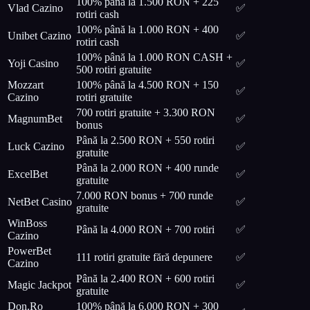
100% până la 1.500 RON + 225
Vlad Cazino
✅
rotiri cash
100% până la 1.000 RON + 400
Unibet Cazino
✅
rotiri cash
100% până la 1.000 RON CASH +
Yoji Casino
✅
500 rotiri gratuite
Mozzart
100% până la 4.500 RON + 150
✅
Cazino
rotiri gratuite
700 rotiri gratuite + 3.300 RON
MagnumBet
✅
bonus
Până la 2.500 RON + 550 rotiri
Luck Cazino
✅
gratuite
Până la 2.000 RON + 400 runde
ExcelBet
✅
gratuite
7.000 RON bonus + 700 runde
NetBet Casino
✅
gratuite
WinBoss
Până la 4.000 RON + 700 rotiri
✅
Cazino
PowerBet
111 rotiri gratuite fără depunere
✅
Cazino
Până la 2.400 RON + 600 rotiri
Magic Jackpot
✅
gratuite
Don.Ro
100% până la 6.000 RON + 300