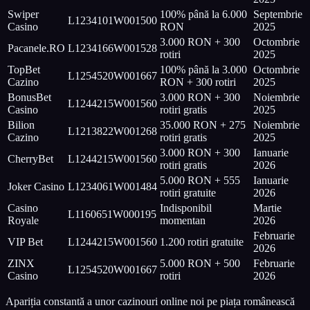
Swiper
100% până la 6.000
Septembrie
L1234101W001500
Casino
RON
2025
3.000 RON + 300
Octombrie
Pacanele.RO
L1234166W001528
rotiri
2025
TopBet
100% până la 3.000
Octombrie
L1254520W001667
Cazino
RON + 300 rotiri
2025
BonusBet
3.000 RON + 300
Noiembrie
L1244215W001560
Casino
rotiri gratis
2025
Bilion
35.000 RON + 275
Noiembrie
L1213822W001268
Cazino
rotiri gratis
2025
3.000 RON + 300
Ianuarie
CherryBet
L1244215W001560
rotiri gratis
2026
5.000 RON + 555
Ianuarie
Joker Casino
L1234061W001484
rotiri gratuite
2026
Casino
Indisponibil
Martie
L1160651W000195
Royale
momentan
2026
Februarie
VIP Bet
L1244215W001560
1.200 rotiri gratuite
2026
ZINX
5.000 RON + 500
Februarie
L1254520W001667
Casino
rotiri
2026
Apariția constantă a unor cazinouri online noi pe piața românească