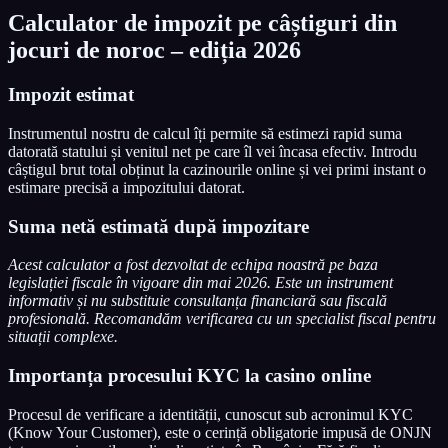
Calculator de impozit pe câștiguri din
jocuri de noroc – ediția 2026
Impozit estimat
Instrumentul nostru de calcul îți permite să estimezi rapid suma
datorată statului și venitul net pe care îl vei încasa efectiv. Introdu
câștigul brut total obținut la cazinourile online și vei primi instant o
estimare precisă a impozitului datorat.
Suma netă estimată după impozitare
Acest calculator a fost dezvoltat de echipa noastră pe baza
legislației fiscale în vigoare din mai 2026. Este un instrument
informativ și nu substituie consultanța financiară sau fiscală
profesională. Recomandăm verificarea cu un specialist fiscal pentru
situații complexe.
Importanța procesului KYC la casino online
Procesul de verificare a identității, cunoscut sub acronimul KYC
(Know Your Customer), este o cerință obligatorie impusă de ONJN