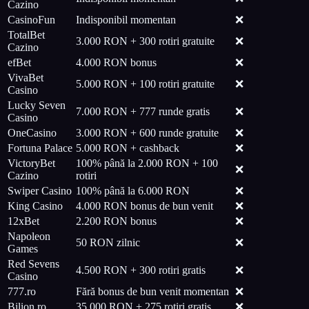
Cazino
CasinoFun
Indisponibil momentan
❌
TotalBet
3.000 RON + 300 rotiri gratuite
❌
Cazino
efBet
4.000 RON bonus
❌
VivaBet
5.000 RON + 100 rotiri gratuite
❌
Casino
Lucky Seven
7.000 RON + 777 runde gratis
❌
Casino
OneCasino
3.000 RON + 600 runde gratuite
❌
Fortuna Palace
5.000 RON + cashback
❌
VictoryBet
100% până la 2.000 RON + 100
❌
Cazino
rotiri
Swiper Casino
100% până la 6.000 RON
❌
King Casino
4.000 RON bonus de bun venit
❌
12xBet
2.200 RON bonus
❌
Napoleon
50 RON zilnic
❌
Games
Red Sevens
4.500 RON + 300 rotiri gratis
❌
Casino
777.ro
Fără bonus de bun venit momentan
❌
Bilion.ro
35.000 RON + 275 rotiri gratis
❌