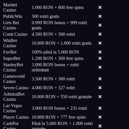
Maxbet
1.000 RON + 800 free spins
❌
Cazino
PublicWin
500 rotiri gratis
❌
Gets Bet
9.999 RON bonus + 999 rotiri
❌
Cazino
gratis
Conti Cazino
4.500 RON + 300 rotiri
❌
WinBet
10.000 RON + 1.000 rotiri gratis
❌
Cazino
FavBet
100% până la 5.000 RON
❌
SuperBet
1.200 RON + 300 free spins
❌
StanleyBet
3.000 RON bonus + rotiri
❌
Cazino
nelimitate
Gameworld
3.500 RON + 300 rotiri
❌
Casino
Seven Cazino
4.000 RON + 327 rotiri
❌
AdmiralBet
10.000 RON + 550 rotiri gratuite
❌
Cazino
Las Vegas
3.000 RON bonus + 231 rotiri
❌
Cazino
Player Cazino
10.000 RON + 777 free spins
❌
CashPot
Până la 5.000 RON + 1.000 rotiri
❌
Cazino
gratuite