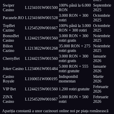
Swiper
100% până la 6.000
Septembrie
L1234101W001500
Casino
RON
2025
3.000 RON + 300
Octombrie
Pacanele.RO
L1234166W001528
rotiri
2025
TopBet
100% până la 3.000
Octombrie
L1254520W001667
Cazino
RON + 300 rotiri
2025
BonusBet
3.000 RON + 300
Noiembrie
L1244215W001560
Casino
rotiri gratis
2025
Bilion
35.000 RON + 275
Noiembrie
L1213822W001268
Cazino
rotiri gratis
2025
3.000 RON + 300
Ianuarie
CherryBet
L1244215W001560
rotiri gratis
2026
5.000 RON + 555
Ianuarie
Joker Casino
L1234061W001484
rotiri gratuite
2026
Casino
Indisponibil
Martie
L1160651W000195
Royale
momentan
2026
Februarie
VIP Bet
L1244215W001560
1.200 rotiri gratuite
2026
ZINX
5.000 RON + 500
Februarie
L1254520W001667
Casino
rotiri
2026
Apariția constantă a unor cazinouri online noi pe piața românească