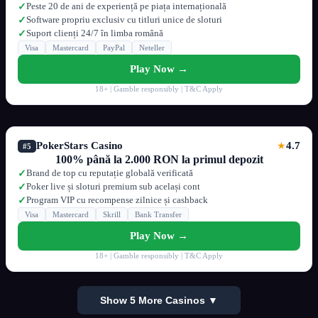
Peste 20 de ani de experiență pe piața internațională
✓
Software propriu exclusiv cu titluri unice de sloturi
✓
Suport clienți 24/7 în limba română
✓
Visa
Mastercard
PayPal
Neteller
Play Now →
18+ | Gamble responsibly | T&C Apply
PokerStars Casino
4.7
★
#5
100% până la 2.000 RON la primul depozit
Brand de top cu reputație globală verificată
✓
Poker live și sloturi premium sub același cont
✓
Program VIP cu recompense zilnice și cashback
✓
Visa
Mastercard
Skrill
Bank Transfer
Play Now →
18+ | Gamble responsibly | T&C Apply
Show 5 More Casinos ▼