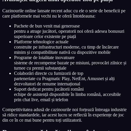
Cazinourile online lansate recent aduc cu ele o serie de beneficii pe
care platformele mai vechi nu le oferă întotdeauna:
Pachete de bun venit mai generoase
pentru a atrage jucători, operatorii noi oferă adesea bonusuri
superioare celor existente pe piață
Platforme tehnologice actuale
construite pe infrastructuri moderne, cu timp de încărcare
minim și compatibilitate nativă cu dispozitive mobile
Programe de loialitate inovatoare
sisteme de recompense bazate pe misiuni, provocări zilnice și
turnee cu premii substanțiale
Colaborări directe cu furnizorii de top
parteneriate cu Pragmatic Play, NetEnt, Amusnet și alți
dezvoltatori de renume internațional
Suport dedicat pentru jucătorii români
echipe de asistență disponibile în limba română, accesibile
prin chat live, email și telefon
Competitivitatea adusă de cazinourile noi forțează întreaga industrie
să ridice standardele, iar acest lucru se reflectă în experiențe de joc
din ce în ce mai bune pentru toți utilizatorii.