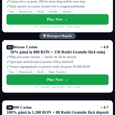
Cazino live cu peste 300 de mese disponibile non-stop
✓
Pariu sportiv și cazino reunite într-o singură platformă
✓
Visa
Mastercard
Skrill
Neteller
PayPal
Play Now →
18+ | Gamble responsibly | T&C Apply
🎯 Retrageri Rapide
Betano Casino
4.8
★
#3
50% până la 800 RON + 150 Rotiri Gratuite fără rulaj
Plăți procesate instant — medie de 30 de minute
✓
Aplicație mobilă nativă pentru iOS și Android
✓
Turnee săptămânale cu premii totale de peste 50.000 RON
✓
Visa
Mastercard
Skrill
Bank Transfer
Play Now →
18+ | Gamble responsibly | T&C Apply
888 Casino
4.7
★
#4
100% până la 1.200 RON + 88 Rotiri Gratuite fără depozit