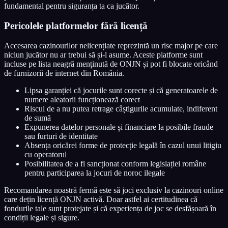
fundamental pentru siguranța ta ca jucător.
Pericolele platformelor fără licență
Accesarea cazinourilor nelicențiate reprezintă un risc major pe care
niciun jucător nu ar trebui să și-l asume. Aceste platforme sunt
incluse pe lista neagră menținută de ONJN și pot fi blocate oricând
de furnizorii de internet din România.
Lipsa garanției că jocurile sunt corecte și că generatoarele de
numere aleatorii funcționează corect
Riscul de a nu putea retrage câștigurile acumulate, indiferent
de sumă
Expunerea datelor personale și financiare la posibile fraude
sau furturi de identitate
Absența oricărei forme de protecție legală în cazul unui litigiu
cu operatorul
Posibilitatea de a fi sancționat conform legislației române
pentru participarea la jocuri de noroc ilegale
Recomandarea noastră fermă este să joci exclusiv la cazinouri online
care dețin licență ONJN activă. Doar astfel ai certitudinea că
fondurile tale sunt protejate și că experiența de joc se desfășoară în
condiții legale și sigure.