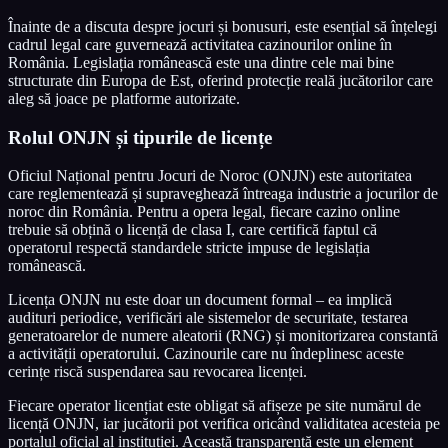
Înainte de a discuta despre jocuri și bonusuri, este esențial să înțelegi
cadrul legal care guvernează activitatea cazinourilor online în
România. Legislația românească este una dintre cele mai bine
structurate din Europa de Est, oferind protecție reală jucătorilor care
aleg să joace pe platforme autorizate.
Rolul ONJN și tipurile de licențe
Oficiul Național pentru Jocuri de Noroc (ONJN) este autoritatea
care reglementează și supraveghează întreaga industrie a jocurilor de
noroc din România. Pentru a opera legal, fiecare cazino online
trebuie să obțină o licență de clasa I, care certifică faptul că
operatorul respectă standardele stricte impuse de legislația
românească.
Licența ONJN nu este doar un document formal – ea implică
audituri periodice, verificări ale sistemelor de securitate, testarea
generatoarelor de numere aleatorii (RNG) și monitorizarea constantă
a activității operatorului. Cazinourile care nu îndeplinesc aceste
cerințe riscă suspendarea sau revocarea licenței.
Fiecare operator licențiat este obligat să afișeze pe site numărul de
licență ONJN, iar jucătorii pot verifica oricând validitatea acesteia pe
portalul oficial al instituției. Această transparență este un element