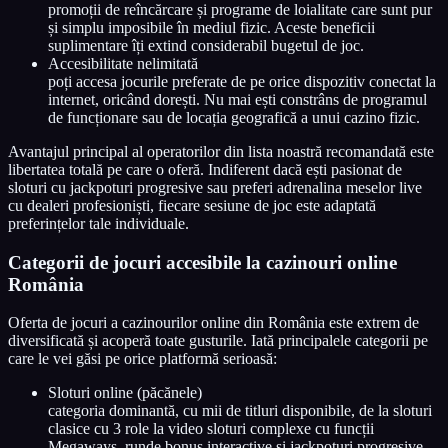
promoții de reîncărcare și programe de loialitate care sunt pur
și simplu imposibile în mediul fizic. Aceste beneficii
suplimentare îți extind considerabil bugetul de joc.
Accesibilitate nelimitată
poți accesa jocurile preferate de pe orice dispozitiv conectat la
internet, oricând dorești. Nu mai ești constrâns de programul
de funcționare sau de locația geografică a unui cazino fizic.
Avantajul principal al operatorilor din lista noastră recomandată este
libertatea totală pe care o oferă. Indiferent dacă ești pasionat de
sloturi cu jackpoturi progresive sau preferi adrenalina meselor live
cu dealeri profesioniști, fiecare sesiune de joc este adaptată
preferințelor tale individuale.
Categorii de jocuri accesibile la cazinouri online
România
Oferta de jocuri a cazinourilor online din România este extrem de
diversificată și acoperă toate gusturile. Iată principalele categorii pe
care le vei găsi pe orice platformă serioasă:
Sloturi online (păcănele)
categoria dominantă, cu mii de titluri disponibile, de la sloturi
clasice cu 3 role la video sloturi complexe cu funcții
Megaways, runde bonus interactive și jackpoturi progresive