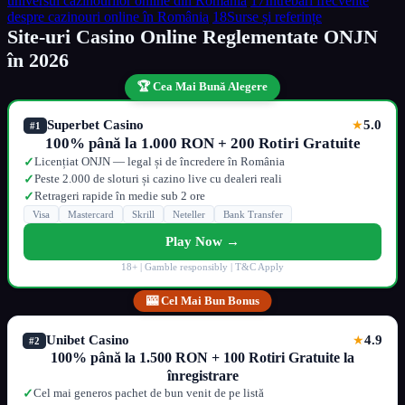
universul cazinourilor online din România
17
Întrebări frecvente
despre cazinouri online în România
18
Surse și referințe
Site-uri Casino Online Reglementate ONJN
în 2026
🏆 Cea Mai Bună Alegere
Superbet Casino
5.0
★
#1
100% până la 1.000 RON + 200 Rotiri Gratuite
Licențiat ONJN — legal și de încredere în România
✓
Peste 2.000 de sloturi și cazino live cu dealeri reali
✓
Retrageri rapide în medie sub 2 ore
✓
Visa
Mastercard
Skrill
Neteller
Bank Transfer
Play Now →
18+ | Gamble responsibly | T&C Apply
🎰 Cel Mai Bun Bonus
Unibet Casino
4.9
★
#2
100% până la 1.500 RON + 100 Rotiri Gratuite la
înregistrare
Cel mai generos pachet de bun venit de pe listă
✓