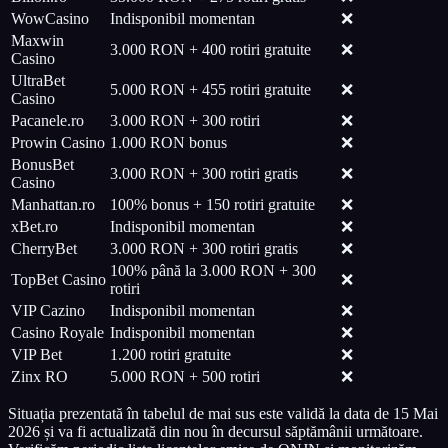
WowCasino
Indisponibil momentan
❌
Maxwin
3.000 RON + 400 rotiri gratuite
❌
Casino
UltraBet
5.000 RON + 455 rotiri gratuite
❌
Casino
Pacanele.ro
3.000 RON + 300 rotiri
❌
Prowin Casino
1.000 RON bonus
❌
BonusBet
3.000 RON + 300 rotiri gratis
❌
Casino
Manhattan.ro
100% bonus + 150 rotiri gratuite
❌
xBet.ro
Indisponibil momentan
❌
CherryBet
3.000 RON + 300 rotiri gratis
❌
100% până la 3.000 RON + 300
TopBet Casino
❌
rotiri
VIP Cazino
Indisponibil momentan
❌
Casino Royale
Indisponibil momentan
❌
VIP Bet
1.200 rotiri gratuite
❌
Zinx RO
5.000 RON + 500 rotiri
❌
Situația prezentată în tabelul de mai sus este validă la data de 15 Mai
2026 și va fi actualizată din nou în decursul săptămânii următoare.