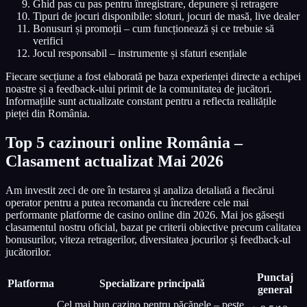
Ghid pas cu pas pentru înregistrare, depunere și retragere
Tipuri de jocuri disponibile: sloturi, jocuri de masă, live dealer
Bonusuri și promoții – cum funcționează și ce trebuie să
verifici
Jocul responsabil – instrumente și sfaturi esențiale
Fiecare secțiune a fost elaborată pe baza experienței directe a echipei
noastre și a feedback-ului primit de la comunitatea de jucători.
Informațiile sunt actualizate constant pentru a reflecta realitățile
pieței din România.
Top 5 cazinouri online România –
Clasament actualizat Mai 2026
Am investit zeci de ore în testarea și analiza detaliată a fiecărui
operator pentru a putea recomanda cu încredere cele mai
performante platforme de casino online din 2026. Mai jos găsești
clasamentul nostru oficial, bazat pe criterii obiective precum calitatea
bonusurilor, viteza retragerilor, diversitatea jocurilor și feedback-ul
jucătorilor.
Punctaj
Platforma
Specializare principală
general
Cel mai bun cazino pentru păcănele – peste