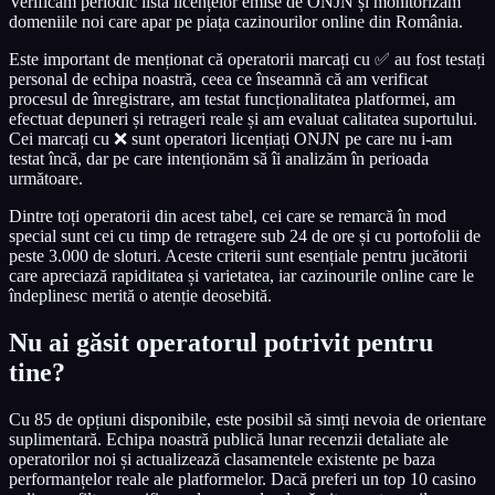
Verificăm periodic lista licențelor emise de ONJN și monitorizăm
domeniile noi care apar pe piața cazinourilor online din România.
Este important de menționat că operatorii marcați cu ✅ au fost testați
personal de echipa noastră, ceea ce înseamnă că am verificat
procesul de înregistrare, am testat funcționalitatea platformei, am
efectuat depuneri și retrageri reale și am evaluat calitatea suportului.
Cei marcați cu ❌ sunt operatori licențiați ONJN pe care nu i-am
testat încă, dar pe care intenționăm să îi analizăm în perioada
următoare.
Dintre toți operatorii din acest tabel, cei care se remarcă în mod
special sunt cei cu timp de retragere sub 24 de ore și cu portofolii de
peste 3.000 de sloturi. Aceste criterii sunt esențiale pentru jucătorii
care apreciază rapiditatea și varietatea, iar cazinourile online care le
îndeplinesc merită o atenție deosebită.
Nu ai găsit operatorul potrivit pentru
tine?
Cu 85 de opțiuni disponibile, este posibil să simți nevoia de orientare
suplimentară. Echipa noastră publică lunar recenzii detaliate ale
operatorilor noi și actualizează clasamentele existente pe baza
performanțelor reale ale platformelor. Dacă preferi un top 10 casino