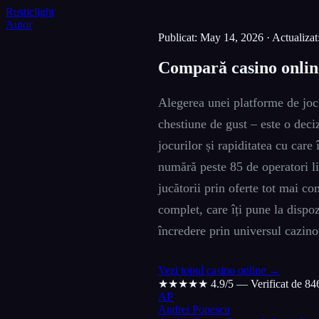
Rusticlight
Autor
Publicat: May 14, 2026
·
Actualiza
Compară casino onlin
Alegerea unei platforme de joc
chestiune de gust – este o deciz
jocurilor și rapiditatea cu care
numără peste 85 de operatori lic
jucătorii prin oferte tot mai c
complet, care îți pune la dispo
încredere prin universul cazino
Vezi topul casino online →
★★★★★
4.9/5 — Verificat de 846 
AP
Andrei Popescu