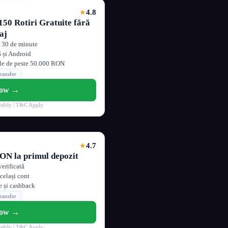
4.8
★
50 Rotiri Gratuite fără
aj
e 30 de minute
S și Android
ale de peste 50.000 RON
ransfer
Now →
sibly | T&C Apply
4.7
★
ON la primul depozit
erificată
celași cont
e și cashback
ransfer
Now →
sibly | T&C Apply