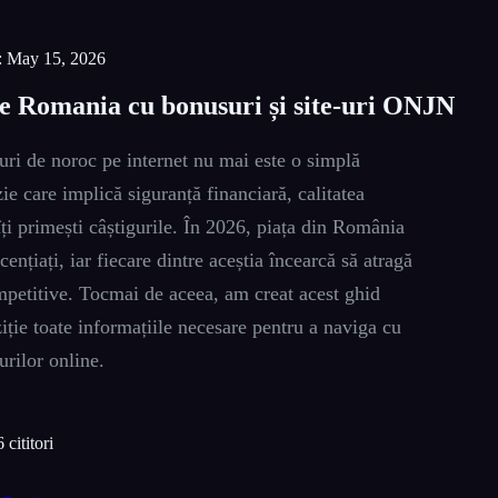
t: May 15, 2026
e Romania cu bonusuri și site-uri ONJN
uri de noroc pe internet nu mai este o simplă
ie care implică siguranță financiară, calitatea
 îți primești câștigurile. În 2026, piața din România
ențiați, iar fiecare dintre aceștia încearcă să atragă
ompetitive. Tocmai de aceea, am creat acest ghid
ziție toate informațiile necesare pentru a naviga cu
urilor online.
cititori