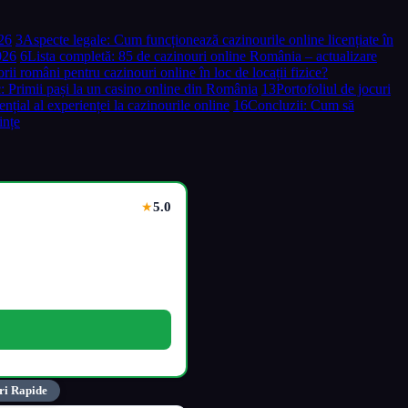
26
3
Aspecte legale: Cum funcționează cazinourile online licențiate în
026
6
Lista completă: 85 de cazinouri online România – actualizare
rii români pentru cazinouri online în loc de locații fizice?
: Primii pași la un casino online din România
13
Portofoliul de jocuri
nțial al experienței la cazinourile online
16
Concluzii: Cum să
ințe
5.0
★
ri Rapide