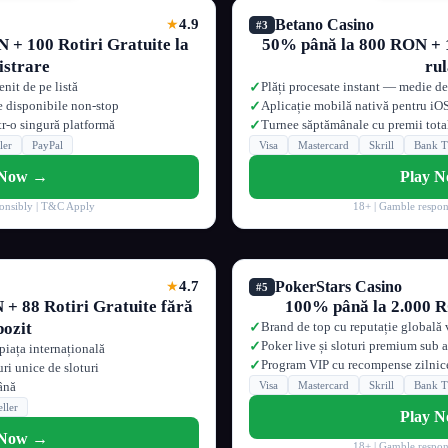
Betano Casino
4.9
★
#3
 + 100 Rotiri Gratuite la
50% până la 800 RON + 1
istrare
rul
nit de pe listă
Plăți procesate instant — medie d
✓
e disponibile non-stop
Aplicație mobilă nativă pentru iO
✓
ntr-o singură platformă
Turnee săptămânale cu premii tot
✓
ler
PayPal
Visa
Mastercard
Skrill
Bank T
 Now →
Play 
onsibly | T&C Apply
18+ | Gamble respon
PokerStars Casino
4.7
★
#5
+ 88 Rotiri Gratuite fără
100% până la 2.000 R
pozit
Brand de top cu reputație globală v
✓
Poker live și sloturi premium sub a
✓
piața internațională
Program VIP cu recompense zilnic
✓
uri unice de sloturi
ână
Visa
Mastercard
Skrill
Bank T
ller
Play 
 Now →
18+ | Gamble respon