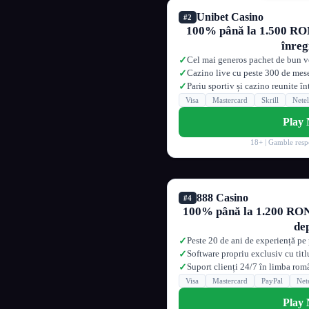
Unibet Casino
#2
100% până la 1.500 RON
înreg
Cel mai generos pachet de bun ve
✓
Cazino live cu peste 300 de mes
✓
Pariu sportiv și cazino reunite î
✓
Visa
Mastercard
Skrill
Netel
Play
18+ | Gamble resp
888 Casino
#4
100% până la 1.200 RON 
de
Peste 20 de ani de experiență pe 
✓
Software propriu exclusiv cu titl
✓
Suport clienți 24/7 în limba rom
✓
Visa
Mastercard
PayPal
Nete
Play