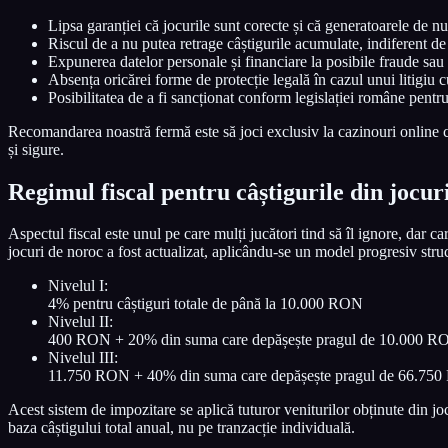
Lipsa garanției că jocurile sunt corecte și că generatoarele de n
Riscul de a nu putea retrage câștigurile acumulate, indiferent d
Expunerea datelor personale și financiare la posibile fraude sau f
Absența oricărei forme de protecție legală în cazul unui litigiu 
Posibilitatea de a fi sancționat conform legislației române pentru
Recomandarea noastră fermă este să joci exclusiv la cazinouri online car
și sigure.
Regimul fiscal pentru câștigurile din jocur
Aspectul fiscal este unul pe care mulți jucători tind să îl ignore, dar c
jocuri de noroc a fost actualizat, aplicându-se un model progresiv struct
Nivelul I:
4% pentru câștiguri totale de până la 10.000 RON
Nivelul II:
400 RON + 20% din suma care depășește pragul de 10.000 R
Nivelul III:
11.750 RON + 40% din suma care depășește pragul de 66.75
Acest sistem de impozitare se aplică tuturor veniturilor obținute din joc
baza câștigului total anual, nu pe tranzacție individuală.