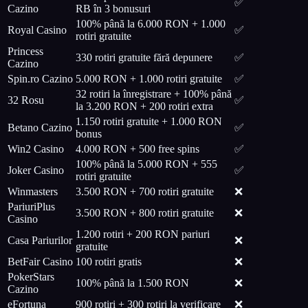
✅
Cazino
RB în 3 bonusuri
100% până la 6.000 RON + 1.000
Royal Casino
✅
rotiri gratuite
Princess
330 rotiri gratuite fără depunere
✅
Cazino
Spin.ro Cazino
5.000 RON + 1.000 rotiri gratuite
✅
32 rotiri la înregistrare + 100% până
32 Rosu
✅
la 3.200 RON + 200 rotiri extra
1.150 rotiri gratuite + 1.000 RON
Betano Cazino
✅
bonus
Win2 Casino
4.000 RON + 500 free spins
✅
100% până la 5.000 RON + 555
Joker Casino
✅
rotiri gratuite
Winmasters
3.500 RON + 700 rotiri gratuite
❌
PariuriPlus
3.500 RON + 800 rotiri gratuite
❌
Casino
1.200 rotiri + 200 RON pariuri
Casa Pariurilor
❌
gratuite
BetFair Casino
100 rotiri gratis
❌
PokerStars
100% până la 1.500 RON
❌
Cazino
eFortuna
900 rotiri + 300 rotiri la verificare
❌