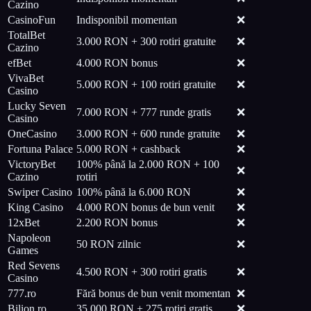
Cazino
CasinoFun
Indisponibil momentan
❌
TotalBet
3.000 RON + 300 rotiri gratuite
❌
Cazino
efBet
4.000 RON bonus
❌
VivaBet
5.000 RON + 100 rotiri gratuite
❌
Casino
Lucky Seven
7.000 RON + 777 runde gratis
❌
Casino
OneCasino
3.000 RON + 600 runde gratuite
❌
Fortuna Palace
5.000 RON + cashback
❌
VictoryBet
100% până la 2.000 RON + 100
❌
Cazino
rotiri
Swiper Casino
100% până la 6.000 RON
❌
King Casino
4.000 RON bonus de bun venit
❌
12xBet
2.200 RON bonus
❌
Napoleon
50 RON zilnic
❌
Games
Red Sevens
4.500 RON + 300 rotiri gratis
❌
Casino
777.ro
Fără bonus de bun venit momentan
❌
Bilion.ro
35.000 RON + 275 rotiri gratis
❌