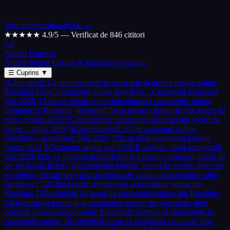
Vezi topul casino online →
★★★★★
4.9/5 — Verificat de 846 cititori
AP
Andrei Popescu
Analist Senior Casino & Specialist iGaming
☰
Cuprins
▼
1
Ghid rapid: Ce vei descoperi în acest articol despre casino online
România
2
Top 5 cazinouri online România – Clasament actualizat
Mai 2026
3
Aspecte legale: Cum funcționează cazinourile online
licențiate în România
4
Regimul fiscal pentru câștigurile din jocuri de
noroc online 2026
5
Calculator de impozit pe câștiguri din jocuri de
noroc – ediția 2026
6
Lista completă: 85 de cazinouri online
România – actualizare Mai 2026
7
Nu ai găsit operatorul potrivit
pentru tine?
8
Cazinouri online noi 2026 România – listă actualizată
Mai 2026
9
De ce optează jucătorii români pentru cazinouri online în
loc de locații fizice?
10
Experiența mobilă: Jocuri de cazino direct de
pe telefon
11
Cum selectezi platforma de cazino ideală pentru stilul
tău de joc?
12
Ghid practic: Primii pași la un casino online din
România
13
Portofoliul de jocuri la cazinourile online din România
14
Bonusuri și promoții la cazinourile online din România: ghid
complet
15
Jocul responsabil: fundament esențial al experienței la
cazinourile online
16
Concluzii: Cum să navighezi cu succes prin