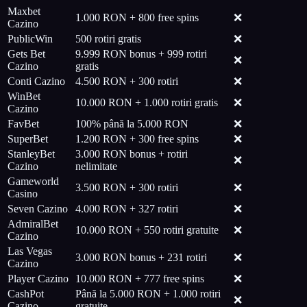
Maxbet
1.000 RON + 800 free spins
❌
Cazino
PublicWin
500 rotiri gratis
❌
Gets Bet
9.999 RON bonus + 999 rotiri
❌
Cazino
gratis
Conti Cazino
4.500 RON + 300 rotiri
❌
WinBet
10.000 RON + 1.000 rotiri gratis
❌
Cazino
FavBet
100% până la 5.000 RON
❌
SuperBet
1.200 RON + 300 free spins
❌
StanleyBet
3.000 RON bonus + rotiri
❌
Cazino
nelimitate
Gameworld
3.500 RON + 300 rotiri
❌
Casino
Seven Cazino
4.000 RON + 327 rotiri
❌
AdmiralBet
10.000 RON + 550 rotiri gratuite
❌
Cazino
Las Vegas
3.000 RON bonus + 231 rotiri
❌
Cazino
Player Cazino
10.000 RON + 777 free spins
❌
CashPot
Până la 5.000 RON + 1.000 rotiri
❌
Cazino
gratuite