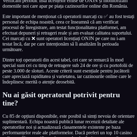
Verificăm periodic lista licențelor emise de ONJN și monitorizăm
domeniile noi care apar pe piața cazinourilor online din România.
Este important de menționat că operatorii marcați cu ✅ au fost testați
personal de echipa noastră, ceea ce înseamnă că am verificat
procesul de înregistrare, am testat funcționalitatea platformei, am
efectuat depuneri și retrageri reale și am evaluat calitatea suportului.
Cei marcați cu ❌ sunt operatori licențiați ONJN pe care nu i-am
testat încă, dar pe care intenționăm să îi analizăm în perioada
următoare.
Dintre toți operatorii din acest tabel, cei care se remarcă în mod
special sunt cei cu timp de retragere sub 24 de ore și cu portofolii de
peste 3.000 de sloturi. Aceste criterii sunt esențiale pentru jucătorii
care apreciază rapiditatea și varietatea, iar cazinourile online care le
îndeplinesc merită o atenție deosebită.
Nu ai găsit operatorul potrivit pentru
tine?
Cu 85 de opțiuni disponibile, este posibil să simți nevoia de orientare
suplimentară. Echipa noastră publică lunar recenzii detaliate ale
operatorilor noi și actualizează clasamentele existente pe baza
performanțelor reale ale platformelor. Dacă preferi un top 10 casino