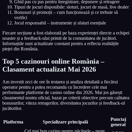
Ghid pas cu pas pentru înregistrare, depunere și retragere
Tipuri de jocuri disponibile: sloturi, jocuri de masă, live dealer
Bonusuri și promoții – cum funcționează și ce trebuie să
verifici
Jocul responsabil – instrumente și sfaturi esențiale
Fiecare secțiune a fost elaborată pe baza experienței directe a echipei
noastre și a feedback-ului primit de la comunitatea de jucători.
Informațiile sunt actualizate constant pentru a reflecta realitățile
pieței din România.
Top 5 cazinouri online România –
Clasament actualizat Mai 2026
Am investit zeci de ore în testarea și analiza detaliată a fiecărui
operator pentru a putea recomanda cu încredere cele mai
performante platforme de casino online din 2026. Mai jos găsești
clasamentul nostru oficial, bazat pe criterii obiective precum calitatea
bonusurilor, viteza retragerilor, diversitatea jocurilor și feedback-ul
jucătorilor.
Punctaj
Platforma
Specializare principală
general
Cel mai bun cazino pentru păcănele – peste