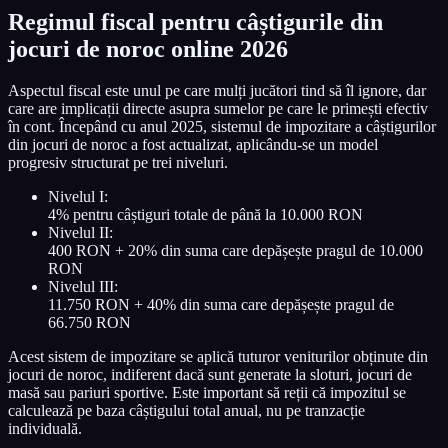
Regimul fiscal pentru câștigurile din
jocuri de noroc online 2026
Aspectul fiscal este unul pe care mulți jucători tind să îl ignore, dar
care are implicații directe asupra sumelor pe care le primești efectiv
în cont. Începând cu anul 2025, sistemul de impozitare a câștigurilor
din jocuri de noroc a fost actualizat, aplicându-se un model
progresiv structurat pe trei niveluri.
Nivelul I:
4% pentru câștiguri totale de până la 10.000 RON
Nivelul II:
400 RON + 20% din suma care depășește pragul de 10.000
RON
Nivelul III:
11.750 RON + 40% din suma care depășește pragul de
66.750 RON
Acest sistem de impozitare se aplică tuturor veniturilor obținute din
jocuri de noroc, indiferent dacă sunt generate la sloturi, jocuri de
masă sau pariuri sportive. Este important să reții că impozitul se
calculează pe baza câștigului total anual, nu pe tranzacție
individuală.