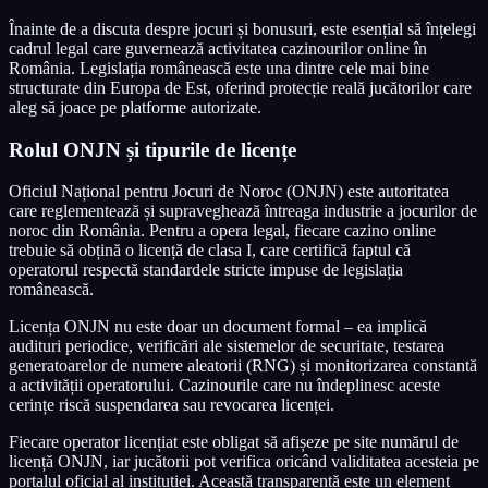
Înainte de a discuta despre jocuri și bonusuri, este esențial să înțelegi
cadrul legal care guvernează activitatea cazinourilor online în
România. Legislația românească este una dintre cele mai bine
structurate din Europa de Est, oferind protecție reală jucătorilor care
aleg să joace pe platforme autorizate.
Rolul ONJN și tipurile de licențe
Oficiul Național pentru Jocuri de Noroc (ONJN) este autoritatea
care reglementează și supraveghează întreaga industrie a jocurilor de
noroc din România. Pentru a opera legal, fiecare cazino online
trebuie să obțină o licență de clasa I, care certifică faptul că
operatorul respectă standardele stricte impuse de legislația
românească.
Licența ONJN nu este doar un document formal – ea implică
audituri periodice, verificări ale sistemelor de securitate, testarea
generatoarelor de numere aleatorii (RNG) și monitorizarea constantă
a activității operatorului. Cazinourile care nu îndeplinesc aceste
cerințe riscă suspendarea sau revocarea licenței.
Fiecare operator licențiat este obligat să afișeze pe site numărul de
licență ONJN, iar jucătorii pot verifica oricând validitatea acesteia pe
portalul oficial al instituției. Această transparență este un element