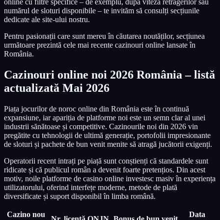
online cu filtre specifice – de exemplu, după viteza retragerilor sau
numărul de sloturi disponibile – te invităm să consulți secțiunile
dedicate ale site-ului nostru.
Pentru pasionații care sunt mereu în căutarea noutăților, secțiunea
următoare prezintă cele mai recente cazinouri online lansate în
România.
Cazinouri online noi 2026 România – listă
actualizată Mai 2026
Piața jocurilor de noroc online din România este în continuă
expansiune, iar apariția de platforme noi este un semn clar al unei
industrii sănătoase și competitive. Cazinourile noi din 2026 vin
pregătite cu tehnologii de ultimă generație, portofolii impresionante
de sloturi și pachete de bun venit menite să atragă jucătorii exigenți.
Operatorii recent intrați pe piață sunt conștienți că standardele sunt
ridicate și că publicul român a devenit foarte pretențios. Din acest
motiv, noile platforme de casino online investesc masiv în experiența
utilizatorului, oferind interfețe moderne, metode de plată
diversificate și suport disponibil în limba română.
Cazino nou
Data
Nr. licență ONJN
Bonus de bun venit