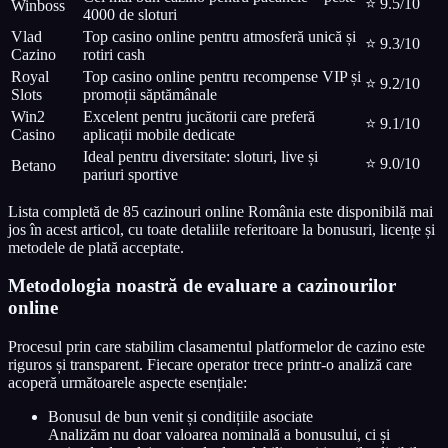
⭐ 9.5/10
Winboss
4000 de sloturi
Vlad
Top casino online pentru atmosferă unică și
⭐ 9.3/10
Cazino
rotiri cash
Royal
Top casino online pentru recompense VIP și
⭐ 9.2/10
Slots
promoții săptămânale
Win2
Excelent pentru jucătorii care preferă
⭐ 9.1/10
Casino
aplicații mobile dedicate
Ideal pentru diversitate: sloturi, live și
⭐ 9.0/10
Betano
pariuri sportive
Lista completă de 85 cazinouri online România este disponibilă mai
jos în acest articol, cu toate detaliile referitoare la bonusuri, licențe și
metodele de plată acceptate.
Metodologia noastră de evaluare a cazinourilor
online
Procesul prin care stabilim clasamentul platformelor de cazino este
riguros și transparent. Fiecare operator trece printr-o analiză care
acoperă următoarele aspecte esențiale:
Bonusul de bun venit și condițiile asociate
Analizăm nu doar valoarea nominală a bonusului, ci și