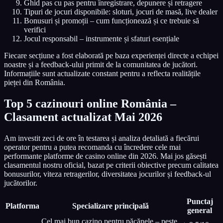
Ghid pas cu pas pentru înregistrare, depunere și retragere
Tipuri de jocuri disponibile: sloturi, jocuri de masă, live dealer
Bonusuri și promoții – cum funcționează și ce trebuie să
verifici
Jocul responsabil – instrumente și sfaturi esențiale
Fiecare secțiune a fost elaborată pe baza experienței directe a echipei
noastre și a feedback-ului primit de la comunitatea de jucători.
Informațiile sunt actualizate constant pentru a reflecta realitățile
pieței din România.
Top 5 cazinouri online România –
Clasament actualizat Mai 2026
Am investit zeci de ore în testarea și analiza detaliată a fiecărui
operator pentru a putea recomanda cu încredere cele mai
performante platforme de casino online din 2026. Mai jos găsești
clasamentul nostru oficial, bazat pe criterii obiective precum calitatea
bonusurilor, viteza retragerilor, diversitatea jocurilor și feedback-ul
jucătorilor.
Punctaj
Platforma
Specializare principală
general
Cel mai bun cazino pentru păcănele – peste