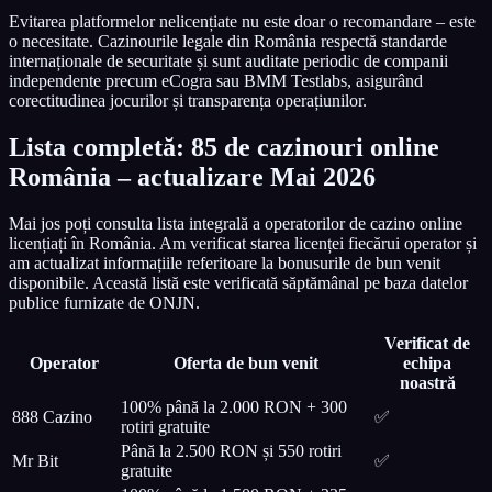
Evitarea platformelor nelicențiate nu este doar o recomandare – este
o necesitate. Cazinourile legale din România respectă standarde
internaționale de securitate și sunt auditate periodic de companii
independente precum eCogra sau BMM Testlabs, asigurând
corectitudinea jocurilor și transparența operațiunilor.
Lista completă: 85 de cazinouri online
România – actualizare Mai 2026
Mai jos poți consulta lista integrală a operatorilor de cazino online
licențiați în România. Am verificat starea licenței fiecărui operator și
am actualizat informațiile referitoare la bonusurile de bun venit
disponibile. Această listă este verificată săptămânal pe baza datelor
publice furnizate de ONJN.
Verificat de
Operator
Oferta de bun venit
echipa
noastră
100% până la 2.000 RON + 300
888 Cazino
✅
rotiri gratuite
Până la 2.500 RON și 550 rotiri
Mr Bit
✅
gratuite