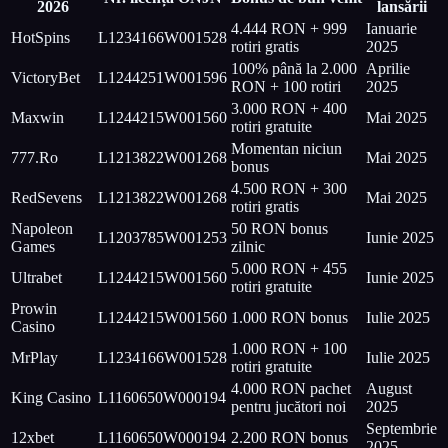
2026
lansării
4.444 RON + 999
Ianuarie
HotSpins
L1234166W001528
rotiri gratis
2025
100% până la 2.000
Aprilie
VictoryBet
L1244251W001596
RON + 100 rotiri
2025
3.000 RON + 400
Maxwin
L1244215W001560
Mai 2025
rotiri gratuite
Momentan niciun
777.Ro
L1213822W001268
Mai 2025
bonus
4.500 RON + 300
RedSevens
L1213822W001268
Mai 2025
rotiri gratis
Napoleon
50 RON bonus
L1203785W001253
Iunie 2025
Games
zilnic
5.000 RON + 455
Ultrabet
L1244215W001560
Iunie 2025
rotiri gratuite
Prowin
L1244215W001560
1.000 RON bonus
Iulie 2025
Casino
1.000 RON + 100
MrPlay
L1234166W001528
Iulie 2025
rotiri gratuite
4.000 RON pachet
August
King Casino
L1160650W000194
pentru jucători noi
2025
Septembrie
12xbet
L1160650W000194
2.200 RON bonus
2025