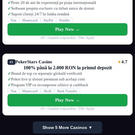
Peste 20 de ani de experiență pe piața internațională
✓
Software propriu exclusiv cu titluri unice de sloturi
✓
Suport clienți 24/7 în limba română
✓
Visa
Mastercard
PayPal
Neteller
Play Now →
18+ | Gamble responsibly | T&C Apply
PokerStars Casino
4.7
★
#5
100% până la 2.000 RON la primul depozit
Brand de top cu reputație globală verificată
✓
Poker live și sloturi premium sub același cont
✓
Program VIP cu recompense zilnice și cashback
✓
Visa
Mastercard
Skrill
Bank Transfer
Play Now →
18+ | Gamble responsibly | T&C Apply
Show 5 More Casinos ▼