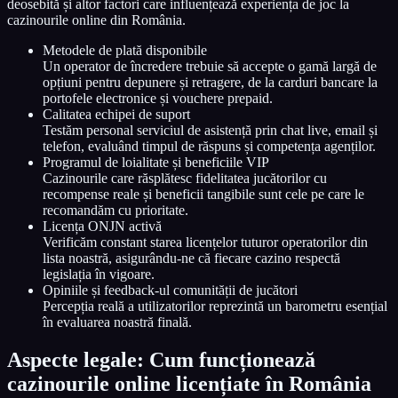
deosebită și altor factori care influențează experiența de joc la
cazinourile online din România.
Metodele de plată disponibile
Un operator de încredere trebuie să accepte o gamă largă de
opțiuni pentru depunere și retragere, de la carduri bancare la
portofele electronice și vouchere prepaid.
Calitatea echipei de suport
Testăm personal serviciul de asistență prin chat live, email și
telefon, evaluând timpul de răspuns și competența agenților.
Programul de loialitate și beneficiile VIP
Cazinourile care răsplătesc fidelitatea jucătorilor cu
recompense reale și beneficii tangibile sunt cele pe care le
recomandăm cu prioritate.
Licența ONJN activă
Verificăm constant starea licențelor tuturor operatorilor din
lista noastră, asigurându-ne că fiecare cazino respectă
legislația în vigoare.
Opiniile și feedback-ul comunității de jucători
Percepția reală a utilizatorilor reprezintă un barometru esențial
în evaluarea noastră finală.
Aspecte legale: Cum funcționează
cazinourile online licențiate în România