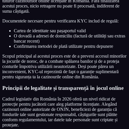
tuturor cazinourilor online licențiate în România. Fără finalizarea
acestui proces, nicio retragere nu poate fi procesată, indiferent de
suma câștigată.
Documentele necesare pentru verificarea KYC includ de regulă:
Cartea de identitate sau pașaportul valid
O dovadă a adresei de domiciliu (factură de utilități sau extras
bancar recent)
Confirmarea metodei de plată utilizate pentru depunere
Scopul principal al acestui proces este de a preveni accesul minorilor
la jocurile de noroc, de a combate spălarea banilor și de a proteja
conturile împotriva utilizării neautorizate. Deși poate părea un
inconvenient, KYC-ul reprezintă de fapt o garanție suplimentară
pentru siguranța ta la cazinourile online din România.
Principii de legalitate și transparență în jocul online
Cadrul legislativ din România în 2026 oferă un nivel ridicat de
protecție pentru jucătorii care aleg platforme licențiate. Alegând
cazinouri online autorizate de ONJN, beneficiezi de garanția că
fondurile tale sunt gestionate responsabil, câștigurile sunt plătite
conform regulamentului, iar datele tale personale sunt criptate și
protejate.