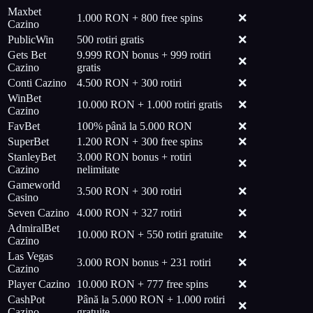
Maxbet
1.000 RON + 800 free spins
❌
Cazino
PublicWin
500 rotiri gratis
❌
Gets Bet
9.999 RON bonus + 999 rotiri
❌
Cazino
gratis
Conti Cazino
4.500 RON + 300 rotiri
❌
WinBet
10.000 RON + 1.000 rotiri gratis
❌
Cazino
FavBet
100% până la 5.000 RON
❌
SuperBet
1.200 RON + 300 free spins
❌
StanleyBet
3.000 RON bonus + rotiri
❌
Cazino
nelimitate
Gameworld
3.500 RON + 300 rotiri
❌
Casino
Seven Cazino
4.000 RON + 327 rotiri
❌
AdmiralBet
10.000 RON + 550 rotiri gratuite
❌
Cazino
Las Vegas
3.000 RON bonus + 231 rotiri
❌
Cazino
Player Cazino
10.000 RON + 777 free spins
❌
CashPot
Până la 5.000 RON + 1.000 rotiri
❌
Cazino
gratuite