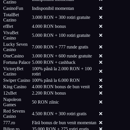
Cazino
CasinoFun
Indisponibil momentan
❌
TotalBet
3.000 RON + 300 rotiri gratuite
❌
Cazino
efBet
4.000 RON bonus
❌
VivaBet
5.000 RON + 100 rotiri gratuite
❌
Casino
Lucky Seven
7.000 RON + 777 runde gratis
❌
Casino
OneCasino
3.000 RON + 600 runde gratuite
❌
Fortuna Palace
5.000 RON + cashback
❌
VictoryBet
100% până la 2.000 RON + 100
❌
Cazino
rotiri
Swiper Casino
100% până la 6.000 RON
❌
King Casino
4.000 RON bonus de bun venit
❌
12xBet
2.200 RON bonus
❌
Napoleon
50 RON zilnic
❌
Games
Red Sevens
4.500 RON + 300 rotiri gratis
❌
Casino
777.ro
Fără bonus de bun venit momentan
❌
Bilion.ro
35.000 RON + 275 rotiri gratis
❌