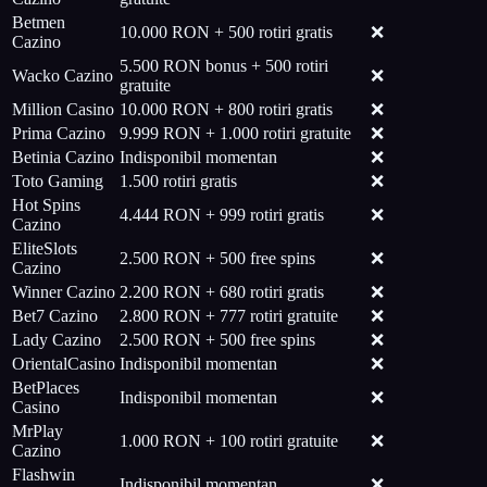
Betmen
10.000 RON + 500 rotiri gratis
❌
Cazino
5.500 RON bonus + 500 rotiri
Wacko Cazino
❌
gratuite
Million Casino
10.000 RON + 800 rotiri gratis
❌
Prima Cazino
9.999 RON + 1.000 rotiri gratuite
❌
Betinia Cazino
Indisponibil momentan
❌
Toto Gaming
1.500 rotiri gratis
❌
Hot Spins
4.444 RON + 999 rotiri gratis
❌
Cazino
EliteSlots
2.500 RON + 500 free spins
❌
Cazino
Winner Cazino
2.200 RON + 680 rotiri gratis
❌
Bet7 Cazino
2.800 RON + 777 rotiri gratuite
❌
Lady Cazino
2.500 RON + 500 free spins
❌
OrientalCasino
Indisponibil momentan
❌
BetPlaces
Indisponibil momentan
❌
Casino
MrPlay
1.000 RON + 100 rotiri gratuite
❌
Cazino
Flashwin
Indisponibil momentan
❌