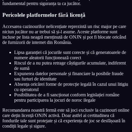
fundamental pentru siguranța ta ca jucător.
Pericolele platformelor fără licență
Accesarea cazinourilor nelicențiate reprezintă un risc major pe care
niciun jucător nu ar trebui să și-l asume. Aceste platforme sunt
incluse pe lista neagră menținută de ONJN și pot fi blocate oricând
de furnizorii de internet din România.
Lipsa garanției că jocurile sunt corecte și că generatoarele de
numere aleatorii funcționează corect
Riscul de a nu putea retrage câștigurile acumulate, indiferent
de sumă
Expunerea datelor personale și financiare la posibile fraude
sau furturi de identitate
Absența oricărei forme de protecție legală în cazul unui litigiu
cu operatorul
Posibilitatea de a fi sancționat conform legislației române
pentru participarea la jocuri de noroc ilegale
Recomandarea noastră fermă este să joci exclusiv la cazinouri online
care dețin licență ONJN activă. Doar astfel ai certitudinea că
fondurile tale sunt protejate și că experiența de joc se desfășoară în
condiții legale și sigure.