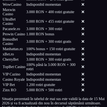
WowCasino
Indisponibil momentan
❌
Maxwin
3.000 RON + 400 rotiri gratuite
❌
Casino
UltraBet
5.000 RON + 455 rotiri gratuite
❌
Casino
Pacanele.ro
3.000 RON + 300 rotiri
❌
Prowin Casino
1.000 RON bonus
❌
BonusBet
3.000 RON + 300 rotiri gratis
❌
Casino
Manhattan.ro
100% bonus + 150 rotiri gratuite
❌
xBet.ro
Indisponibil momentan
❌
CherryBet
3.000 RON + 300 rotiri gratis
❌
100% până la 3.000 RON + 300
TopBet Casino
❌
rotiri
VIP Cazino
Indisponibil momentan
❌
Casino Royale
Indisponibil momentan
❌
VIP Bet
1.200 rotiri gratuite
❌
Zinx RO
5.000 RON + 500 rotiri
❌
Situația prezentată în tabelul de mai sus este validă la data de 15 Mai
2026 și va fi actualizată din nou în decursul săptămânii următoare.