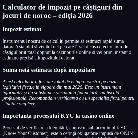
Calculator de impozit pe câștiguri din
jocuri de noroc – ediția 2026
Impozit estimat
Instrumentul nostru de calcul îți permite să estimezi rapid suma
datorată statului și venitul net pe care îl vei încasa efectiv. Introdu
câștigul brut total obținut la cazinourile online și vei primi instant o
estimare precisă a impozitului datorat.
Suma netă estimată după impozitare
Acest calculator a fost dezvoltat de echipa noastră pe baza
legislației fiscale în vigoare din mai 2026. Este un instrument
informativ și nu substituie consultanța financiară sau fiscală
profesională. Recomandăm verificarea cu un specialist fiscal pentru
situații complexe.
Importanța procesului KYC la casino online
Procesul de verificare a identității, cunoscut sub acronimul KYC
(Know Your Customer), este o cerință obligatorie impusă de ONJN