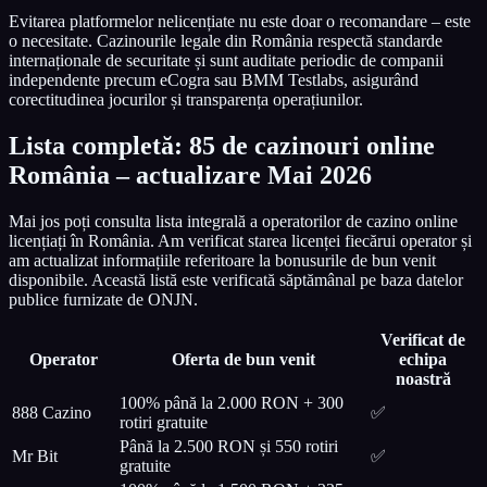
Evitarea platformelor nelicențiate nu este doar o recomandare – este
o necesitate. Cazinourile legale din România respectă standarde
internaționale de securitate și sunt auditate periodic de companii
independente precum eCogra sau BMM Testlabs, asigurând
corectitudinea jocurilor și transparența operațiunilor.
Lista completă: 85 de cazinouri online
România – actualizare Mai 2026
Mai jos poți consulta lista integrală a operatorilor de cazino online
licențiați în România. Am verificat starea licenței fiecărui operator și
am actualizat informațiile referitoare la bonusurile de bun venit
disponibile. Această listă este verificată săptămânal pe baza datelor
publice furnizate de ONJN.
Verificat de
Operator
Oferta de bun venit
echipa
noastră
100% până la 2.000 RON + 300
888 Cazino
✅
rotiri gratuite
Până la 2.500 RON și 550 rotiri
Mr Bit
✅
gratuite