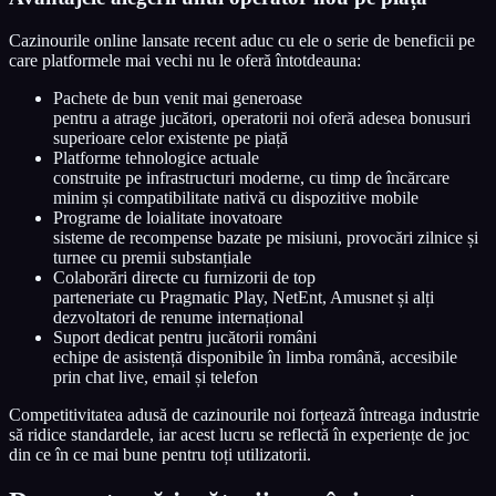
Cazinourile online lansate recent aduc cu ele o serie de beneficii pe
care platformele mai vechi nu le oferă întotdeauna:
Pachete de bun venit mai generoase
pentru a atrage jucători, operatorii noi oferă adesea bonusuri
superioare celor existente pe piață
Platforme tehnologice actuale
construite pe infrastructuri moderne, cu timp de încărcare
minim și compatibilitate nativă cu dispozitive mobile
Programe de loialitate inovatoare
sisteme de recompense bazate pe misiuni, provocări zilnice și
turnee cu premii substanțiale
Colaborări directe cu furnizorii de top
parteneriate cu Pragmatic Play, NetEnt, Amusnet și alți
dezvoltatori de renume internațional
Suport dedicat pentru jucătorii români
echipe de asistență disponibile în limba română, accesibile
prin chat live, email și telefon
Competitivitatea adusă de cazinourile noi forțează întreaga industrie
să ridice standardele, iar acest lucru se reflectă în experiențe de joc
din ce în ce mai bune pentru toți utilizatorii.