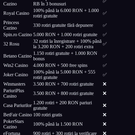
✅
Cazino
RB în 3 bonusuri
100% până la 6.000 RON + 1.000
Royal Casino
✅
rotiri gratuite
Princess
330 rotiri gratuite fără depunere
✅
Cazino
Spin.ro Cazino
5.000 RON + 1.000 rotiri gratuite
✅
32 rotiri la înregistrare + 100% până
32 Rosu
✅
la 3.200 RON + 200 rotiri extra
1.150 rotiri gratuite + 1.000 RON
Betano Cazino
✅
bonus
Win2 Casino
4.000 RON + 500 free spins
✅
100% până la 5.000 RON + 555
Joker Casino
✅
rotiri gratuite
Winmasters
3.500 RON + 700 rotiri gratuite
❌
PariuriPlus
3.500 RON + 800 rotiri gratuite
❌
Casino
1.200 rotiri + 200 RON pariuri
Casa Pariurilor
❌
gratuite
BetFair Casino
100 rotiri gratis
❌
PokerStars
100% până la 1.500 RON
❌
Cazino
eFortuna
900 rotiri + 300 rotiri la verificare
❌