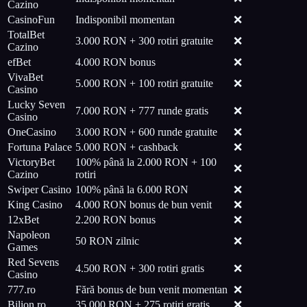
Cazino
CasinoFun
Indisponibil momentan
❌
TotalBet
3.000 RON + 300 rotiri gratuite
❌
Cazino
efBet
4.000 RON bonus
❌
VivaBet
5.000 RON + 100 rotiri gratuite
❌
Casino
Lucky Seven
7.000 RON + 777 runde gratis
❌
Casino
OneCasino
3.000 RON + 600 runde gratuite
❌
Fortuna Palace
5.000 RON + cashback
❌
VictoryBet
100% până la 2.000 RON + 100
❌
Cazino
rotiri
Swiper Casino
100% până la 6.000 RON
❌
King Casino
4.000 RON bonus de bun venit
❌
12xBet
2.200 RON bonus
❌
Napoleon
50 RON zilnic
❌
Games
Red Sevens
4.500 RON + 300 rotiri gratis
❌
Casino
777.ro
Fără bonus de bun venit momentan
❌
Bilion.ro
35.000 RON + 275 rotiri gratis
❌