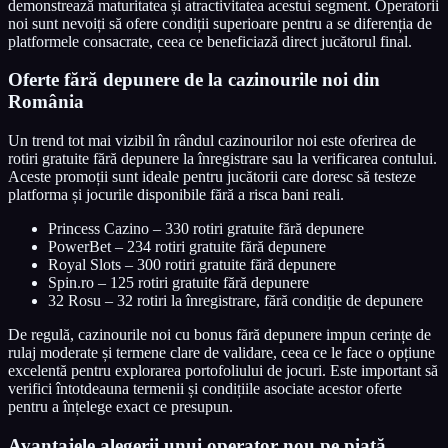
demonstrează maturitatea și atractivitatea acestui segment. Operatorii
noi sunt nevoiți să ofere condiții superioare pentru a se diferenția de
platformele consacrate, ceea ce beneficiază direct jucătorul final.
Oferte fără depunere de la cazinourile noi din
România
Un trend tot mai vizibil în rândul cazinourilor noi este oferirea de
rotiri gratuite fără depunere la înregistrare sau la verificarea contului.
Aceste promoții sunt ideale pentru jucătorii care doresc să testeze
platforma și jocurile disponibile fără a risca bani reali.
Princess Cazino – 330 rotiri gratuite fără depunere
PowerBet – 234 rotiri gratuite fără depunere
Royal Slots – 300 rotiri gratuite fără depunere
Spin.ro – 125 rotiri gratuite fără depunere
32 Rosu – 32 rotiri la înregistrare, fără condiție de depunere
De regulă, cazinourile noi cu bonus fără depunere impun cerințe de
rulaj moderate și termene clare de validare, ceea ce le face o opțiune
excelentă pentru explorarea portofoliului de jocuri. Este important să
verifici întotdeauna termenii și condițiile asociate acestor oferte
pentru a înțelege exact ce presupun.
Avantajele alegerii unui operator nou pe piață