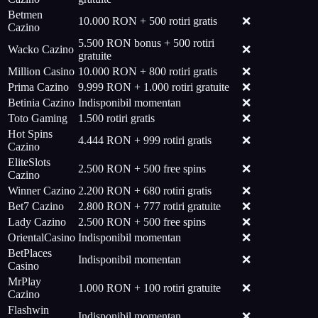
Betmen
10.000 RON + 500 rotiri gratis
❌
Cazino
5.500 RON bonus + 500 rotiri
Wacko Cazino
❌
gratuite
Million Casino
10.000 RON + 800 rotiri gratis
❌
Prima Cazino
9.999 RON + 1.000 rotiri gratuite
❌
Betinia Cazino
Indisponibil momentan
❌
Toto Gaming
1.500 rotiri gratis
❌
Hot Spins
4.444 RON + 999 rotiri gratis
❌
Cazino
EliteSlots
2.500 RON + 500 free spins
❌
Cazino
Winner Cazino
2.200 RON + 680 rotiri gratis
❌
Bet7 Cazino
2.800 RON + 777 rotiri gratuite
❌
Lady Cazino
2.500 RON + 500 free spins
❌
OrientalCasino
Indisponibil momentan
❌
BetPlaces
Indisponibil momentan
❌
Casino
MrPlay
1.000 RON + 100 rotiri gratuite
❌
Cazino
Flashwin
Indisponibil momentan
❌