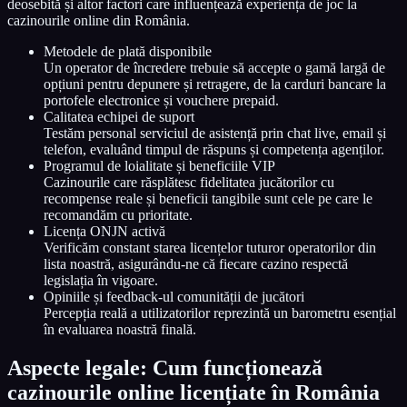
deosebită și altor factori care influențează experiența de joc la
cazinourile online din România.
Metodele de plată disponibile
Un operator de încredere trebuie să accepte o gamă largă de
opțiuni pentru depunere și retragere, de la carduri bancare la
portofele electronice și vouchere prepaid.
Calitatea echipei de suport
Testăm personal serviciul de asistență prin chat live, email și
telefon, evaluând timpul de răspuns și competența agenților.
Programul de loialitate și beneficiile VIP
Cazinourile care răsplătesc fidelitatea jucătorilor cu
recompense reale și beneficii tangibile sunt cele pe care le
recomandăm cu prioritate.
Licența ONJN activă
Verificăm constant starea licențelor tuturor operatorilor din
lista noastră, asigurându-ne că fiecare cazino respectă
legislația în vigoare.
Opiniile și feedback-ul comunității de jucători
Percepția reală a utilizatorilor reprezintă un barometru esențial
în evaluarea noastră finală.
Aspecte legale: Cum funcționează
cazinourile online licențiate în România