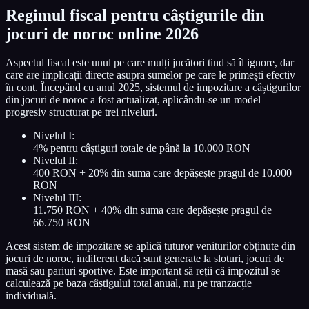
Regimul fiscal pentru câștigurile din
jocuri de noroc online 2026
Aspectul fiscal este unul pe care mulți jucători tind să îl ignore, dar
care are implicații directe asupra sumelor pe care le primești efectiv
în cont. Începând cu anul 2025, sistemul de impozitare a câștigurilor
din jocuri de noroc a fost actualizat, aplicându-se un model
progresiv structurat pe trei niveluri.
Nivelul I:
4% pentru câștiguri totale de până la 10.000 RON
Nivelul II:
400 RON + 20% din suma care depășește pragul de 10.000
RON
Nivelul III:
11.750 RON + 40% din suma care depășește pragul de
66.750 RON
Acest sistem de impozitare se aplică tuturor veniturilor obținute din
jocuri de noroc, indiferent dacă sunt generate la sloturi, jocuri de
masă sau pariuri sportive. Este important să reții că impozitul se
calculează pe baza câștigului total anual, nu pe tranzacție
individuală.