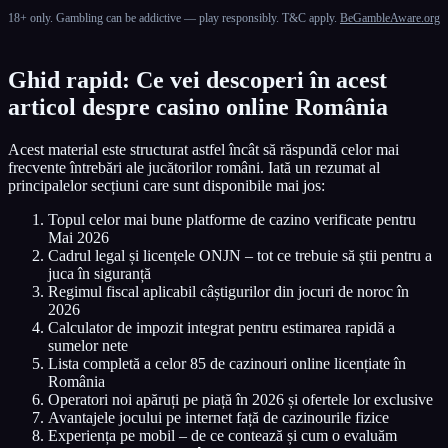
18+ only. Gambling can be addictive — play responsibly. T&C apply.
BeGambleAware.org
Ghid rapid: Ce vei descoperi în acest
articol despre casino online România
Acest material este structurat astfel încât să răspundă celor mai
frecvente întrebări ale jucătorilor români. Iată un rezumat al
principalelor secțiuni care sunt disponibile mai jos:
Topul celor mai bune platforme de cazino verificate pentru
Mai 2026
Cadrul legal și licențele ONJN – tot ce trebuie să știi pentru a
juca în siguranță
Regimul fiscal aplicabil câștigurilor din jocuri de noroc în
2026
Calculator de impozit integrat pentru estimarea rapidă a
sumelor nete
Lista completă a celor 85 de cazinouri online licențiate în
România
Operatori noi apăruți pe piață în 2026 și ofertele lor exclusive
Avantajele jocului pe internet față de cazinourile fizice
Experiența pe mobil – de ce contează și cum o evaluăm