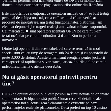
Verificăm periodic lista licențelor emise de ONJN și monitorizăm
domeniile noi care apar pe piața cazinourilor online din România.
Este important de menționat că operatorii marcați cu ✅ au fost testați
personal de echipa noastră, ceea ce înseamnă că am verificat
procesul de înregistrare, am testat funcționalitatea platformei, am
efectuat depuneri și retrageri reale și am evaluat calitatea suportului.
Cei marcați cu ❌ sunt operatori licențiați ONJN pe care nu i-am
testat încă, dar pe care intenționăm să îi analizăm în perioada
următoare.
Dintre toți operatorii din acest tabel, cei care se remarcă în mod
special sunt cei cu timp de retragere sub 24 de ore și cu portofolii de
peste 3.000 de sloturi. Aceste criterii sunt esențiale pentru jucătorii
care apreciază rapiditatea și varietatea, iar cazinourile online care le
îndeplinesc merită o atenție deosebită.
Nu ai găsit operatorul potrivit pentru
tine?
Cu 85 de opțiuni disponibile, este posibil să simți nevoia de orientare
suplimentară. Echipa noastră publică lunar recenzii detaliate ale
operatorilor noi și actualizează clasamentele existente pe baza
performanțelor reale ale platformelor. Dacă preferi un top 10 casino