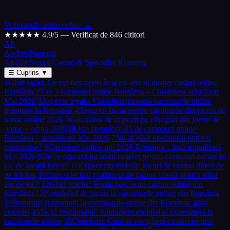
Vezi topul casino online →
★★★★★
4.9/5 — Verificat de 846 cititori
AP
Andrei Popescu
Analist Senior Casino & Specialist iGaming
☰
Cuprins
▼
1
Ghid rapid: Ce vei descoperi în acest articol despre casino online
România
2
Top 5 cazinouri online România – Clasament actualizat
Mai 2026
3
Aspecte legale: Cum funcționează cazinourile online
licențiate în România
4
Regimul fiscal pentru câștigurile din jocuri de
noroc online 2026
5
Calculator de impozit pe câștiguri din jocuri de
noroc – ediția 2026
6
Lista completă: 85 de cazinouri online
România – actualizare Mai 2026
7
Nu ai găsit operatorul potrivit
pentru tine?
8
Cazinouri online noi 2026 România – listă actualizată
Mai 2026
9
De ce optează jucătorii români pentru cazinouri online în
loc de locații fizice?
10
Experiența mobilă: Jocuri de cazino direct de
pe telefon
11
Cum selectezi platforma de cazino ideală pentru stilul
tău de joc?
12
Ghid practic: Primii pași la un casino online din
România
13
Portofoliul de jocuri la cazinourile online din România
14
Bonusuri și promoții la cazinourile online din România: ghid
complet
15
Jocul responsabil: fundament esențial al experienței la
cazinourile online
16
Concluzii: Cum să navighezi cu succes prin