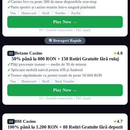
Cazino live cu peste 300 de mese disponibile non-stop
✓
Pariu sportiv și cazino reunite într-o singură platformă
✓
Visa
Mastercard
Skrill
Neteller
PayPal
Play Now →
18+ | Gamble responsibly | T&C Apply
🎯 Retrageri Rapide
Betano Casino
4.8
★
#3
50% până la 800 RON + 150 Rotiri Gratuite fără rulaj
Plăți procesate instant — medie de 30 de minute
✓
Aplicație mobilă nativă pentru iOS și Android
✓
Turnee săptămânale cu premii totale de peste 50.000 RON
✓
Visa
Mastercard
Skrill
Bank Transfer
Play Now →
18+ | Gamble responsibly | T&C Apply
888 Casino
4.7
★
#4
100% până la 1.200 RON + 88 Rotiri Gratuite fără depozit