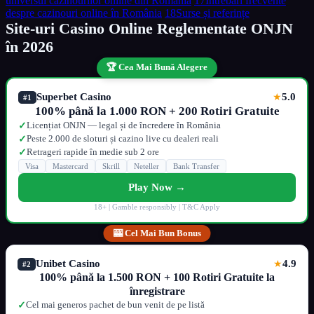
universul cazinourilor online din România
17
Întrebări frecvente
despre cazinouri online în România
18
Surse și referințe
Site-uri Casino Online Reglementate ONJN
în 2026
🏆 Cea Mai Bună Alegere
Superbet Casino
5.0
★
#1
100% până la 1.000 RON + 200 Rotiri Gratuite
Licențiat ONJN — legal și de încredere în România
✓
Peste 2.000 de sloturi și cazino live cu dealeri reali
✓
Retrageri rapide în medie sub 2 ore
✓
Visa
Mastercard
Skrill
Neteller
Bank Transfer
Play Now →
18+ | Gamble responsibly | T&C Apply
🎰 Cel Mai Bun Bonus
Unibet Casino
4.9
★
#2
100% până la 1.500 RON + 100 Rotiri Gratuite la
înregistrare
Cel mai generos pachet de bun venit de pe listă
✓