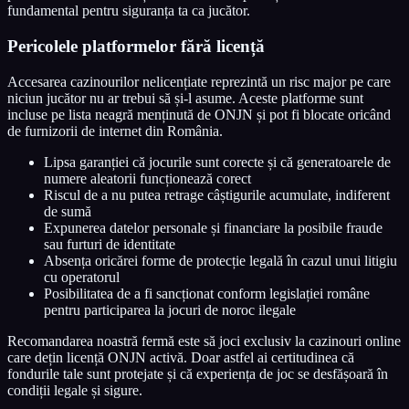
fundamental pentru siguranța ta ca jucător.
Pericolele platformelor fără licență
Accesarea cazinourilor nelicențiate reprezintă un risc major pe care
niciun jucător nu ar trebui să și-l asume. Aceste platforme sunt
incluse pe lista neagră menținută de ONJN și pot fi blocate oricând
de furnizorii de internet din România.
Lipsa garanției că jocurile sunt corecte și că generatoarele de
numere aleatorii funcționează corect
Riscul de a nu putea retrage câștigurile acumulate, indiferent
de sumă
Expunerea datelor personale și financiare la posibile fraude
sau furturi de identitate
Absența oricărei forme de protecție legală în cazul unui litigiu
cu operatorul
Posibilitatea de a fi sancționat conform legislației române
pentru participarea la jocuri de noroc ilegale
Recomandarea noastră fermă este să joci exclusiv la cazinouri online
care dețin licență ONJN activă. Doar astfel ai certitudinea că
fondurile tale sunt protejate și că experiența de joc se desfășoară în
condiții legale și sigure.