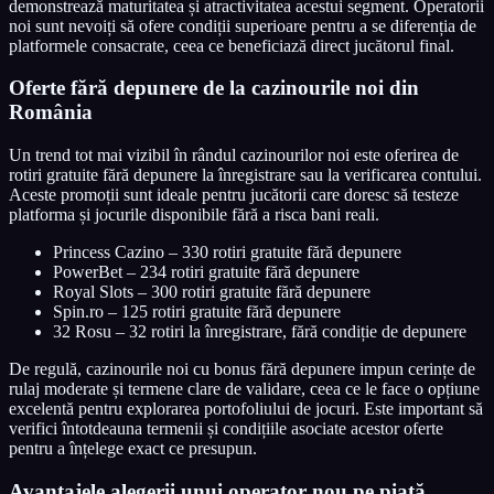
demonstrează maturitatea și atractivitatea acestui segment. Operatorii
noi sunt nevoiți să ofere condiții superioare pentru a se diferenția de
platformele consacrate, ceea ce beneficiază direct jucătorul final.
Oferte fără depunere de la cazinourile noi din
România
Un trend tot mai vizibil în rândul cazinourilor noi este oferirea de
rotiri gratuite fără depunere la înregistrare sau la verificarea contului.
Aceste promoții sunt ideale pentru jucătorii care doresc să testeze
platforma și jocurile disponibile fără a risca bani reali.
Princess Cazino – 330 rotiri gratuite fără depunere
PowerBet – 234 rotiri gratuite fără depunere
Royal Slots – 300 rotiri gratuite fără depunere
Spin.ro – 125 rotiri gratuite fără depunere
32 Rosu – 32 rotiri la înregistrare, fără condiție de depunere
De regulă, cazinourile noi cu bonus fără depunere impun cerințe de
rulaj moderate și termene clare de validare, ceea ce le face o opțiune
excelentă pentru explorarea portofoliului de jocuri. Este important să
verifici întotdeauna termenii și condițiile asociate acestor oferte
pentru a înțelege exact ce presupun.
Avantajele alegerii unui operator nou pe piață