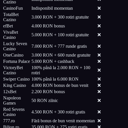
Cazino
CasinoFun
Indisponibil momentan
❌
TotalBet
3.000 RON + 300 rotiri gratuite
❌
Cazino
efBet
4.000 RON bonus
❌
VivaBet
5.000 RON + 100 rotiri gratuite
❌
Casino
Lucky Seven
7.000 RON + 777 runde gratis
❌
Casino
OneCasino
3.000 RON + 600 runde gratuite
❌
Fortuna Palace
5.000 RON + cashback
❌
VictoryBet
100% până la 2.000 RON + 100
❌
Cazino
rotiri
Swiper Casino
100% până la 6.000 RON
❌
King Casino
4.000 RON bonus de bun venit
❌
12xBet
2.200 RON bonus
❌
Napoleon
50 RON zilnic
❌
Games
Red Sevens
4.500 RON + 300 rotiri gratis
❌
Casino
777.ro
Fără bonus de bun venit momentan
❌
Bilion.ro
35.000 RON + 275 rotiri gratis
❌