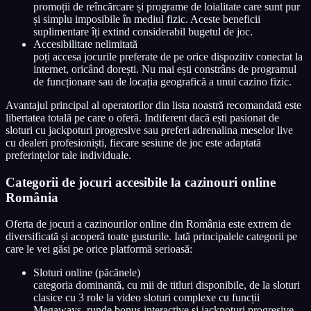
promoții de reîncărcare și programe de loialitate care sunt pur
și simplu imposibile în mediul fizic. Aceste beneficii
suplimentare îți extind considerabil bugetul de joc.
Accesibilitate nelimitată
poți accesa jocurile preferate de pe orice dispozitiv conectat la
internet, oricând dorești. Nu mai ești constrâns de programul
de funcționare sau de locația geografică a unui cazino fizic.
Avantajul principal al operatorilor din lista noastră recomandată este
libertatea totală pe care o oferă. Indiferent dacă ești pasionat de
sloturi cu jackpoturi progresive sau preferi adrenalina meselor live
cu dealeri profesioniști, fiecare sesiune de joc este adaptată
preferințelor tale individuale.
Categorii de jocuri accesibile la cazinouri online
România
Oferta de jocuri a cazinourilor online din România este extrem de
diversificată și acoperă toate gusturile. Iată principalele categorii pe
care le vei găsi pe orice platformă serioasă:
Sloturi online (păcănele)
categoria dominantă, cu mii de titluri disponibile, de la sloturi
clasice cu 3 role la video sloturi complexe cu funcții
Megaways, runde bonus interactive și jackpoturi progresive