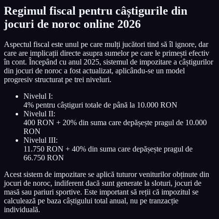
Regimul fiscal pentru câștigurile din
jocuri de noroc online 2026
Aspectul fiscal este unul pe care mulți jucători tind să îl ignore, dar
care are implicații directe asupra sumelor pe care le primești efectiv
în cont. Începând cu anul 2025, sistemul de impozitare a câștigurilor
din jocuri de noroc a fost actualizat, aplicându-se un model
progresiv structurat pe trei niveluri.
Nivelul I:
4% pentru câștiguri totale de până la 10.000 RON
Nivelul II:
400 RON + 20% din suma care depășește pragul de 10.000
RON
Nivelul III:
11.750 RON + 40% din suma care depășește pragul de
66.750 RON
Acest sistem de impozitare se aplică tuturor veniturilor obținute din
jocuri de noroc, indiferent dacă sunt generate la sloturi, jocuri de
masă sau pariuri sportive. Este important să reții că impozitul se
calculează pe baza câștigului total anual, nu pe tranzacție
individuală.