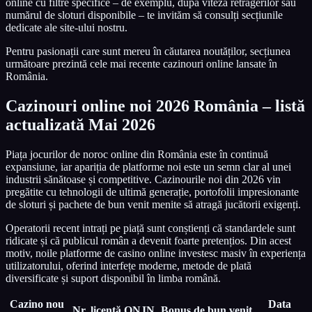
online cu filtre specifice – de exemplu, după viteza retragerilor sau
numărul de sloturi disponibile – te invităm să consulți secțiunile
dedicate ale site-ului nostru.
Pentru pasionații care sunt mereu în căutarea noutăților, secțiunea
următoare prezintă cele mai recente cazinouri online lansate în
România.
Cazinouri online noi 2026 România – listă
actualizată Mai 2026
Piața jocurilor de noroc online din România este în continuă
expansiune, iar apariția de platforme noi este un semn clar al unei
industrii sănătoase și competitive. Cazinourile noi din 2026 vin
pregătite cu tehnologii de ultimă generație, portofolii impresionante
de sloturi și pachete de bun venit menite să atragă jucătorii exigenți.
Operatorii recent intrați pe piață sunt conștienți că standardele sunt
ridicate și că publicul român a devenit foarte pretențios. Din acest
motiv, noile platforme de casino online investesc masiv în experiența
utilizatorului, oferind interfețe moderne, metode de plată
diversificate și suport disponibil în limba română.
Cazino nou
Data
Nr. licență ONJN
Bonus de bun venit