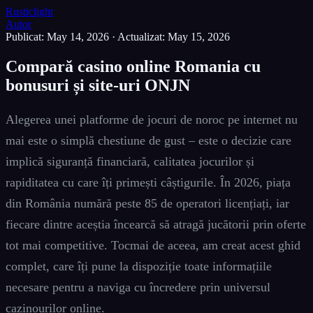
Rusticlight
Autor
Publicat: May 14, 2026
·
Actualizat: May 15, 2026
Compară casino online Romania cu
bonusuri și site-uri ONJN
Alegerea unei platforme de jocuri de noroc pe internet nu
mai este o simplă chestiune de gust – este o decizie care
implică siguranță financiară, calitatea jocurilor și
rapiditatea cu care îți primești câștigurile. În 2026, piața
din România numără peste 85 de operatori licențiați, iar
fiecare dintre aceștia încearcă să atragă jucătorii prin oferte
tot mai competitive. Tocmai de aceea, am creat acest ghid
complet, care îți pune la dispoziție toate informațiile
necesare pentru a naviga cu încredere prin universul
cazinourilor online.