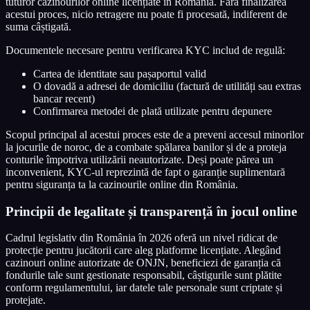
tuturor cazinourilor online licențiate în România. Fără finalizarea
acestui proces, nicio retragere nu poate fi procesată, indiferent de
suma câștigată.
Documentele necesare pentru verificarea KYC includ de regulă:
Cartea de identitate sau pașaportul valid
O dovadă a adresei de domiciliu (factură de utilități sau extras
bancar recent)
Confirmarea metodei de plată utilizate pentru depunere
Scopul principal al acestui proces este de a preveni accesul minorilor
la jocurile de noroc, de a combate spălarea banilor și de a proteja
conturile împotriva utilizării neautorizate. Deși poate părea un
inconvenient, KYC-ul reprezintă de fapt o garanție suplimentară
pentru siguranța ta la cazinourile online din România.
Principii de legalitate și transparență în jocul online
Cadrul legislativ din România în 2026 oferă un nivel ridicat de
protecție pentru jucătorii care aleg platforme licențiate. Alegând
cazinouri online autorizate de ONJN, beneficiezi de garanția că
fondurile tale sunt gestionate responsabil, câștigurile sunt plătite
conform regulamentului, iar datele tale personale sunt criptate și
protejate.