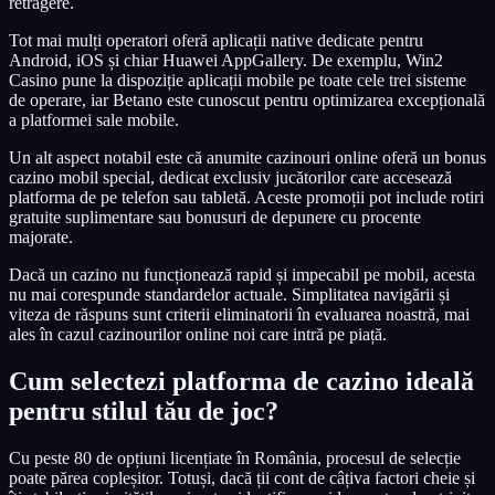
retragere.
Tot mai mulți operatori oferă aplicații native dedicate pentru
Android, iOS și chiar Huawei AppGallery. De exemplu, Win2
Casino pune la dispoziție aplicații mobile pe toate cele trei sisteme
de operare, iar Betano este cunoscut pentru optimizarea excepțională
a platformei sale mobile.
Un alt aspect notabil este că anumite cazinouri online oferă un bonus
cazino mobil special, dedicat exclusiv jucătorilor care accesează
platforma de pe telefon sau tabletă. Aceste promoții pot include rotiri
gratuite suplimentare sau bonusuri de depunere cu procente
majorate.
Dacă un cazino nu funcționează rapid și impecabil pe mobil, acesta
nu mai corespunde standardelor actuale. Simplitatea navigării și
viteza de răspuns sunt criterii eliminatorii în evaluarea noastră, mai
ales în cazul cazinourilor online noi care intră pe piață.
Cum selectezi platforma de cazino ideală
pentru stilul tău de joc?
Cu peste 80 de opțiuni licențiate în România, procesul de selecție
poate părea copleșitor. Totuși, dacă ții cont de câțiva factori cheie și