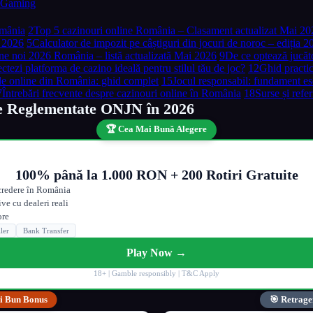
 iGaming
omânia
2
Top 5 cazinouri online România – Clasament actualizat Mai 20
e 2026
5
Calculator de impozit pe câștiguri din jocuri de noroc – ediția 2
ne noi 2026 România – listă actualizată Mai 2026
9
De ce optează jucăto
tezi platforma de cazino ideală pentru stilul tău de joc?
12
Ghid practic
ile online din România: ghid complet
15
Jocul responsabil: fundament ese
7
Întrebări frecvente despre cazinouri online în România
18
Surse și refer
ne Reglementate ONJN în 2026
🏆 Cea Mai Bună Alegere
100% până la 1.000 RON + 200 Rotiri Gratuite
credere în România
ive cu dealeri reali
ore
ler
Bank Transfer
Play Now →
18+ | Gamble responsibly | T&C Apply
i Bun Bonus
🎯 Retrage