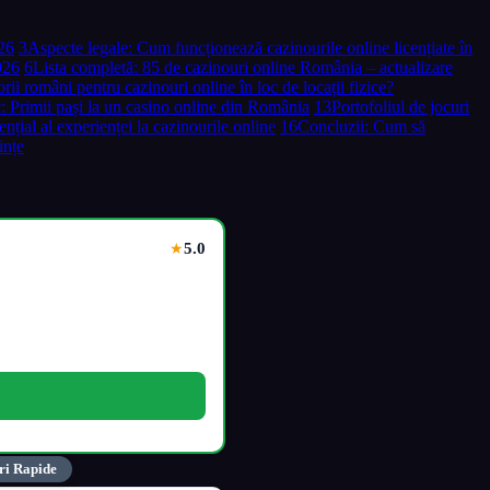
26
3
Aspecte legale: Cum funcționează cazinourile online licențiate în
026
6
Lista completă: 85 de cazinouri online România – actualizare
rii români pentru cazinouri online în loc de locații fizice?
: Primii pași la un casino online din România
13
Portofoliul de jocuri
nțial al experienței la cazinourile online
16
Concluzii: Cum să
ințe
5.0
★
ri Rapide