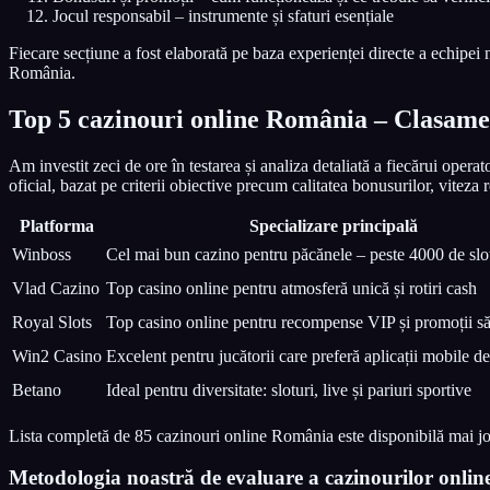
Jocul responsabil – instrumente și sfaturi esențiale
Fiecare secțiune a fost elaborată pe baza experienței directe a echipei n
România.
Top 5 cazinouri online România – Clasame
Am investit zeci de ore în testarea și analiza detaliată a fiecărui op
oficial, bazat pe criterii obiective precum calitatea bonusurilor, viteza r
Platforma
Specializare principală
Winboss
Cel mai bun cazino pentru păcănele – peste 4000 de slo
Vlad Cazino
Top casino online pentru atmosferă unică și rotiri cash
Royal Slots
Top casino online pentru recompense VIP și promoții s
Win2 Casino
Excelent pentru jucătorii care preferă aplicații mobile d
Betano
Ideal pentru diversitate: sloturi, live și pariuri sportive
Lista completă de 85 cazinouri online România este disponibilă mai jos în
Metodologia noastră de evaluare a cazinourilor onlin