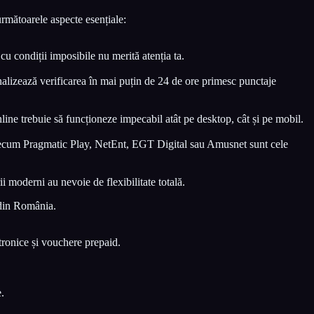
următoarele aspecte esențiale:
cu condiții imposibile nu merită atenția ta.
inalizează verificarea în mai puțin de 24 de ore primesc punctaje
nline trebuie să funcționeze impecabil atât pe desktop, cât și pe mobil.
e precum Pragmatic Play, NetEnt, EGT Digital sau Amusnet sunt cele
i moderni au nevoie de flexibilitate totală.
 din România.
tronice și vouchere prepaid.
.