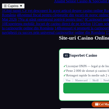
Analist Senior Casino & Specialist
☰
Cuprins
▼
1
Ghid rapid: Ce vei descoperi în acest articol despre casino online R
România
4
Regimul fiscal pentru câștigurile din jocuri de noroc onlin
Mai 2026
7
Nu ai găsit operatorul potrivit pentru tine?
8
Cazinouri onli
10
Experiența mobilă: Jocuri de cazino direct de pe telefon
11
Cum selec
la cazinourile online din România
14
Bonusuri și promoții la cazinour
navighezi cu succes prin universul cazinourilor online din România
1
Site-uri Casino Onli
Superbet Casino
#1
Licențiat ONJN — legal și de în
✓
Peste 2.000 de sloturi și cazino l
✓
Retrageri rapide în medie sub 2 
✓
Visa
Mastercard
Skrill
Netel
🎰 Cel Ma