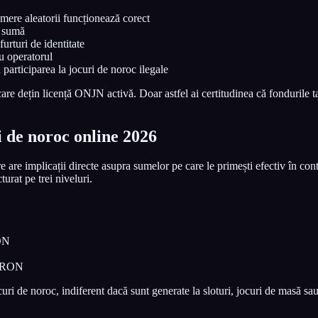
umere aleatorii funcționează corect
e sumă
urturi de identitate
cu operatorul
 participarea la jocuri de noroc ilegale
e dețin licență ONJN activă. Doar astfel ai certitudinea că fondurile tal
i de noroc online 2026
are are implicații directe asupra sumelor pe care le primești efectiv în c
urat pe trei niveluri.
ON
0 RON
uri de noroc, indiferent dacă sunt generate la sloturi, jocuri de masă sau