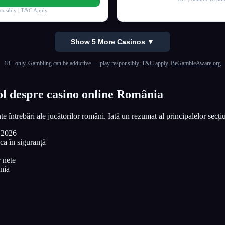
onsibly | T&C Apply
Show 5 More Casinos ▼
18+ only. Gambling can be addictive — play responsibly. T&C apply.
BeGambleAware.org
col despre casino online România
te întrebări ale jucătorilor români. Iată un rezumat al principalelor secți
i 2026
uca în siguranță
 nete
ânia