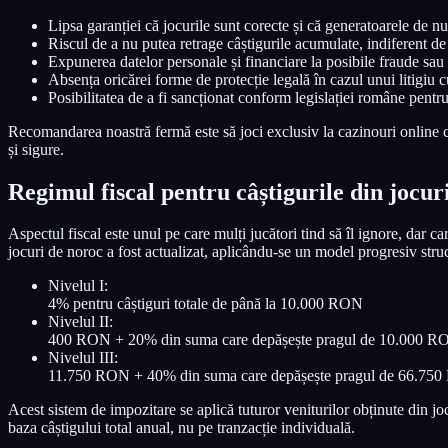
Lipsa garanției că jocurile sunt corecte și că generatoarele de n
Riscul de a nu putea retrage câștigurile acumulate, indiferent d
Expunerea datelor personale și financiare la posibile fraude sau f
Absența oricărei forme de protecție legală în cazul unui litigiu 
Posibilitatea de a fi sancționat conform legislației române pentru
Recomandarea noastră fermă este să joci exclusiv la cazinouri online car
și sigure.
Regimul fiscal pentru câștigurile din jocur
Aspectul fiscal este unul pe care mulți jucători tind să îl ignore, dar c
jocuri de noroc a fost actualizat, aplicându-se un model progresiv struct
Nivelul I:
4% pentru câștiguri totale de până la 10.000 RON
Nivelul II:
400 RON + 20% din suma care depășește pragul de 10.000 R
Nivelul III:
11.750 RON + 40% din suma care depășește pragul de 66.75
Acest sistem de impozitare se aplică tuturor veniturilor obținute din joc
baza câștigului total anual, nu pe tranzacție individuală.