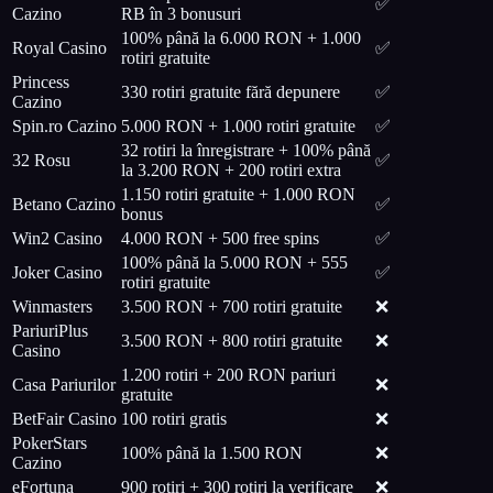
✅
Cazino
RB în 3 bonusuri
100% până la 6.000 RON + 1.000
Royal Casino
✅
rotiri gratuite
Princess
330 rotiri gratuite fără depunere
✅
Cazino
Spin.ro Cazino
5.000 RON + 1.000 rotiri gratuite
✅
32 rotiri la înregistrare + 100% până
32 Rosu
✅
la 3.200 RON + 200 rotiri extra
1.150 rotiri gratuite + 1.000 RON
Betano Cazino
✅
bonus
Win2 Casino
4.000 RON + 500 free spins
✅
100% până la 5.000 RON + 555
Joker Casino
✅
rotiri gratuite
Winmasters
3.500 RON + 700 rotiri gratuite
❌
PariuriPlus
3.500 RON + 800 rotiri gratuite
❌
Casino
1.200 rotiri + 200 RON pariuri
Casa Pariurilor
❌
gratuite
BetFair Casino
100 rotiri gratis
❌
PokerStars
100% până la 1.500 RON
❌
Cazino
eFortuna
900 rotiri + 300 rotiri la verificare
❌