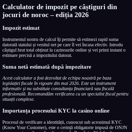
Calculator de impozit pe câștiguri din
jocuri de noroc – ediția 2026
Impozit estimat
Instrumentul nostru de calcul îți permite să estimezi rapid suma
datorată statului și venitul net pe care îl vei încasa efectiv. Introdu
câștigul brut total obținut la cazinourile online și vei primi instant o
estimare precisă a impozitului datorat.
Suma netă estimată după impozitare
Acest calculator a fost dezvoltat de echipa noastră pe baza
legislației fiscale în vigoare din mai 2026. Este un instrument
informativ și nu substituie consultanța financiară sau fiscală
profesională. Recomandăm verificarea cu un specialist fiscal pentru
situații complexe.
Importanța procesului KYC la casino online
Procesul de verificare a identității, cunoscut sub acronimul KYC
(Know Your Customer), este o cerință obligatorie impusă de ONJN