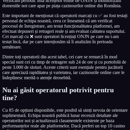
Verificăm periodic lista licențelor emise de ONJN și monitorizăm
domeniile noi care apar pe piața cazinourilor online din România.
Este important de menționat că operatorii marcați cu ✅ au fost testați
personal de echipa noastră, ceea ce înseamnă că am verificat
procesul de înregistrare, am testat funcționalitatea platformei, am
efectuat depuneri și retrageri reale și am evaluat calitatea suportului.
Cei marcați cu ❌ sunt operatori licențiați ONJN pe care nu i-am
testat încă, dar pe care intenționăm să îi analizăm în perioada
următoare.
Dintre toți operatorii din acest tabel, cei care se remarcă în mod
special sunt cei cu timp de retragere sub 24 de ore și cu portofolii de
peste 3.000 de sloturi. Aceste criterii sunt esențiale pentru jucătorii
care apreciază rapiditatea și varietatea, iar cazinourile online care le
îndeplinesc merită o atenție deosebită.
Nu ai găsit operatorul potrivit pentru
tine?
Cu 85 de opțiuni disponibile, este posibil să simți nevoia de orientare
suplimentară. Echipa noastră publică lunar recenzii detaliate ale
operatorilor noi și actualizează clasamentele existente pe baza
performanțelor reale ale platformelor. Dacă preferi un top 10 casino