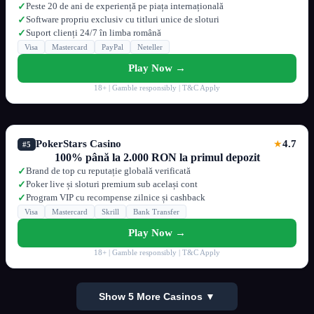
Peste 20 de ani de experiență pe piața internațională
✓
Software propriu exclusiv cu titluri unice de sloturi
✓
Suport clienți 24/7 în limba română
✓
Visa
Mastercard
PayPal
Neteller
Play Now →
18+ | Gamble responsibly | T&C Apply
PokerStars Casino
4.7
★
#5
100% până la 2.000 RON la primul depozit
Brand de top cu reputație globală verificată
✓
Poker live și sloturi premium sub același cont
✓
Program VIP cu recompense zilnice și cashback
✓
Visa
Mastercard
Skrill
Bank Transfer
Play Now →
18+ | Gamble responsibly | T&C Apply
Show 5 More Casinos ▼