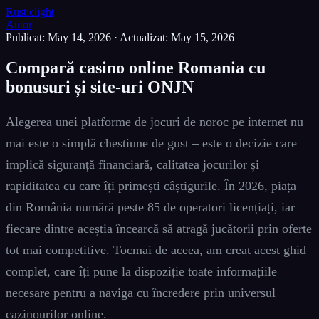
Rusticlight
Autor
Publicat: May 14, 2026
·
Actualizat: May 15, 2026
Compară casino online Romania cu
bonusuri și site-uri ONJN
Alegerea unei platforme de jocuri de noroc pe internet nu
mai este o simplă chestiune de gust – este o decizie care
implică siguranță financiară, calitatea jocurilor și
rapiditatea cu care îți primești câștigurile. În 2026, piața
din România numără peste 85 de operatori licențiați, iar
fiecare dintre aceștia încearcă să atragă jucătorii prin oferte
tot mai competitive. Tocmai de aceea, am creat acest ghid
complet, care îți pune la dispoziție toate informațiile
necesare pentru a naviga cu încredere prin universul
cazinourilor online.