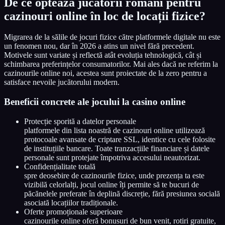
De ce optează jucătorii români pentru
cazinouri online în loc de locații fizice?
Migrarea de la sălile de jocuri fizice către platformele digitale nu este
un fenomen nou, dar în 2026 a atins un nivel fără precedent.
Motivele sunt variate și reflectă atât evoluția tehnologică, cât și
schimbarea preferințelor consumatorilor. Mai ales dacă ne referim la
cazinourile online noi, acestea sunt proiectate de la zero pentru a
satisface nevoile jucătorului modern.
Beneficii concrete ale jocului la casino online
Protecție sporită a datelor personale
platformele din lista noastră de cazinouri online utilizează
protocoale avansate de criptare SSL, identice cu cele folosite
de instituțiile bancare. Toate tranzacțiile financiare și datele
personale sunt protejate împotriva accesului neautorizat.
Confidențialitate totală
spre deosebire de cazinourile fizice, unde prezența ta este
vizibilă celorlalți, jocul online îți permite să te bucuri de
păcănelele preferate în deplină discreție, fără presiunea socială
asociată locațiilor tradiționale.
Oferte promoționale superioare
cazinourile online oferă bonusuri de bun venit, rotiri gratuite,