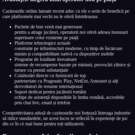
Cazinourile online lansate recent aduc cu ele o serie de beneficii pe
care platformele mai vechi nu le oferă întotdeauna:
Pachete de bun venit mai generoase
pentru a atrage jucători, operatorii noi oferă adesea bonusuri
superioare celor existente pe piață
Platforme tehnologice actuale
construite pe infrastructuri moderne, cu timp de încărcare
minim și compatibilitate nativă cu dispozitive mobile
Programe de loialitate inovatoare
sisteme de recompense bazate pe misiuni, provocări zilnice și
turnee cu premii substanțiale
Colaborări directe cu furnizorii de top
parteneriate cu Pragmatic Play, NetEnt, Amusnet și alți
dezvoltatori de renume internațional
Suport dedicat pentru jucătorii români
echipe de asistență disponibile în limba română, accesibile
prin chat live, email și telefon
Competitivitatea adusă de cazinourile noi forțează întreaga industrie
să ridice standardele, iar acest lucru se reflectă în experiențe de joc
din ce în ce mai bune pentru toți utilizatorii.