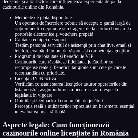
deosebită și altor factori care influențează experiența de joc la
cazinourile online din România.
Metodele de plată disponibile
Un operator de încredere trebuie să accepte o gamă largă de
opțiuni pentru depunere și retragere, de la carduri bancare la
portofele electronice și vouchere prepaid.
Calitatea echipei de suport
Testăm personal serviciul de asistență prin chat live, email și
telefon, evaluând timpul de răspuns și competența agenților.
Programul de loialitate și beneficiile VIP
Cazinourile care răsplătesc fidelitatea jucătorilor cu
recompense reale și beneficii tangibile sunt cele pe care le
recomandăm cu prioritate.
Licența ONJN activă
Verificăm constant starea licențelor tuturor operatorilor din
lista noastră, asigurându-ne că fiecare cazino respectă
legislația în vigoare.
Opiniile și feedback-ul comunității de jucători
Percepția reală a utilizatorilor reprezintă un barometru esențial
în evaluarea noastră finală.
Aspecte legale: Cum funcționează
cazinourile online licențiate în România