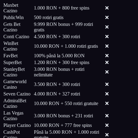
Maxbet
1.000 RON + 800 free spins
❌
Cazino
PublicWin
500 rotiri gratis
❌
Gets Bet
9.999 RON bonus + 999 rotiri
❌
Cazino
gratis
Conti Cazino
4.500 RON + 300 rotiri
❌
WinBet
10.000 RON + 1.000 rotiri gratis
❌
Cazino
FavBet
100% până la 5.000 RON
❌
SuperBet
1.200 RON + 300 free spins
❌
StanleyBet
3.000 RON bonus + rotiri
❌
Cazino
nelimitate
Gameworld
3.500 RON + 300 rotiri
❌
Casino
Seven Cazino
4.000 RON + 327 rotiri
❌
AdmiralBet
10.000 RON + 550 rotiri gratuite
❌
Cazino
Las Vegas
3.000 RON bonus + 231 rotiri
❌
Cazino
Player Cazino
10.000 RON + 777 free spins
❌
CashPot
Până la 5.000 RON + 1.000 rotiri
❌
Cazino
gratuite