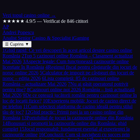
Vezi topul casino online →
★★★★★
4.9/5 — Verificat de 846 cititori
AP
Andrei Popescu
Analist Senior Casino & Specialist iGaming
☰
Cuprins
▼
1
Ghid rapid: Ce vei descoperi în acest articol despre casino online
România
2
Top 5 cazinouri online România – Clasament actualizat
Mai 2026
3
Aspecte legale: Cum funcționează cazinourile online
licențiate în România
4
Regimul fiscal pentru câștigurile din jocuri de
noroc online 2026
5
Calculator de impozit pe câștiguri din jocuri de
noroc – ediția 2026
6
Lista completă: 85 de cazinouri online
România – actualizare Mai 2026
7
Nu ai găsit operatorul potrivit
pentru tine?
8
Cazinouri online noi 2026 România – listă actualizată
Mai 2026
9
De ce optează jucătorii români pentru cazinouri online în
loc de locații fizice?
10
Experiența mobilă: Jocuri de cazino direct de
pe telefon
11
Cum selectezi platforma de cazino ideală pentru stilul
tău de joc?
12
Ghid practic: Primii pași la un casino online din
România
13
Portofoliul de jocuri la cazinourile online din România
14
Bonusuri și promoții la cazinourile online din România: ghid
complet
15
Jocul responsabil: fundament esențial al experienței la
cazinourile online
16
Concluzii: Cum să navighezi cu succes prin