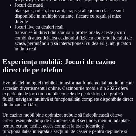
Jocuri de masă
blackjack, ruletă, baccarat, craps și alte jocuri clasice sunt
disponibile în multiple variante, fiecare cu reguli și mize
diferite
Jocuri live cu dealeri reali
transmise în direct din studiouri profesionale, aceste jocuri
combină autenticitatea cazinoului fizic cu confortul jocului de
acasă, permițându-ți să interacționezi cu dealeri și alți jucători
în timp real
Experiența mobilă: Jocuri de cazino
direct de pe telefon
Evoluția tehnologiei mobile a transformat fundamental modul în care
accesăm divertismentul online. Cazinourile mobile din 2026 oferă
experiențe de joc comparabile cu cele de pe desktop, cu grafică
fluidă, navigare intuitivă și funcționalități complete disponibile direct
din buzunarul tău.
Un cazino mobil bine optimizat trebuie să îndeplinească câteva
criterii esențiale: timp de încărcare sub 3 secunde, meniuri adaptate
pentru ecrane tactile, acces complet la toate jocurile și
funcționalitatea integrală a secțiunii de casierie pentru depunere și