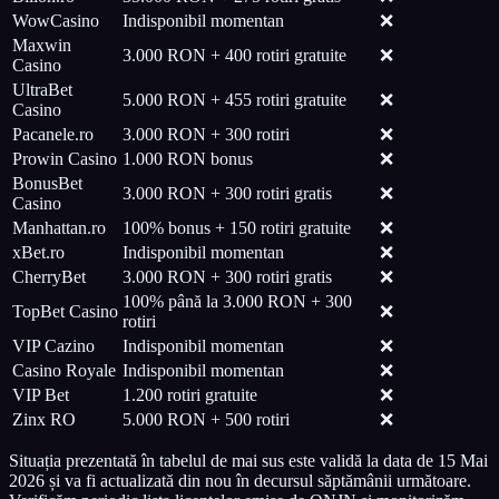
WowCasino
Indisponibil momentan
❌
Maxwin
3.000 RON + 400 rotiri gratuite
❌
Casino
UltraBet
5.000 RON + 455 rotiri gratuite
❌
Casino
Pacanele.ro
3.000 RON + 300 rotiri
❌
Prowin Casino
1.000 RON bonus
❌
BonusBet
3.000 RON + 300 rotiri gratis
❌
Casino
Manhattan.ro
100% bonus + 150 rotiri gratuite
❌
xBet.ro
Indisponibil momentan
❌
CherryBet
3.000 RON + 300 rotiri gratis
❌
100% până la 3.000 RON + 300
TopBet Casino
❌
rotiri
VIP Cazino
Indisponibil momentan
❌
Casino Royale
Indisponibil momentan
❌
VIP Bet
1.200 rotiri gratuite
❌
Zinx RO
5.000 RON + 500 rotiri
❌
Situația prezentată în tabelul de mai sus este validă la data de 15 Mai
2026 și va fi actualizată din nou în decursul săptămânii următoare.