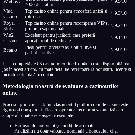
⭐ 9.5/10
Winboss
4000 de sloturi
Vlad
Top casino online pentru atmosferă unică și
⭐ 9.3/10
Cazino
rotiri cash
Royal
Top casino online pentru recompense VIP și
⭐ 9.2/10
Slots
promoții săptămânale
Win2
Excelent pentru jucătorii care preferă
⭐ 9.1/10
Casino
aplicații mobile dedicate
Ideal pentru diversitate: sloturi, live și
⭐ 9.0/10
Betano
pariuri sportive
Lista completă de 85 cazinouri online România este disponibilă mai
jos în acest articol, cu toate detaliile referitoare la bonusuri, licențe și
metodele de plată acceptate.
Metodologia noastră de evaluare a cazinourilor
online
Procesul prin care stabilim clasamentul platformelor de cazino este
riguros și transparent. Fiecare operator trece printr-o analiză care
acoperă următoarele aspecte esențiale:
Bonusul de bun venit și condițiile asociate
Analizăm nu doar valoarea nominală a bonusului, ci și