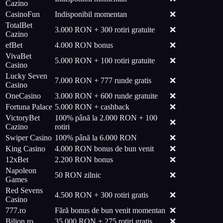
Cazino
CasinoFun
Indisponibil momentan
❌
TotalBet
3.000 RON + 300 rotiri gratuite
❌
Cazino
efBet
4.000 RON bonus
❌
VivaBet
5.000 RON + 100 rotiri gratuite
❌
Casino
Lucky Seven
7.000 RON + 777 runde gratis
❌
Casino
OneCasino
3.000 RON + 600 runde gratuite
❌
Fortuna Palace
5.000 RON + cashback
❌
VictoryBet
100% până la 2.000 RON + 100
❌
Cazino
rotiri
Swiper Casino
100% până la 6.000 RON
❌
King Casino
4.000 RON bonus de bun venit
❌
12xBet
2.200 RON bonus
❌
Napoleon
50 RON zilnic
❌
Games
Red Sevens
4.500 RON + 300 rotiri gratis
❌
Casino
777.ro
Fără bonus de bun venit momentan
❌
Bilion.ro
35.000 RON + 275 rotiri gratis
❌