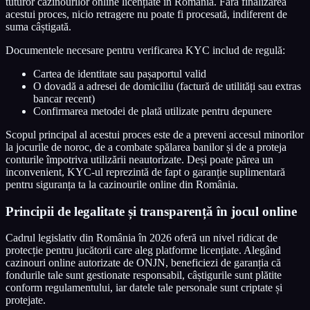
tuturor cazinourilor online licențiate în România. Fără finalizarea
acestui proces, nicio retragere nu poate fi procesată, indiferent de
suma câștigată.
Documentele necesare pentru verificarea KYC includ de regulă:
Cartea de identitate sau pașaportul valid
O dovadă a adresei de domiciliu (factură de utilități sau extras
bancar recent)
Confirmarea metodei de plată utilizate pentru depunere
Scopul principal al acestui proces este de a preveni accesul minorilor
la jocurile de noroc, de a combate spălarea banilor și de a proteja
conturile împotriva utilizării neautorizate. Deși poate părea un
inconvenient, KYC-ul reprezintă de fapt o garanție suplimentară
pentru siguranța ta la cazinourile online din România.
Principii de legalitate și transparență în jocul online
Cadrul legislativ din România în 2026 oferă un nivel ridicat de
protecție pentru jucătorii care aleg platforme licențiate. Alegând
cazinouri online autorizate de ONJN, beneficiezi de garanția că
fondurile tale sunt gestionate responsabil, câștigurile sunt plătite
conform regulamentului, iar datele tale personale sunt criptate și
protejate.