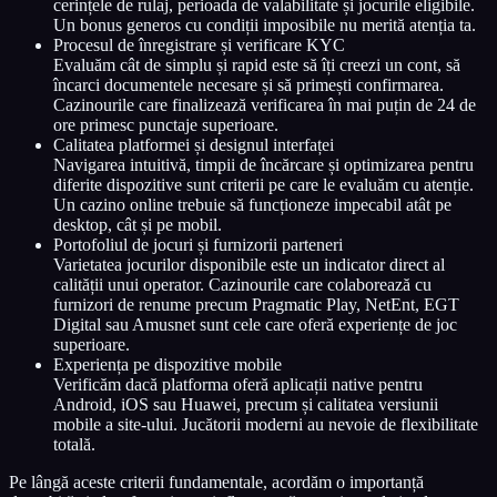
cerințele de rulaj, perioada de valabilitate și jocurile eligibile.
Un bonus generos cu condiții imposibile nu merită atenția ta.
Procesul de înregistrare și verificare KYC
Evaluăm cât de simplu și rapid este să îți creezi un cont, să
încarci documentele necesare și să primești confirmarea.
Cazinourile care finalizează verificarea în mai puțin de 24 de
ore primesc punctaje superioare.
Calitatea platformei și designul interfaței
Navigarea intuitivă, timpii de încărcare și optimizarea pentru
diferite dispozitive sunt criterii pe care le evaluăm cu atenție.
Un cazino online trebuie să funcționeze impecabil atât pe
desktop, cât și pe mobil.
Portofoliul de jocuri și furnizorii parteneri
Varietatea jocurilor disponibile este un indicator direct al
calității unui operator. Cazinourile care colaborează cu
furnizori de renume precum Pragmatic Play, NetEnt, EGT
Digital sau Amusnet sunt cele care oferă experiențe de joc
superioare.
Experiența pe dispozitive mobile
Verificăm dacă platforma oferă aplicații native pentru
Android, iOS sau Huawei, precum și calitatea versiunii
mobile a site-ului. Jucătorii moderni au nevoie de flexibilitate
totală.
Pe lângă aceste criterii fundamentale, acordăm o importanță