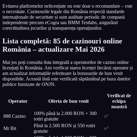
Evitarea platformelor nelicențiate nu este doar o recomandare – este
o necesitate. Cazinourile legale din România respectă standarde
internaționale de securitate și sunt auditate periodic de companii
independente precum eCogra sau BMM Testlabs, asigurând
corectitudinea jocurilor și transparența operațiunilor.
Lista completă: 85 de cazinouri online
România – actualizare Mai 2026
Mai jos poți consulta lista integrală a operatorilor de cazino online
licențiați în România. Am verificat starea licenței fiecărui operator și
am actualizat informațiile referitoare la bonusurile de bun venit
disponibile. Această listă este verificată săptămânal pe baza datelor
publice furnizate de ONJN.
Verificat de
Operator
Oferta de bun venit
echipa
noastră
100% până la 2.000 RON + 300
888 Cazino
✅
rotiri gratuite
Până la 2.500 RON și 550 rotiri
Mr Bit
✅
gratuite