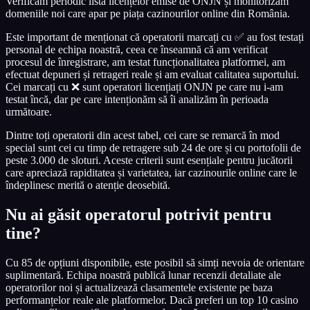
Verificăm periodic lista licențelor emise de ONJN și monitorizăm
domeniile noi care apar pe piața cazinourilor online din România.
Este important de menționat că operatorii marcați cu ✅ au fost testați
personal de echipa noastră, ceea ce înseamnă că am verificat
procesul de înregistrare, am testat funcționalitatea platformei, am
efectuat depuneri și retrageri reale și am evaluat calitatea suportului.
Cei marcați cu ❌ sunt operatori licențiați ONJN pe care nu i-am
testat încă, dar pe care intenționăm să îi analizăm în perioada
următoare.
Dintre toți operatorii din acest tabel, cei care se remarcă în mod
special sunt cei cu timp de retragere sub 24 de ore și cu portofolii de
peste 3.000 de sloturi. Aceste criterii sunt esențiale pentru jucătorii
care apreciază rapiditatea și varietatea, iar cazinourile online care le
îndeplinesc merită o atenție deosebită.
Nu ai găsit operatorul potrivit pentru
tine?
Cu 85 de opțiuni disponibile, este posibil să simți nevoia de orientare
suplimentară. Echipa noastră publică lunar recenzii detaliate ale
operatorilor noi și actualizează clasamentele existente pe baza
performanțelor reale ale platformelor. Dacă preferi un top 10 casino