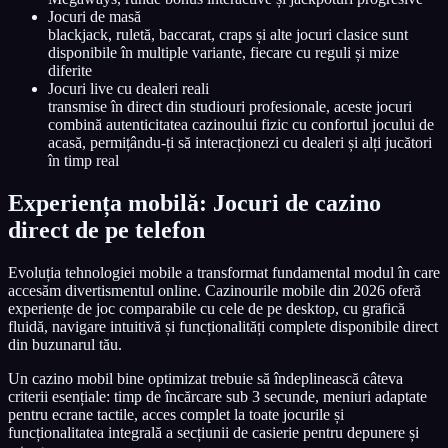
Jocuri de masă
blackjack, ruletă, baccarat, craps și alte jocuri clasice sunt
disponibile în multiple variante, fiecare cu reguli și mize
diferite
Jocuri live cu dealeri reali
transmise în direct din studiouri profesionale, aceste jocuri
combină autenticitatea cazinoului fizic cu confortul jocului de
acasă, permițându-ți să interacționezi cu dealeri și alți jucători
în timp real
Experiența mobilă: Jocuri de cazino
direct de pe telefon
Evoluția tehnologiei mobile a transformat fundamental modul în care
accesăm divertismentul online. Cazinourile mobile din 2026 oferă
experiențe de joc comparabile cu cele de pe desktop, cu grafică
fluidă, navigare intuitivă și funcționalități complete disponibile direct
din buzunarul tău.
Un cazino mobil bine optimizat trebuie să îndeplinească câteva
criterii esențiale: timp de încărcare sub 3 secunde, meniuri adaptate
pentru ecrane tactile, acces complet la toate jocurile și
funcționalitatea integrală a secțiunii de casierie pentru depunere și