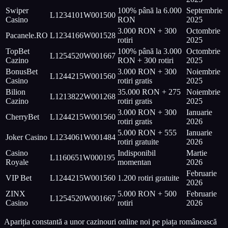
Swiper
100% până la 6.000
Septembrie
L1234101W001500
Casino
RON
2025
3.000 RON + 300
Octombrie
Pacanele.RO
L1234166W001528
rotiri
2025
TopBet
100% până la 3.000
Octombrie
L1254520W001667
Cazino
RON + 300 rotiri
2025
BonusBet
3.000 RON + 300
Noiembrie
L1244215W001560
Casino
rotiri gratis
2025
Bilion
35.000 RON + 275
Noiembrie
L1213822W001268
Cazino
rotiri gratis
2025
3.000 RON + 300
Ianuarie
CherryBet
L1244215W001560
rotiri gratis
2026
5.000 RON + 555
Ianuarie
Joker Casino
L1234061W001484
rotiri gratuite
2026
Casino
Indisponibil
Martie
L1160651W000195
Royale
momentan
2026
Februarie
VIP Bet
L1244215W001560
1.200 rotiri gratuite
2026
ZINX
5.000 RON + 500
Februarie
L1254520W001667
Casino
rotiri
2026
Apariția constantă a unor cazinouri online noi pe piața românească