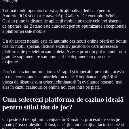
retragere.
Tot mai mulți operatori oferă aplicații native dedicate pentru
Android, iOS și chiar Huawei AppGallery. De exemplu, Win2
Casino pune la dispoziție aplicații mobile pe toate cele trei sisteme
de operare, iar Betano este cunoscut pentru optimizarea excepțională
a platformei sale mobile.
Un alt aspect notabil este că anumite cazinouri online oferă un bonus
cazino mobil special, dedicat exclusiv jucătorilor care accesează
platforma de pe telefon sau tabletă. Aceste promoții pot include rotiri
gratuite suplimentare sau bonusuri de depunere cu procente
majorate.
Dacă un cazino nu funcționează rapid și impecabil pe mobil, acesta
nu mai corespunde standardelor actuale. Simplitatea navigării și
viteza de răspuns sunt criterii eliminatorii în evaluarea noastră, mai
ales în cazul cazinourilor online noi care intră pe piață.
Cum selectezi platforma de cazino ideală
pentru stilul tău de joc?
Cu peste 80 de opțiuni licențiate în România, procesul de selecție
poate părea copleșitor. Totuși, dacă ții cont de câțiva factori cheie și