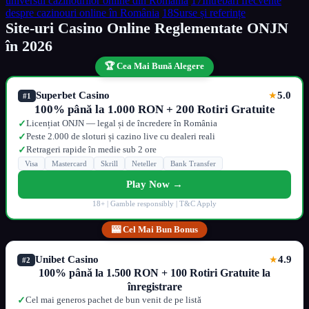
universul cazinourilor online din România
17
Întrebări frecvente
despre cazinouri online în România
18
Surse și referințe
Site-uri Casino Online Reglementate ONJN
în 2026
🏆 Cea Mai Bună Alegere
Superbet Casino
5.0
★
#1
100% până la 1.000 RON + 200 Rotiri Gratuite
Licențiat ONJN — legal și de încredere în România
✓
Peste 2.000 de sloturi și cazino live cu dealeri reali
✓
Retrageri rapide în medie sub 2 ore
✓
Visa
Mastercard
Skrill
Neteller
Bank Transfer
Play Now →
18+ | Gamble responsibly | T&C Apply
🎰 Cel Mai Bun Bonus
Unibet Casino
4.9
★
#2
100% până la 1.500 RON + 100 Rotiri Gratuite la
înregistrare
Cel mai generos pachet de bun venit de pe listă
✓