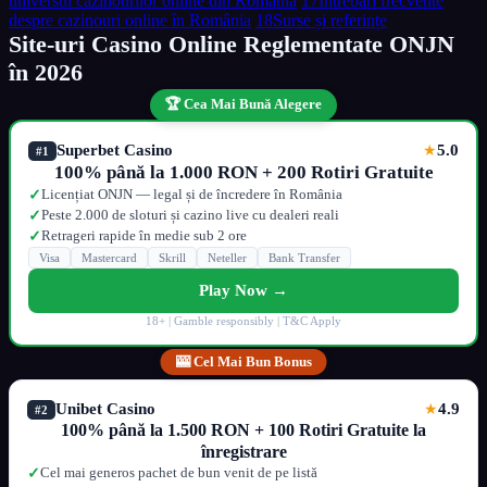
universul cazinourilor online din România
17
Întrebări frecvente
despre cazinouri online în România
18
Surse și referințe
Site-uri Casino Online Reglementate ONJN
în 2026
🏆 Cea Mai Bună Alegere
Superbet Casino
5.0
★
#1
100% până la 1.000 RON + 200 Rotiri Gratuite
Licențiat ONJN — legal și de încredere în România
✓
Peste 2.000 de sloturi și cazino live cu dealeri reali
✓
Retrageri rapide în medie sub 2 ore
✓
Visa
Mastercard
Skrill
Neteller
Bank Transfer
Play Now →
18+ | Gamble responsibly | T&C Apply
🎰 Cel Mai Bun Bonus
Unibet Casino
4.9
★
#2
100% până la 1.500 RON + 100 Rotiri Gratuite la
înregistrare
Cel mai generos pachet de bun venit de pe listă
✓