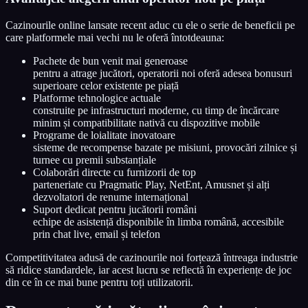
Cazinourile online lansate recent aduc cu ele o serie de beneficii pe
care platformele mai vechi nu le oferă întotdeauna:
Pachete de bun venit mai generoase
pentru a atrage jucători, operatorii noi oferă adesea bonusuri
superioare celor existente pe piață
Platforme tehnologice actuale
construite pe infrastructuri moderne, cu timp de încărcare
minim și compatibilitate nativă cu dispozitive mobile
Programe de loialitate inovatoare
sisteme de recompense bazate pe misiuni, provocări zilnice și
turnee cu premii substanțiale
Colaborări directe cu furnizorii de top
parteneriate cu Pragmatic Play, NetEnt, Amusnet și alți
dezvoltatori de renume internațional
Suport dedicat pentru jucătorii români
echipe de asistență disponibile în limba română, accesibile
prin chat live, email și telefon
Competitivitatea adusă de cazinourile noi forțează întreaga industrie
să ridice standardele, iar acest lucru se reflectă în experiențe de joc
din ce în ce mai bune pentru toți utilizatorii.