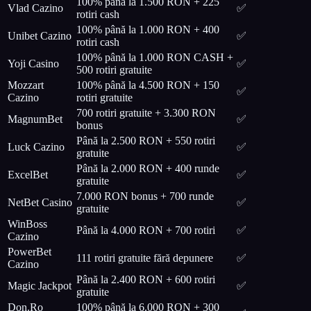
100% până la 1.500 RON + 225
Vlad Cazino
✅
rotiri cash
100% până la 1.000 RON + 400
Unibet Cazino
✅
rotiri cash
100% până la 1.000 RON CASH +
Yoji Casino
✅
500 rotiri gratuite
Mozzart
100% până la 4.500 RON + 150
✅
Cazino
rotiri gratuite
700 rotiri gratuite + 3.300 RON
MagnumBet
✅
bonus
Până la 2.500 RON + 550 rotiri
Luck Cazino
✅
gratuite
Până la 2.000 RON + 400 runde
ExcelBet
✅
gratuite
7.000 RON bonus + 700 runde
NetBet Casino
✅
gratuite
WinBoss
Până la 4.000 RON + 700 rotiri
✅
Cazino
PowerBet
111 rotiri gratuite fără depunere
✅
Cazino
Până la 2.400 RON + 600 rotiri
Magic Jackpot
✅
gratuite
Don.Ro
100% până la 6.000 RON + 300