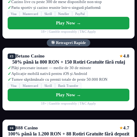
Cazino live cu peste 300 de mese disponibile non-stop
✓
Pariu sportiv și cazino reunite într-o singură platformă
✓
Visa
Mastercard
Skrill
Neteller
PayPal
Play Now →
18+ | Gamble responsibly | T&C Apply
🎯 Retrageri Rapide
Betano Casino
4.8
★
#3
50% până la 800 RON + 150 Rotiri Gratuite fără rulaj
Plăți procesate instant — medie de 30 de minute
✓
Aplicație mobilă nativă pentru iOS și Android
✓
Turnee săptămânale cu premii totale de peste 50.000 RON
✓
Visa
Mastercard
Skrill
Bank Transfer
Play Now →
18+ | Gamble responsibly | T&C Apply
888 Casino
4.7
★
#4
100% până la 1.200 RON + 88 Rotiri Gratuite fără depozit