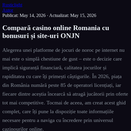
Rusticlight
Autor
Publicat: May 14, 2026
·
Actualizat: May 15, 2026
Compară casino online Romania cu
bonusuri și site-uri ONJN
Alegerea unei platforme de jocuri de noroc pe internet nu
mai este o simplă chestiune de gust – este o decizie care
implică siguranță financiară, calitatea jocurilor și
rapiditatea cu care îți primești câștigurile. În 2026, piața
din România numără peste 85 de operatori licențiați, iar
fiecare dintre aceștia încearcă să atragă jucătorii prin oferte
tot mai competitive. Tocmai de aceea, am creat acest ghid
complet, care îți pune la dispoziție toate informațiile
necesare pentru a naviga cu încredere prin universul
cazinourilor online.