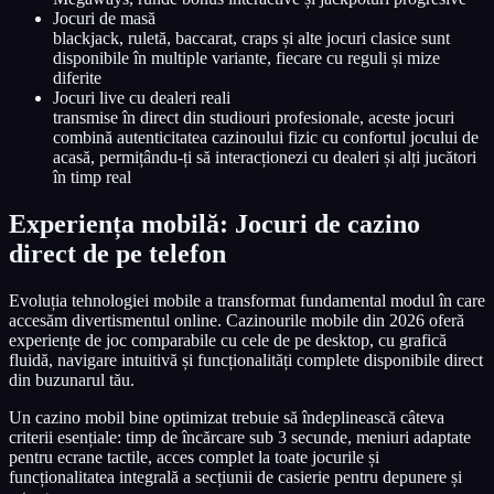
Jocuri de masă
blackjack, ruletă, baccarat, craps și alte jocuri clasice sunt
disponibile în multiple variante, fiecare cu reguli și mize
diferite
Jocuri live cu dealeri reali
transmise în direct din studiouri profesionale, aceste jocuri
combină autenticitatea cazinoului fizic cu confortul jocului de
acasă, permițându-ți să interacționezi cu dealeri și alți jucători
în timp real
Experiența mobilă: Jocuri de cazino
direct de pe telefon
Evoluția tehnologiei mobile a transformat fundamental modul în care
accesăm divertismentul online. Cazinourile mobile din 2026 oferă
experiențe de joc comparabile cu cele de pe desktop, cu grafică
fluidă, navigare intuitivă și funcționalități complete disponibile direct
din buzunarul tău.
Un cazino mobil bine optimizat trebuie să îndeplinească câteva
criterii esențiale: timp de încărcare sub 3 secunde, meniuri adaptate
pentru ecrane tactile, acces complet la toate jocurile și
funcționalitatea integrală a secțiunii de casierie pentru depunere și