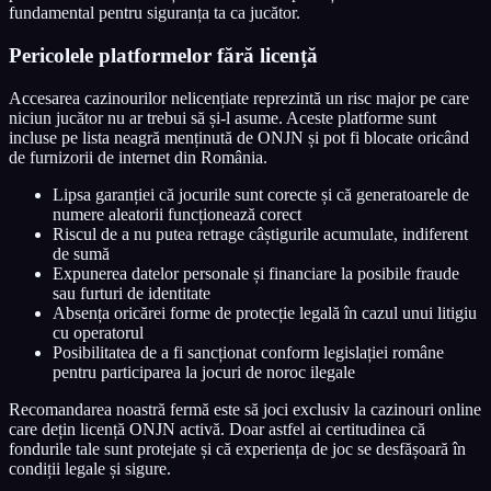
fundamental pentru siguranța ta ca jucător.
Pericolele platformelor fără licență
Accesarea cazinourilor nelicențiate reprezintă un risc major pe care
niciun jucător nu ar trebui să și-l asume. Aceste platforme sunt
incluse pe lista neagră menținută de ONJN și pot fi blocate oricând
de furnizorii de internet din România.
Lipsa garanției că jocurile sunt corecte și că generatoarele de
numere aleatorii funcționează corect
Riscul de a nu putea retrage câștigurile acumulate, indiferent
de sumă
Expunerea datelor personale și financiare la posibile fraude
sau furturi de identitate
Absența oricărei forme de protecție legală în cazul unui litigiu
cu operatorul
Posibilitatea de a fi sancționat conform legislației române
pentru participarea la jocuri de noroc ilegale
Recomandarea noastră fermă este să joci exclusiv la cazinouri online
care dețin licență ONJN activă. Doar astfel ai certitudinea că
fondurile tale sunt protejate și că experiența de joc se desfășoară în
condiții legale și sigure.