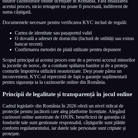
tuturor cazinourilor online licențiate în România. Fără finalizarea
acestui proces, nicio retragere nu poate fi procesată, indiferent de
suma câștigată.
Documentele necesare pentru verificarea KYC includ de regulă:
Cartea de identitate sau pașaportul valid
O dovadă a adresei de domiciliu (factură de utilități sau extras
bancar recent)
Confirmarea metodei de plată utilizate pentru depunere
Scopul principal al acestui proces este de a preveni accesul minorilor
la jocurile de noroc, de a combate spălarea banilor și de a proteja
conturile împotriva utilizării neautorizate. Deși poate părea un
inconvenient, KYC-ul reprezintă de fapt o garanție suplimentară
pentru siguranța ta la cazinourile online din România.
Principii de legalitate și transparență în jocul online
Cadrul legislativ din România în 2026 oferă un nivel ridicat de
protecție pentru jucătorii care aleg platforme licențiate. Alegând
cazinouri online autorizate de ONJN, beneficiezi de garanția că
fondurile tale sunt gestionate responsabil, câștigurile sunt plătite
conform regulamentului, iar datele tale personale sunt criptate și
protejate.