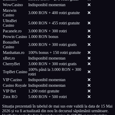
WowCasino
Indisponibil momentan
❌
Maxwin
3.000 RON + 400 rotiri gratuite
❌
Casino
UltraBet
5.000 RON + 455 rotiri gratuite
❌
Casino
Pacanele.ro
3.000 RON + 300 rotiri
❌
Prowin Casino
1.000 RON bonus
❌
BonusBet
3.000 RON + 300 rotiri gratis
❌
Casino
Manhattan.ro
100% bonus + 150 rotiri gratuite
❌
xBet.ro
Indisponibil momentan
❌
CherryBet
3.000 RON + 300 rotiri gratis
❌
100% până la 3.000 RON + 300
TopBet Casino
❌
rotiri
VIP Cazino
Indisponibil momentan
❌
Casino Royale
Indisponibil momentan
❌
VIP Bet
1.200 rotiri gratuite
❌
Zinx RO
5.000 RON + 500 rotiri
❌
Situația prezentată în tabelul de mai sus este validă la data de 15 Mai
2026 și va fi actualizată din nou în decursul săptămânii următoare.