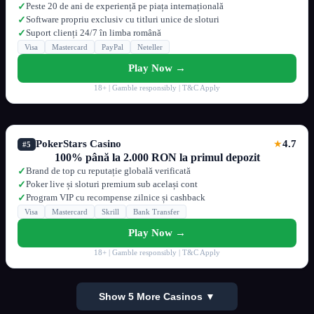
Peste 20 de ani de experiență pe piața internațională
✓
Software propriu exclusiv cu titluri unice de sloturi
✓
Suport clienți 24/7 în limba română
✓
Visa
Mastercard
PayPal
Neteller
Play Now →
18+ | Gamble responsibly | T&C Apply
PokerStars Casino
4.7
★
#5
100% până la 2.000 RON la primul depozit
Brand de top cu reputație globală verificată
✓
Poker live și sloturi premium sub același cont
✓
Program VIP cu recompense zilnice și cashback
✓
Visa
Mastercard
Skrill
Bank Transfer
Play Now →
18+ | Gamble responsibly | T&C Apply
Show 5 More Casinos ▼