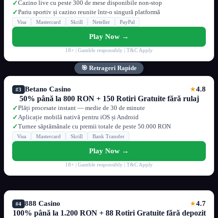
Cazino live cu peste 300 de mese disponibile non-stop
✓
Pariu sportiv și cazino reunite într-o singură platformă
✓
Visa
Mastercard
Skrill
Neteller
PayPal
Play Now →
18+ | Gamble responsibly | T&C Apply
🎯 Retrageri Rapide
Betano Casino
4.8
★
#3
50% până la 800 RON + 150 Rotiri Gratuite fără rulaj
Plăți procesate instant — medie de 30 de minute
✓
Aplicație mobilă nativă pentru iOS și Android
✓
Turnee săptămânale cu premii totale de peste 50.000 RON
✓
Visa
Mastercard
Skrill
Bank Transfer
Play Now →
18+ | Gamble responsibly | T&C Apply
888 Casino
4.7
★
#4
100% până la 1.200 RON + 88 Rotiri Gratuite fără depozit