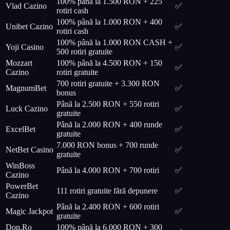
100% până la 1.500 RON + 225
Vlad Cazino
✅
rotiri cash
100% până la 1.000 RON + 400
Unibet Cazino
✅
rotiri cash
100% până la 1.000 RON CASH +
Yoji Casino
✅
500 rotiri gratuite
Mozzart
100% până la 4.500 RON + 150
✅
Cazino
rotiri gratuite
700 rotiri gratuite + 3.300 RON
MagnumBet
✅
bonus
Până la 2.500 RON + 550 rotiri
Luck Cazino
✅
gratuite
Până la 2.000 RON + 400 runde
ExcelBet
✅
gratuite
7.000 RON bonus + 700 runde
NetBet Casino
✅
gratuite
WinBoss
Până la 4.000 RON + 700 rotiri
✅
Cazino
PowerBet
111 rotiri gratuite fără depunere
✅
Cazino
Până la 2.400 RON + 600 rotiri
Magic Jackpot
✅
gratuite
Don.Ro
100% până la 6.000 RON + 300