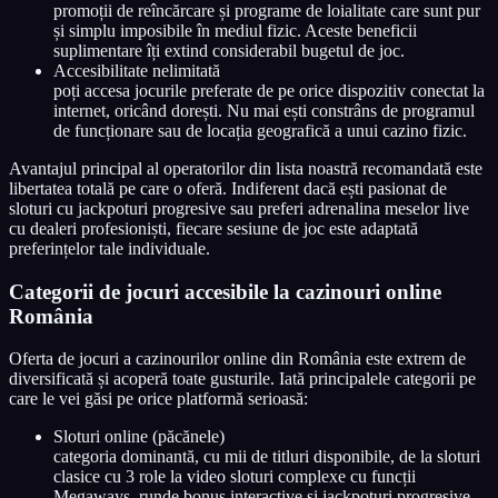
promoții de reîncărcare și programe de loialitate care sunt pur
și simplu imposibile în mediul fizic. Aceste beneficii
suplimentare îți extind considerabil bugetul de joc.
Accesibilitate nelimitată
poți accesa jocurile preferate de pe orice dispozitiv conectat la
internet, oricând dorești. Nu mai ești constrâns de programul
de funcționare sau de locația geografică a unui cazino fizic.
Avantajul principal al operatorilor din lista noastră recomandată este
libertatea totală pe care o oferă. Indiferent dacă ești pasionat de
sloturi cu jackpoturi progresive sau preferi adrenalina meselor live
cu dealeri profesioniști, fiecare sesiune de joc este adaptată
preferințelor tale individuale.
Categorii de jocuri accesibile la cazinouri online
România
Oferta de jocuri a cazinourilor online din România este extrem de
diversificată și acoperă toate gusturile. Iată principalele categorii pe
care le vei găsi pe orice platformă serioasă:
Sloturi online (păcănele)
categoria dominantă, cu mii de titluri disponibile, de la sloturi
clasice cu 3 role la video sloturi complexe cu funcții
Megaways, runde bonus interactive și jackpoturi progresive