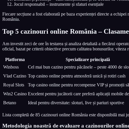
Jocul responsabil – instrumente și sfaturi esențiale
Fiecare secțiune a fost elaborată pe baza experienței directe a echipei n
România.
Top 5 cazinouri online România – Clasame
Am investit zeci de ore în testarea și analiza detaliată a fiecărui op
oficial, bazat pe criterii obiective precum calitatea bonusurilor, viteza r
Platforma
Specializare principală
Winboss
Cel mai bun cazino pentru păcănele – peste 4000 de slo
Vlad Cazino
Top casino online pentru atmosferă unică și rotiri cash
Royal Slots
Top casino online pentru recompense VIP și promoții s
Win2 Casino
Excelent pentru jucătorii care preferă aplicații mobile d
Betano
Ideal pentru diversitate: sloturi, live și pariuri sportive
Lista completă de 85 cazinouri online România este disponibilă mai jos în
Metodologia noastră de evaluare a cazinourilor onlin