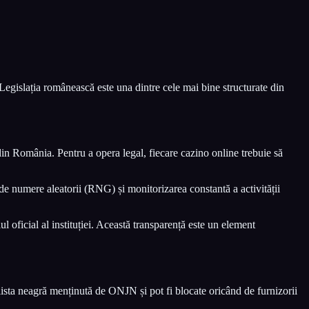
 Legislația românească este una dintre cele mai bine structurate din
in România. Pentru a opera legal, fiecare cazino online trebuie să
de numere aleatorii (RNG) și monitorizarea constantă a activității
ul oficial al instituției. Această transparență este un element
 lista neagră menținută de ONJN și pot fi blocate oricând de furnizorii