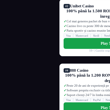
Unibet Casino
#2
100% până la 1.500 RON
înreg
Cel mai generos pachet de bun ve
✓
Cazino live cu peste 300 de mes
✓
Pariu sportiv și cazino reunite î
✓
Visa
Mastercard
Skrill
Netel
Play
18+ | Gamble resp
888 Casino
#4
100% până la 1.200 RON 
de
Peste 20 de ani de experiență pe 
✓
Software propriu exclusiv cu titl
✓
Suport clienți 24/7 în limba rom
✓
Visa
Mastercard
PayPal
Nete
Play