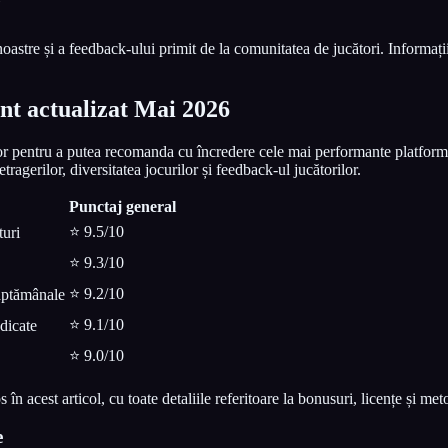
oastre și a feedback-ului primit de la comunitatea de jucători. Informațiile
nt actualizat Mai 2026
erator pentru a putea recomanda cu încredere cele mai performante platfor
etragerilor, diversitatea jocurilor și feedback-ul jucătorilor.
Punctaj general
⭐ 9.5/10
turi
⭐ 9.3/10
⭐ 9.2/10
ăptămânale
⭐ 9.1/10
edicate
⭐ 9.0/10
 acest articol, cu toate detaliile referitoare la bonusuri, licențe și met
e