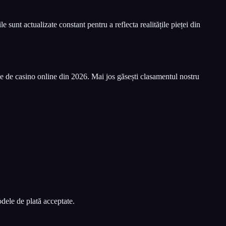
 sunt actualizate constant pentru a reflecta realitățile pieței din
me de casino online din 2026. Mai jos găsești clasamentul nostru
odele de plată acceptate.