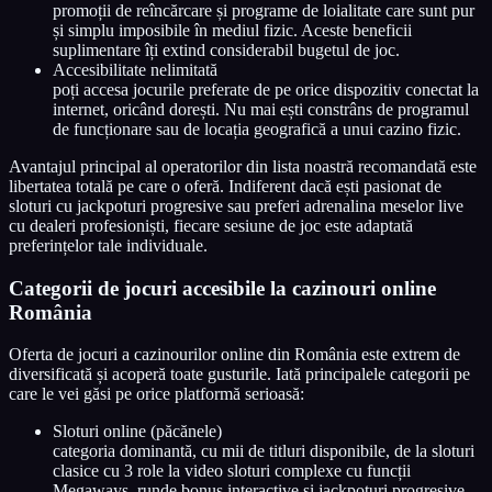
promoții de reîncărcare și programe de loialitate care sunt pur
și simplu imposibile în mediul fizic. Aceste beneficii
suplimentare îți extind considerabil bugetul de joc.
Accesibilitate nelimitată
poți accesa jocurile preferate de pe orice dispozitiv conectat la
internet, oricând dorești. Nu mai ești constrâns de programul
de funcționare sau de locația geografică a unui cazino fizic.
Avantajul principal al operatorilor din lista noastră recomandată este
libertatea totală pe care o oferă. Indiferent dacă ești pasionat de
sloturi cu jackpoturi progresive sau preferi adrenalina meselor live
cu dealeri profesioniști, fiecare sesiune de joc este adaptată
preferințelor tale individuale.
Categorii de jocuri accesibile la cazinouri online
România
Oferta de jocuri a cazinourilor online din România este extrem de
diversificată și acoperă toate gusturile. Iată principalele categorii pe
care le vei găsi pe orice platformă serioasă:
Sloturi online (păcănele)
categoria dominantă, cu mii de titluri disponibile, de la sloturi
clasice cu 3 role la video sloturi complexe cu funcții
Megaways, runde bonus interactive și jackpoturi progresive