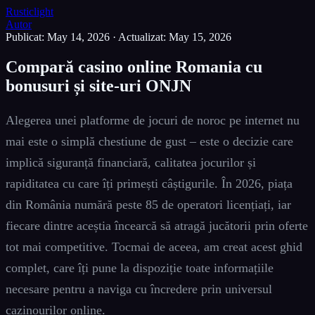
Rusticlight
Autor
Publicat: May 14, 2026
·
Actualizat: May 15, 2026
Compară casino online Romania cu
bonusuri și site-uri ONJN
Alegerea unei platforme de jocuri de noroc pe internet nu
mai este o simplă chestiune de gust – este o decizie care
implică siguranță financiară, calitatea jocurilor și
rapiditatea cu care îți primești câștigurile. În 2026, piața
din România numără peste 85 de operatori licențiați, iar
fiecare dintre aceștia încearcă să atragă jucătorii prin oferte
tot mai competitive. Tocmai de aceea, am creat acest ghid
complet, care îți pune la dispoziție toate informațiile
necesare pentru a naviga cu încredere prin universul
cazinourilor online.