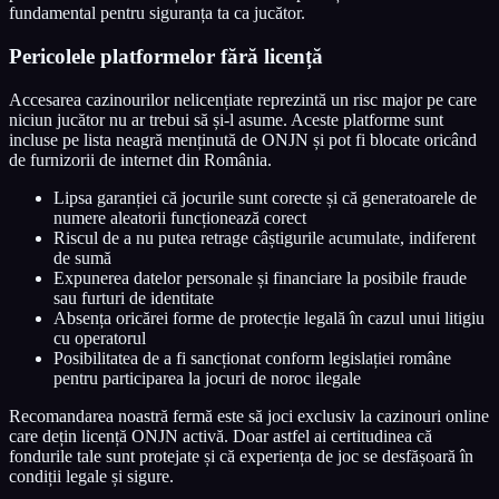
fundamental pentru siguranța ta ca jucător.
Pericolele platformelor fără licență
Accesarea cazinourilor nelicențiate reprezintă un risc major pe care
niciun jucător nu ar trebui să și-l asume. Aceste platforme sunt
incluse pe lista neagră menținută de ONJN și pot fi blocate oricând
de furnizorii de internet din România.
Lipsa garanției că jocurile sunt corecte și că generatoarele de
numere aleatorii funcționează corect
Riscul de a nu putea retrage câștigurile acumulate, indiferent
de sumă
Expunerea datelor personale și financiare la posibile fraude
sau furturi de identitate
Absența oricărei forme de protecție legală în cazul unui litigiu
cu operatorul
Posibilitatea de a fi sancționat conform legislației române
pentru participarea la jocuri de noroc ilegale
Recomandarea noastră fermă este să joci exclusiv la cazinouri online
care dețin licență ONJN activă. Doar astfel ai certitudinea că
fondurile tale sunt protejate și că experiența de joc se desfășoară în
condiții legale și sigure.