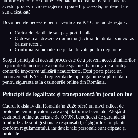
tuturor cazinourilor online licențiate în România. Fără finalizarea
acestui proces, nicio retragere nu poate fi procesată, indiferent de
suma câștigată.
Documentele necesare pentru verificarea KYC includ de regulă:
Cartea de identitate sau pașaportul valid
O dovadă a adresei de domiciliu (factură de utilități sau extras
bancar recent)
Confirmarea metodei de plată utilizate pentru depunere
Scopul principal al acestui proces este de a preveni accesul minorilor
la jocurile de noroc, de a combate spălarea banilor și de a proteja
conturile împotriva utilizării neautorizate. Deși poate părea un
inconvenient, KYC-ul reprezintă de fapt o garanție suplimentară
pentru siguranța ta la cazinourile online din România.
Principii de legalitate și transparență în jocul online
Cadrul legislativ din România în 2026 oferă un nivel ridicat de
protecție pentru jucătorii care aleg platforme licențiate. Alegând
cazinouri online autorizate de ONJN, beneficiezi de garanția că
fondurile tale sunt gestionate responsabil, câștigurile sunt plătite
conform regulamentului, iar datele tale personale sunt criptate și
protejate.