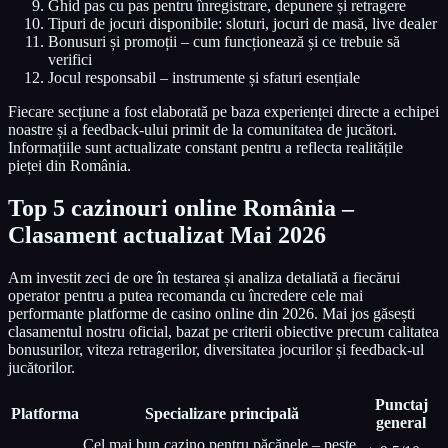
Ghid pas cu pas pentru înregistrare, depunere și retragere
Tipuri de jocuri disponibile: sloturi, jocuri de masă, live dealer
Bonusuri și promoții – cum funcționează și ce trebuie să
verifici
Jocul responsabil – instrumente și sfaturi esențiale
Fiecare secțiune a fost elaborată pe baza experienței directe a echipei
noastre și a feedback-ului primit de la comunitatea de jucători.
Informațiile sunt actualizate constant pentru a reflecta realitățile
pieței din România.
Top 5 cazinouri online România –
Clasament actualizat Mai 2026
Am investit zeci de ore în testarea și analiza detaliată a fiecărui
operator pentru a putea recomanda cu încredere cele mai
performante platforme de casino online din 2026. Mai jos găsești
clasamentul nostru oficial, bazat pe criterii obiective precum calitatea
bonusurilor, viteza retragerilor, diversitatea jocurilor și feedback-ul
jucătorilor.
Punctaj
Platforma
Specializare principală
general
Cel mai bun cazino pentru păcănele – peste