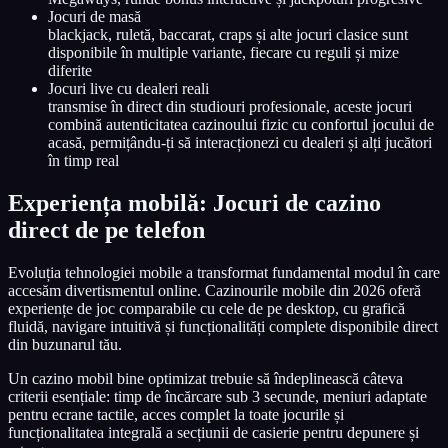
Jocuri de masă
blackjack, ruletă, baccarat, craps și alte jocuri clasice sunt
disponibile în multiple variante, fiecare cu reguli și mize
diferite
Jocuri live cu dealeri reali
transmise în direct din studiouri profesionale, aceste jocuri
combină autenticitatea cazinoului fizic cu confortul jocului de
acasă, permițându-ți să interacționezi cu dealeri și alți jucători
în timp real
Experiența mobilă: Jocuri de cazino
direct de pe telefon
Evoluția tehnologiei mobile a transformat fundamental modul în care
accesăm divertismentul online. Cazinourile mobile din 2026 oferă
experiențe de joc comparabile cu cele de pe desktop, cu grafică
fluidă, navigare intuitivă și funcționalități complete disponibile direct
din buzunarul tău.
Un cazino mobil bine optimizat trebuie să îndeplinească câteva
criterii esențiale: timp de încărcare sub 3 secunde, meniuri adaptate
pentru ecrane tactile, acces complet la toate jocurile și
funcționalitatea integrală a secțiunii de casierie pentru depunere și