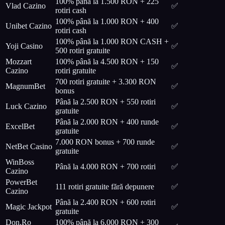
100% până la 1.500 RON + 225
Vlad Cazino
✅
rotiri cash
100% până la 1.000 RON + 400
Unibet Cazino
✅
rotiri cash
100% până la 1.000 RON CASH +
Yoji Casino
✅
500 rotiri gratuite
Mozzart
100% până la 4.500 RON + 150
✅
Cazino
rotiri gratuite
700 rotiri gratuite + 3.300 RON
MagnumBet
✅
bonus
Până la 2.500 RON + 550 rotiri
Luck Cazino
✅
gratuite
Până la 2.000 RON + 400 runde
ExcelBet
✅
gratuite
7.000 RON bonus + 700 runde
NetBet Casino
✅
gratuite
WinBoss
Până la 4.000 RON + 700 rotiri
✅
Cazino
PowerBet
111 rotiri gratuite fără depunere
✅
Cazino
Până la 2.400 RON + 600 rotiri
Magic Jackpot
✅
gratuite
Don.Ro
100% până la 6.000 RON + 300