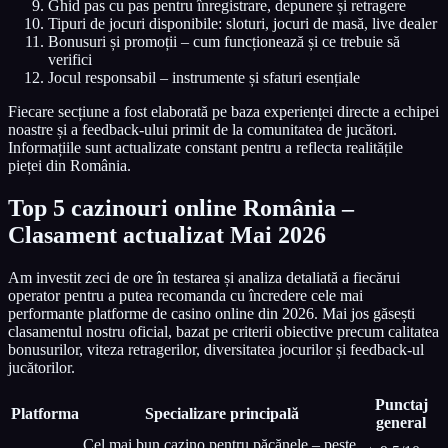
Ghid pas cu pas pentru înregistrare, depunere și retragere
Tipuri de jocuri disponibile: sloturi, jocuri de masă, live dealer
Bonusuri și promoții – cum funcționează și ce trebuie să
verifici
Jocul responsabil – instrumente și sfaturi esențiale
Fiecare secțiune a fost elaborată pe baza experienței directe a echipei
noastre și a feedback-ului primit de la comunitatea de jucători.
Informațiile sunt actualizate constant pentru a reflecta realitățile
pieței din România.
Top 5 cazinouri online România –
Clasament actualizat Mai 2026
Am investit zeci de ore în testarea și analiza detaliată a fiecărui
operator pentru a putea recomanda cu încredere cele mai
performante platforme de casino online din 2026. Mai jos găsești
clasamentul nostru oficial, bazat pe criterii obiective precum calitatea
bonusurilor, viteza retragerilor, diversitatea jocurilor și feedback-ul
jucătorilor.
Punctaj
Platforma
Specializare principală
general
Cel mai bun cazino pentru păcănele – peste