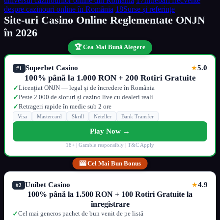
universul cazinourilor online din România
17
Întrebări frecvente
despre cazinouri online în România
18
Surse și referințe
Site-uri Casino Online Reglementate ONJN
în 2026
🏆 Cea Mai Bună Alegere
Superbet Casino
5.0
★
#1
100% până la 1.000 RON + 200 Rotiri Gratuite
Licențiat ONJN — legal și de încredere în România
✓
Peste 2.000 de sloturi și cazino live cu dealeri reali
✓
Retrageri rapide în medie sub 2 ore
✓
Visa
Mastercard
Skrill
Neteller
Bank Transfer
Play Now →
18+ | Gamble responsibly | T&C Apply
🎰 Cel Mai Bun Bonus
Unibet Casino
4.9
★
#2
100% până la 1.500 RON + 100 Rotiri Gratuite la
înregistrare
Cel mai generos pachet de bun venit de pe listă
✓