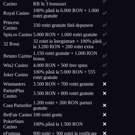
✅
Cazino
RB în 3 bonusuri
100% până la 6.000 RON + 1.000
Royal Casino
✅
rotiri gratuite
Princess
330 rotiri gratuite fără depunere
✅
Cazino
Spin.ro Cazino
5.000 RON + 1.000 rotiri gratuite
✅
32 rotiri la înregistrare + 100% până
32 Rosu
✅
la 3.200 RON + 200 rotiri extra
1.150 rotiri gratuite + 1.000 RON
Betano Cazino
✅
bonus
Win2 Casino
4.000 RON + 500 free spins
✅
100% până la 5.000 RON + 555
Joker Casino
✅
rotiri gratuite
Winmasters
3.500 RON + 700 rotiri gratuite
❌
PariuriPlus
3.500 RON + 800 rotiri gratuite
❌
Casino
1.200 rotiri + 200 RON pariuri
Casa Pariurilor
❌
gratuite
BetFair Casino
100 rotiri gratis
❌
PokerStars
100% până la 1.500 RON
❌
Cazino
eFortuna
900 rotiri + 300 rotiri la verificare
❌