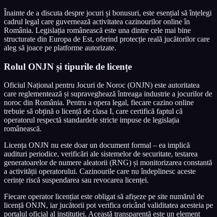
Înainte de a discuta despre jocuri și bonusuri, este esențial să înțelegi
cadrul legal care guvernează activitatea cazinourilor online în
România. Legislația românească este una dintre cele mai bine
structurate din Europa de Est, oferind protecție reală jucătorilor care
aleg să joace pe platforme autorizate.
Rolul ONJN și tipurile de licențe
Oficiul Național pentru Jocuri de Noroc (ONJN) este autoritatea
care reglementează și supraveghează întreaga industrie a jocurilor de
noroc din România. Pentru a opera legal, fiecare cazino online
trebuie să obțină o licență de clasa I, care certifică faptul că
operatorul respectă standardele stricte impuse de legislația
românească.
Licența ONJN nu este doar un document formal – ea implică
audituri periodice, verificări ale sistemelor de securitate, testarea
generatoarelor de numere aleatorii (RNG) și monitorizarea constantă
a activității operatorului. Cazinourile care nu îndeplinesc aceste
cerințe riscă suspendarea sau revocarea licenței.
Fiecare operator licențiat este obligat să afișeze pe site numărul de
licență ONJN, iar jucătorii pot verifica oricând validitatea acesteia pe
portalul oficial al instituției. Această transparență este un element