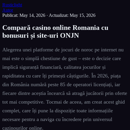
Rusticlight
Autor
Publicat: May 14, 2026
·
Actualizat: May 15, 2026
Compară casino online Romania cu
bonusuri și site-uri ONJN
Alegerea unei platforme de jocuri de noroc pe internet nu
mai este o simplă chestiune de gust – este o decizie care
implică siguranță financiară, calitatea jocurilor și
rapiditatea cu care îți primești câștigurile. În 2026, piața
din România numără peste 85 de operatori licențiați, iar
fiecare dintre aceștia încearcă să atragă jucătorii prin oferte
tot mai competitive. Tocmai de aceea, am creat acest ghid
complet, care îți pune la dispoziție toate informațiile
necesare pentru a naviga cu încredere prin universul
cazinourilor online.