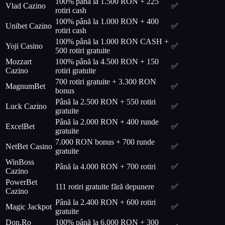
100% până la 1.500 RON + 225
Vlad Cazino
✅
rotiri cash
100% până la 1.000 RON + 400
Unibet Cazino
✅
rotiri cash
100% până la 1.000 RON CASH +
Yoji Casino
✅
500 rotiri gratuite
Mozzart
100% până la 4.500 RON + 150
✅
Cazino
rotiri gratuite
700 rotiri gratuite + 3.300 RON
MagnumBet
✅
bonus
Până la 2.500 RON + 550 rotiri
Luck Cazino
✅
gratuite
Până la 2.000 RON + 400 runde
ExcelBet
✅
gratuite
7.000 RON bonus + 700 runde
NetBet Casino
✅
gratuite
WinBoss
Până la 4.000 RON + 700 rotiri
✅
Cazino
PowerBet
111 rotiri gratuite fără depunere
✅
Cazino
Până la 2.400 RON + 600 rotiri
Magic Jackpot
✅
gratuite
Don.Ro
100% până la 6.000 RON + 300