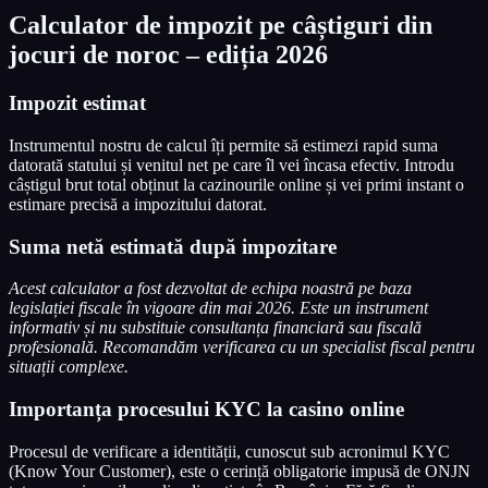
Calculator de impozit pe câștiguri din
jocuri de noroc – ediția 2026
Impozit estimat
Instrumentul nostru de calcul îți permite să estimezi rapid suma
datorată statului și venitul net pe care îl vei încasa efectiv. Introdu
câștigul brut total obținut la cazinourile online și vei primi instant o
estimare precisă a impozitului datorat.
Suma netă estimată după impozitare
Acest calculator a fost dezvoltat de echipa noastră pe baza
legislației fiscale în vigoare din mai 2026. Este un instrument
informativ și nu substituie consultanța financiară sau fiscală
profesională. Recomandăm verificarea cu un specialist fiscal pentru
situații complexe.
Importanța procesului KYC la casino online
Procesul de verificare a identității, cunoscut sub acronimul KYC
(Know Your Customer), este o cerință obligatorie impusă de ONJN