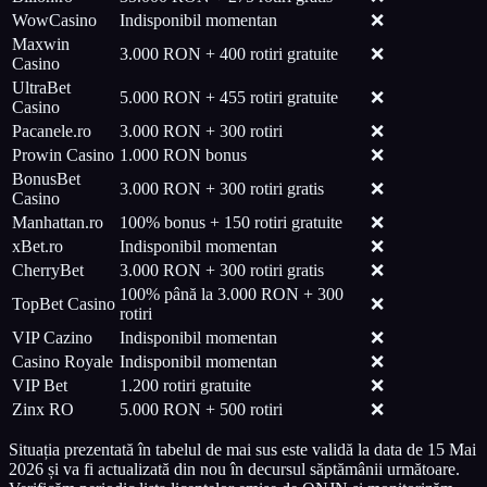
WowCasino
Indisponibil momentan
❌
Maxwin
3.000 RON + 400 rotiri gratuite
❌
Casino
UltraBet
5.000 RON + 455 rotiri gratuite
❌
Casino
Pacanele.ro
3.000 RON + 300 rotiri
❌
Prowin Casino
1.000 RON bonus
❌
BonusBet
3.000 RON + 300 rotiri gratis
❌
Casino
Manhattan.ro
100% bonus + 150 rotiri gratuite
❌
xBet.ro
Indisponibil momentan
❌
CherryBet
3.000 RON + 300 rotiri gratis
❌
100% până la 3.000 RON + 300
TopBet Casino
❌
rotiri
VIP Cazino
Indisponibil momentan
❌
Casino Royale
Indisponibil momentan
❌
VIP Bet
1.200 rotiri gratuite
❌
Zinx RO
5.000 RON + 500 rotiri
❌
Situația prezentată în tabelul de mai sus este validă la data de 15 Mai
2026 și va fi actualizată din nou în decursul săptămânii următoare.