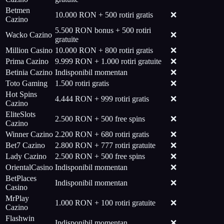
Betmen
10.000 RON + 500 rotiri gratis
❌
Cazino
5.500 RON bonus + 500 rotiri
Wacko Cazino
❌
gratuite
Million Casino
10.000 RON + 800 rotiri gratis
❌
Prima Cazino
9.999 RON + 1.000 rotiri gratuite
❌
Betinia Cazino
Indisponibil momentan
❌
Toto Gaming
1.500 rotiri gratis
❌
Hot Spins
4.444 RON + 999 rotiri gratis
❌
Cazino
EliteSlots
2.500 RON + 500 free spins
❌
Cazino
Winner Cazino
2.200 RON + 680 rotiri gratis
❌
Bet7 Cazino
2.800 RON + 777 rotiri gratuite
❌
Lady Cazino
2.500 RON + 500 free spins
❌
OrientalCasino
Indisponibil momentan
❌
BetPlaces
Indisponibil momentan
❌
Casino
MrPlay
1.000 RON + 100 rotiri gratuite
❌
Cazino
Flashwin
Indisponibil momentan
❌